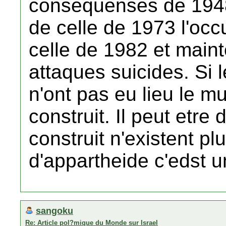
consequenses de 1948,
de celle de 1973 l'occ
celle de 1982 et main
attaques suicides. Si
n'ont pas eu lieu le mu
construit. Il peut etre 
construit n'existent pl
d'appartheide c'edst u
sangoku
Re: Article pol?mique du Monde sur Israel