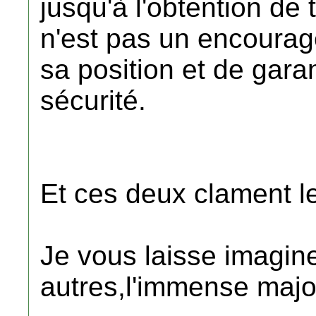
jusqu'à l'obtention de
n'est pas un encourag
sa position et de gara
sécurité.
Et ces deux clament leu
Je vous laisse imagin
autres,l'immense major