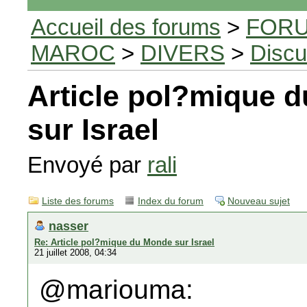
Accueil des forums
>
FORU
MAROC
>
DIVERS
>
Discu
Article pol?mique 
sur Israel
Envoyé par
rali
Liste des forums
Index du forum
Nouveau sujet
nasser
Re: Article pol?mique du Monde sur Israel
21 juillet 2008, 04:34
@mariouma: