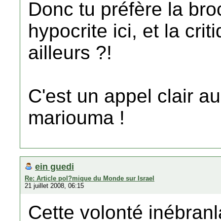
Donc tu préfère la broc
hypocrite ici, et la cr
ailleurs ?!
C'est un appel clair a
mariouma !
ein guedi
Re: Article pol?mique du Monde sur Israel
21 juillet 2008, 06:15
Cette volonté inébran