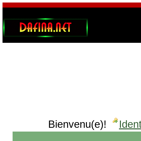
Bienvenu(e)!
Ident