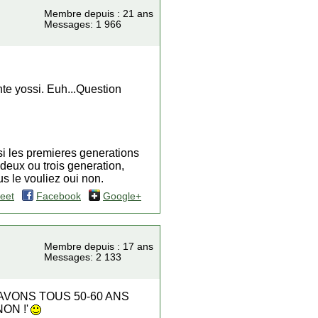
Membre depuis : 21 ans
Messages: 1 966
nte yossi. Euh...Question
si les premieres generations
 deux ou trois generation,
s le vouliez oui non.
eet
Facebook
Google+
Membre depuis : 17 ans
Messages: 2 133
AVONS TOUS 50-60 ANS
ON !'