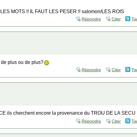
ES MOTS !! IL FAUT LES PESER !! salomon/LES ROIS
Répondre
Citer
Tw
 de plus ou de plus?
Répondre
Citer
Tw
E ils cherchent encore la provenance du TROU DE LA SECU ha
Répondre
Citer
Tw