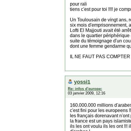
pour rali
tiens c'est pour toi !!!! je c
Un Toulousain de vingt ans, 
six mois d'emprisonnement, a
Lofti El Majjouti avait été ar
dans le quartier périphérique d
suite du témoignage d'un cou
dont une femme gendarme qui n
IL NE FAUT PAS COMPTER L
yossi1
Re: infos d'europe:
03 janvier 2009, 12:16
160.000.000 millions d'arabes 
c'est fini pour les europeens !!
les français dorenavant n'ont 
la france est un pays islamis
ils les ont voulu ils les ont !