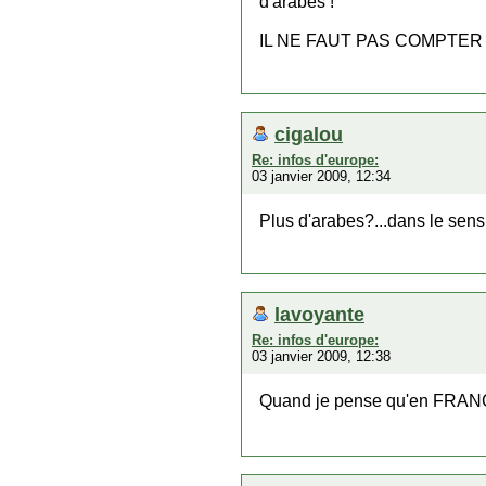
d'arabes !
IL NE FAUT PAS COMPTER L
cigalou
Re: infos d'europe:
03 janvier 2009, 12:34
Plus d'arabes?...dans le sens
lavoyante
Re: infos d'europe:
03 janvier 2009, 12:38
Quand je pense qu'en FRANC