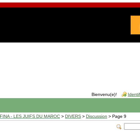
Bienvenu(e)!
Identi
INA - LES JUIFS DU MAROC
>
DIVERS
>
Discussion
> Page 9