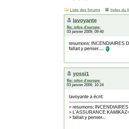
Liste des forums
Index du 
lavoyante
Re: infos d'europe:
03 janvier 2009, 09:40
resumons: INCENDIAIRES
fallait y penser.....
yossi1
Re: infos d'europe:
03 janvier 2009, 10:24
lavoyante a écrit:
-----------------------------------------
> resumons: INCENDIAIRE
> L'ASSURANCE KAMIKAZ
> fallait y penser...