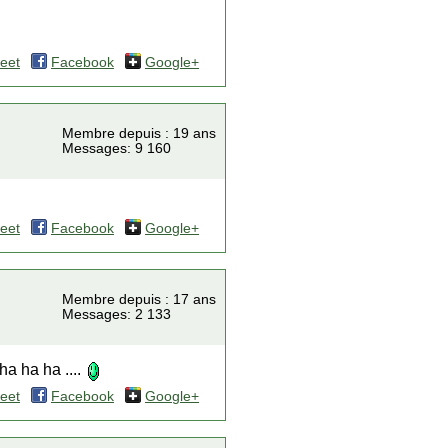
eet
Facebook
Google+
Membre depuis : 19 ans
Messages: 9 160
eet
Facebook
Google+
Membre depuis : 17 ans
Messages: 2 133
 ha ha ....
eet
Facebook
Google+