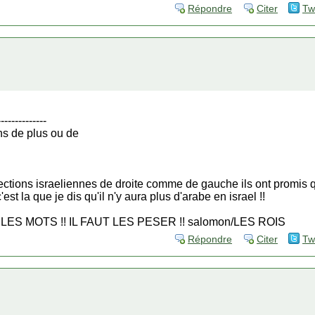
Répondre
Citer
Tw
--------------
ns de plus ou de
elections israeliennes de droite comme de gauche ils ont promis
est la que je dis qu'il n'y aura plus d'arabe en israel !!
ES MOTS !! IL FAUT LES PESER !! salomon/LES ROIS
Répondre
Citer
Tw