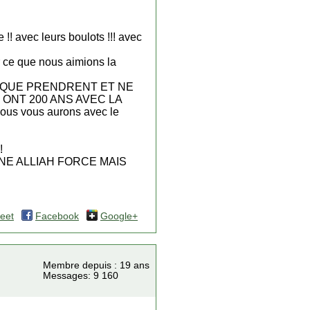
 !! avec leurs boulots !!! avec
ar ce que nous aimions la
 QUE PRENDRENT ET NE
 ONT 200 ANS AVEC LA
nous vous aurons avec le
!
er!! UNE ALLIAH FORCE MAIS
eet
Facebook
Google+
Membre depuis : 19 ans
Messages: 9 160