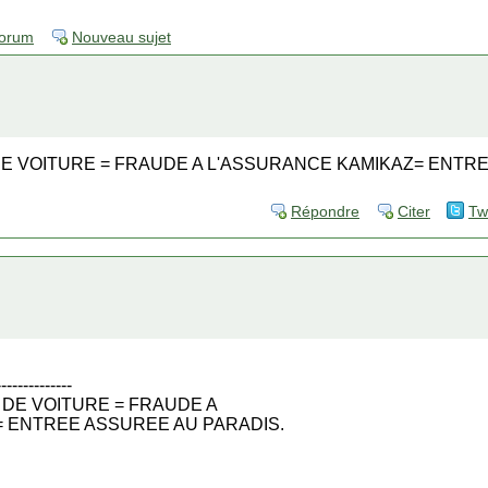
forum
Nouveau sujet
 DE VOITURE = FRAUDE A L'ASSURANCE KAMIKAZ= ENTR
Répondre
Citer
Tw
--------------
S DE VOITURE = FRAUDE A
= ENTREE ASSUREE AU PARADIS.