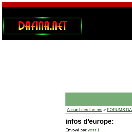
Accueil des forums
>
FORUMS DAF
infos d'europe:
Envoyé par
yossi1