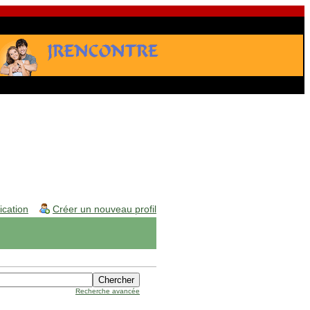
fication
Créer un nouveau profil
Recherche avancée