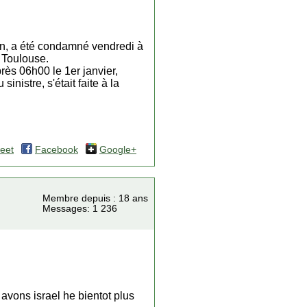
An, a été condamné vendredi à
 Toulouse.
rès 06h00 le 1er janvier,
nistre, s'était faite à la
eet
Facebook
Google+
Membre depuis : 18 ans
Messages: 1 236
s avons israel he bientot plus