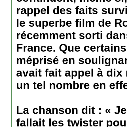
rappel des faits surv
le superbe film de R
récemment sorti dans
France. Que certains
méprisé en soulignan
avait fait appel à dix
un tel nombre en effet
La chanson dit : « Je
fallait les twister po