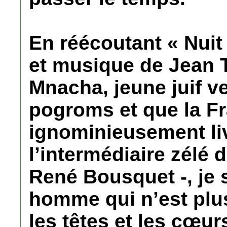
En réécoutant « Nuit 
et musique de Jean 
Mnacha, jeune juif v
pogroms et que la F
ignominieusement liv
l’intermédiaire zélé d
René Bousquet -, je s
homme qui n’est plus
les têtes et les cœur