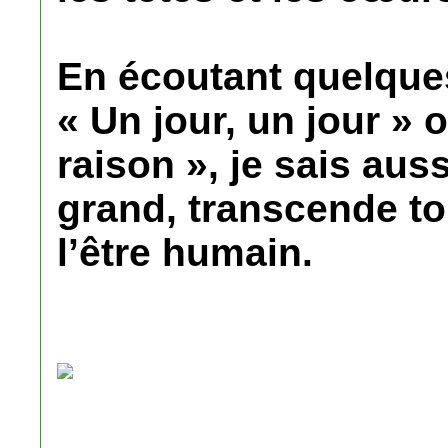
En écoutant quelqu
« Un jour, un jour » 
raison », je sais auss
grand, transcende to
l’être humain.