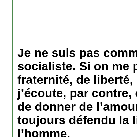
Je ne suis pas comm
socialiste. Si on me 
fraternité, de liberté
j’écoute, par contre, 
de donner de l’amour e
toujours défendu la l
l’homme.