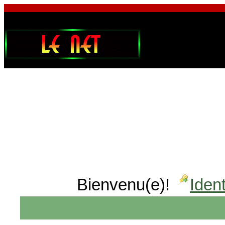
Bienvenu(e)!
Ident