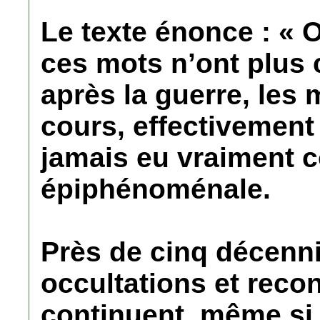
Le texte énonce : « 
ces mots n’ont plus
après la guerre, les 
cours, effectivement 
jamais eu vraiment c
épiphénoménale.
Près de cinq décenni
occultations et recon
continuent, même si,