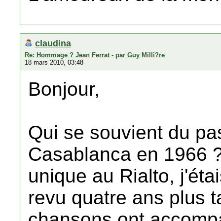
claudina
Re: Hommage ? Jean Ferrat - par Guy Milli?re
18 mars 2010, 03:48
Bonjour,
Qui se souvient du pa
Casablanca en 1966 ? I
unique au Rialto, j'étais
revu quatre ans plus t
chansons ont accomp