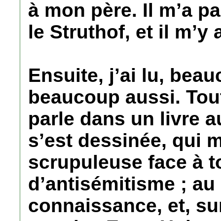
à mon père. Il m’a p
le Struthof, et il m’
Ensuite, j’ai lu, bea
beaucoup aussi. Tout
parle dans un livre 
s’est dessinée, qui 
scrupuleuse face à t
d’antisémitisme ; au 
connaissance, et, su