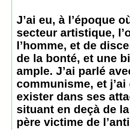
J’ai eu, à l’époque où
secteur artistique, l
l’homme, et de discer
de la bonté, et une b
ample. J’ai parlé ave
communisme, et j’ai 
exister dans ses att
situant en deçà de la
père victime de l’an