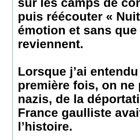
sur les camps de con
puis réécouter « Nuit
émotion et sans que
reviennent.
Lorsque j’ai entendu
première fois, on ne
nazis, de la déportat
France gaulliste avai
l’histoire.