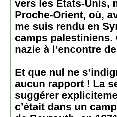
vers les Etats-Unis, 
Proche-Orient, où, ava
me suis rendu en Syr
camps palestiniens. 
nazie à l’encontre de
Et que nul ne s’indig
aucun rapport ! La s
suggérer expliciteme
c’était dans un camp 