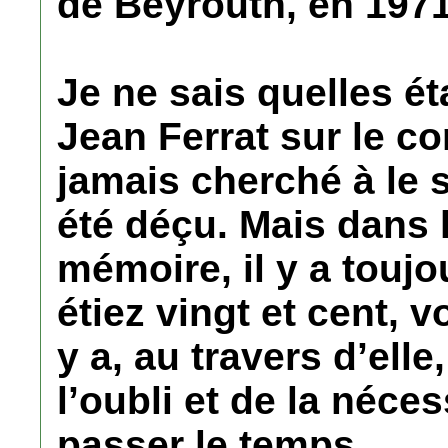
de Beyrouth, en 1971
Je ne sais quelles ét
Jean Ferrat sur le con
jamais cherché à le s
été déçu. Mais dans 
mémoire, il y a touj
étiez vingt et cent, vo
y a, au travers d’elle
l’oubli et de la néce
passer le temps.