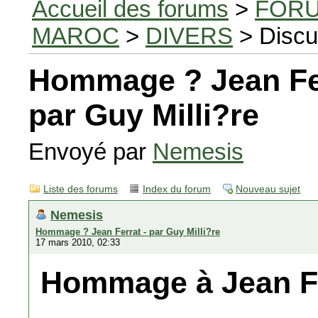
Accueil des forums
>
FORU
MAROC
>
DIVERS
> Discu
Hommage ? Jean Fer
par Guy Milli?re
Envoyé par
Nemesis
Liste des forums
Index du forum
Nouveau sujet
Nemesis
Hommage ? Jean Ferrat - par Guy Milli?re
17 mars 2010, 02:33
Hommage à Jean Fer