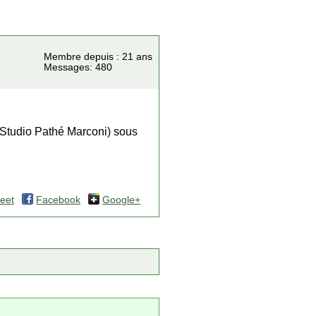
Membre depuis : 21 ans
Messages: 480
n Studio Pathé Marconi) sous
eet
Facebook
Google+