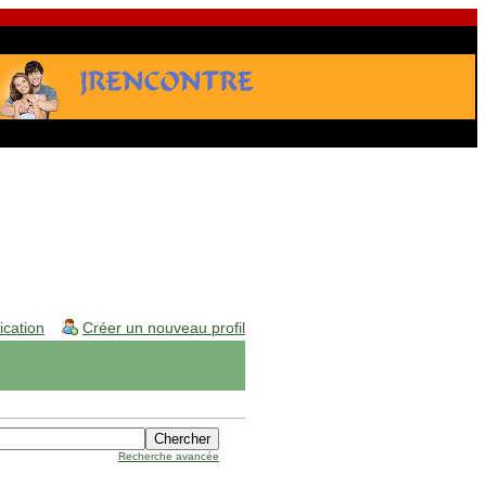
fication
Créer un nouveau profil
Recherche avancée