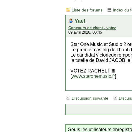
Liste des forums
Index du 
Yael
Concours de chant - votez
09 avril 2010, 03:45
Star One Music et Studio 2 o
Le premier casting de chant 
Le candidat victorieux rempo
la tutelle de David JACOB le 
VOTEZ RACHEL !!!!!!
[
www.staronemusic.fr
]
Discussion suivante
Discus
Seuls les utilisateurs enregis