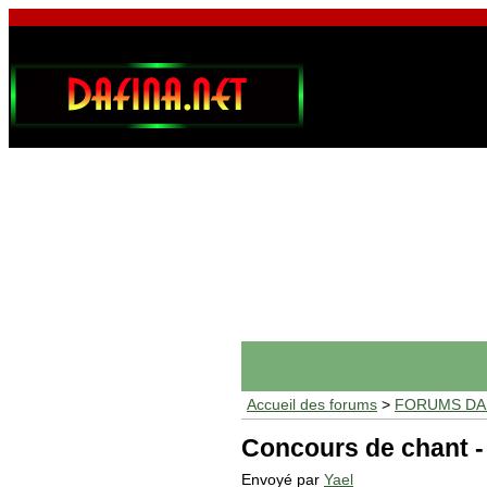
Accueil des forums
>
FORUMS DAF
Concours de chant -
Envoyé par
Yael