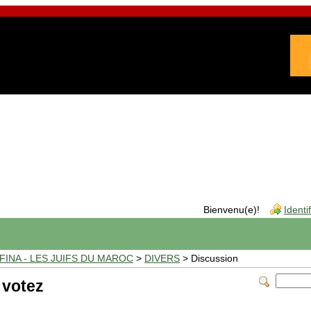
Bienvenu(e)!
Identi
INA - LES JUIFS DU MAROC
>
DIVERS
> Discussion
 votez