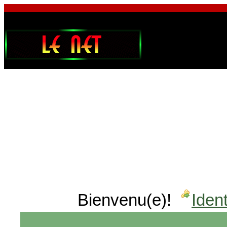
Bienvenu(e)!
Ident