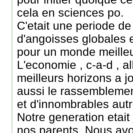
cela en sciences po.
C'etait une periode de
d'angoisses globales 
pour un monde meilleur
L'economie , c-a-d , al
meilleurs horizons a j
aussi le rassemblement
et d'innombrables autr
Notre generation etait
nos parents. Nous avo