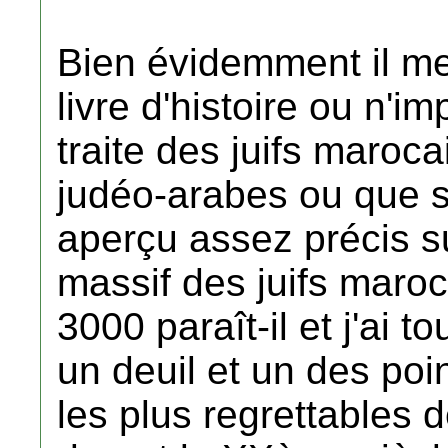
Bien évidemment il me 
livre d'histoire ou n'i
traite des juifs maroca
judéo-arabes ou que s
aperçu assez précis su
massif des juifs maroc
3000 paraît-il et j'ai t
un deuil et un des poi
les plus regrettables 