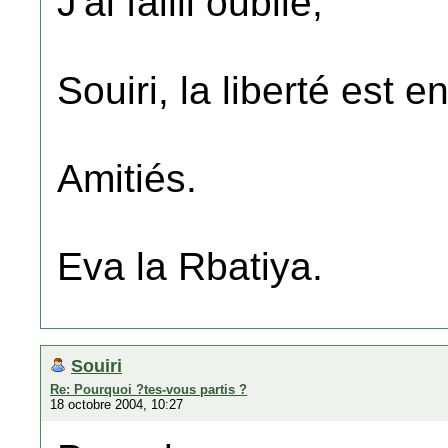
J'ai failli oublié,
Souiri, la liberté est e
Amitiés.
Eva la Rbatiya.
Souiri
Re: Pourquoi ?tes-vous partis ?
18 octobre 2004, 10:27