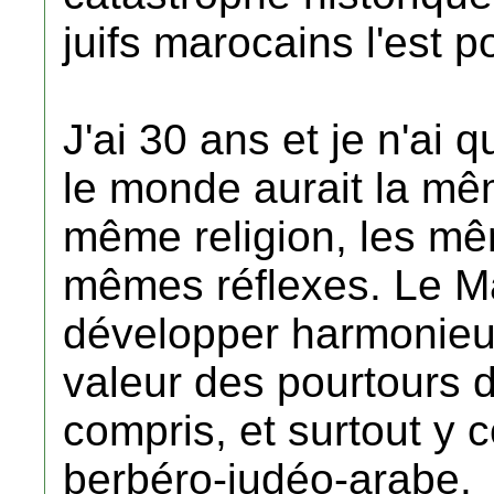
juifs marocains l'est p
J'ai 30 ans et je n'ai 
le monde aurait la mê
même religion, les mê
mêmes réflexes. Le Ma
développer harmonieu
valeur des pourtours d
compris, et surtout y 
berbéro-judéo-arabe.