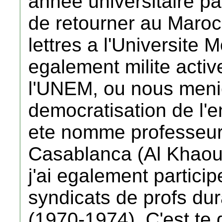
annee universitaire pa
de retourner au Maroc
lettres a l'Universite
egalement milite acti
l'UNEM, ou nous menio
democratisation de l'
ete nomme professeur
Casablanca (Al Khaour
j'ai egalement partici
syndicats de profs du
(1970-1974). C'est te d