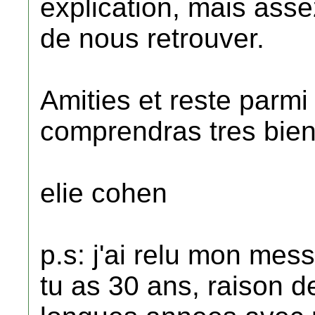
explication, mais asse
de nous retrouver.
Amities et reste parmi
comprendras tres bien
elie cohen
p.s: j'ai relu mon me
tu as 30 ans, raison d