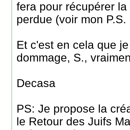
fera pour récupérer la 
perdue (voir mon P.S. 
Et c'est en cela que je
dommage, S., vraime
Decasa
PS: Je propose la créa
le Retour des Juifs M