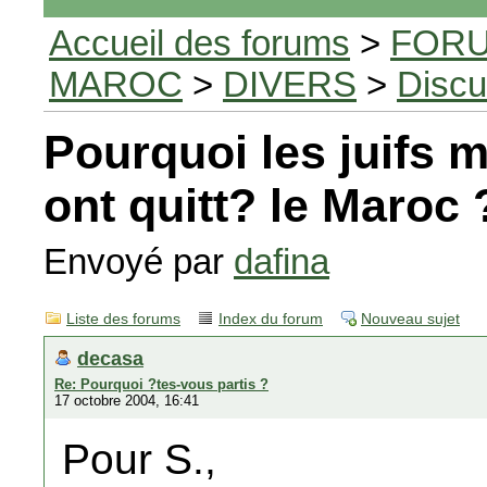
Accueil des forums
>
FORU
MAROC
>
DIVERS
>
Discu
Pourquoi les juifs 
ont quitt? le Maroc 
Envoyé par
dafina
Liste des forums
Index du forum
Nouveau sujet
decasa
Re: Pourquoi ?tes-vous partis ?
17 octobre 2004, 16:41
Pour S.,