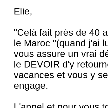
Elie,
"Celà fait près de 40 
le Maroc "(quand j'ai lu
vous assure un vrai d
le DEVOIR d'y retourn
vacances et vous y ser
engage.
L'appel et pour vous t