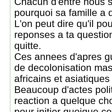
Chacun d'entre nous s
pourquoi sa famille a q
L'on peut dire qu'il po
reponses a ta question
quitte.
Ces annees d'apres gue
de decolonisation mas
africains et asiatiques
Beaucoup d'actes poli
reaction a quelque ch
pour initier quoique ce