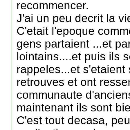
recommencer.
J'ai un peu decrit la 
C'etait l'epoque comme
gens partaient ...et pa
lointains....et puis ils
rappeles...et s'etaient
retrouves et ont resse
communaute d'anciens e
maintenant ils sont b
C'est tout decasa, pe