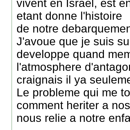
vivent en Israel, est e
etant donne l'histoire
de notre debarquement
J'avoue que je suis su
developpe quand meme,
l'atmosphere d'antago
craignais il ya seulem
Le probleme qui me t
comment heriter a nos
nous relie a notre enf