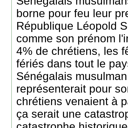
Sénégalais musulman
borne pour feu leur pr
République Léopold S
comme son prénom l'in
4% de chrétiens, les f
fériés dans tout le p
Sénégalais musulman 
représenterait pour so
chrétiens venaient à p
ça serait une catastro
catastrophe historiqu