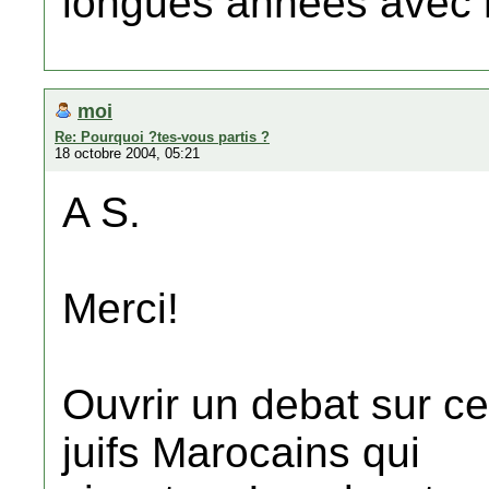
longues annees avec 
moi
Re: Pourquoi ?tes-vous partis ?
18 octobre 2004, 05:21
A S.
Merci!
Ouvrir un debat sur ce
juifs Marocains qui