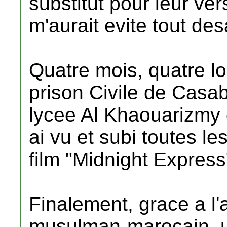
substitut pour leur ver
m'aurait evite tout de
Quatre mois, quatre l
prison Civile de Casab
lycee Al Khaouarizmy o
ai vu et subi toutes le
film "Midnight Express
Finalement, grace a l'
musulman-marocain, u