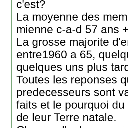
c'est?
La moyenne des membr
mienne c-a-d 57 ans + 
La grosse majorite d'e
entre1960 a 65, quelqu
quelques uns plus tar
Toutes les reponses q
predecesseurs sont va
faits et le pourquoi d
de leur Terre natale.