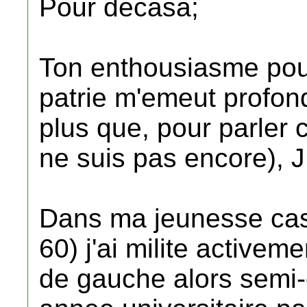
Pour decasa;
Ton enthousiasme pou
patrie m'emeut profon
plus que, pour parler 
ne suis pas encore),
Dans ma jeunesse cas
60) j'ai milite active
de gauche alors semi-