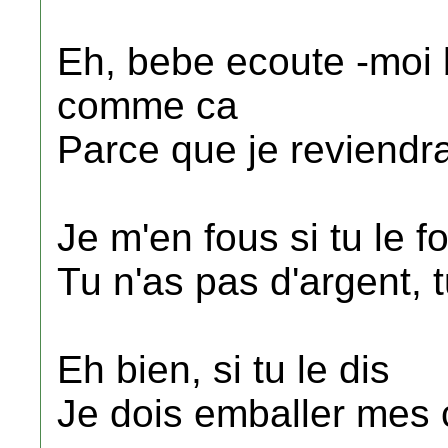
Eh, bebe ecoute -moi 
comme ca
Parce que je reviendra
Je m'en fous si tu le f
Tu n'as pas d'argent, 
Eh bien, si tu le dis
Je dois emballer mes c