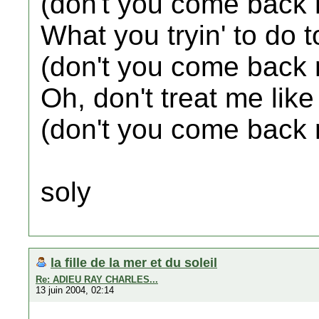
(don't you come back 
What you tryin' to do 
(don't you come back 
Oh, don't treat me like
(don't you come back 
soly
la fille de la mer et du soleil
Re: ADIEU RAY CHARLES...
13 juin 2004, 02:14