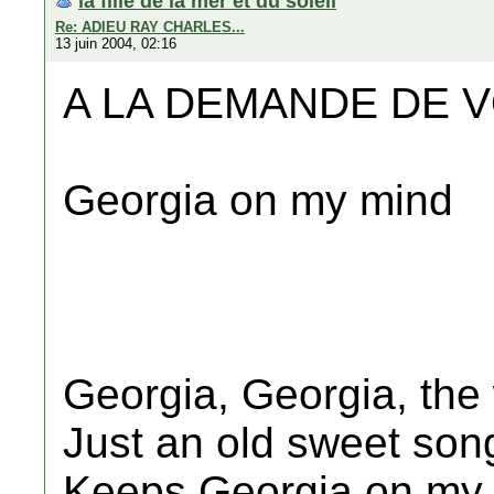
la fille de la mer et du soleil
Re: ADIEU RAY CHARLES...
13 juin 2004, 02:16
A LA DEMANDE DE 
Georgia on my mind
Georgia, Georgia, the
Just an old sweet son
Keeps Georgia on my