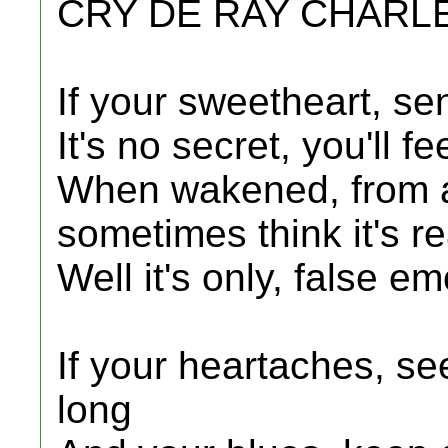
CRY DE RAY CHARL
If your sweetheart, se
It's no secret, you'll fe
When wakened, from a
sometimes think it's re
Well it's only, false em
If your heartaches, s
long