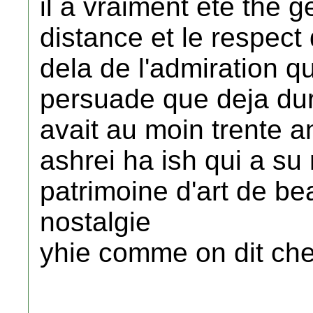
il a vraiment ete the g
distance et le respect 
dela de l'admiration que
persuade que deja dura
avait au moin trente a
ashrei ha ish qui a su
patrimoine d'art de be
nostalgie
yhie comme on dit ch