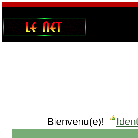
Bienvenu(e)!
Ident