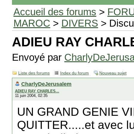
Accueil des forums
>
FORU
MAROC
>
DIVERS
> Discu
ADIEU RAY CHARLE
Envoyé par
CharlyDeJerus
Liste des forums
Index du forum
Nouveau sujet
CharlyDeJerusalem
ADIEU RAY CHARLES...
11 juin 2004, 02:35
UN GRAND GENIE V
QUITTER.....et avec lu