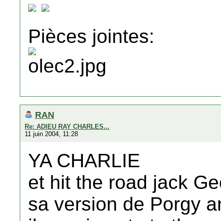
Pièces jointes:
RAN
Re: ADIEU RAY CHARLES...
11 juin 2004, 11:28
YA CHARLIE
et hit the road jack G
sa version de Porgy an