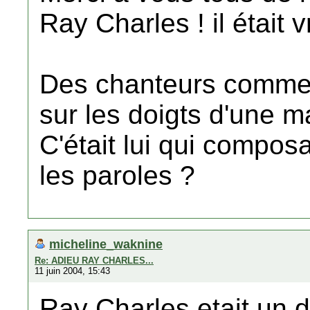
Ray Charles ! il était 
Des chanteurs comme l
sur les doigts d'une ma
C'était lui qui composa
les paroles ?
micheline_waknine
Re: ADIEU RAY CHARLES...
11 juin 2004, 15:43
Ray Charles etait un 