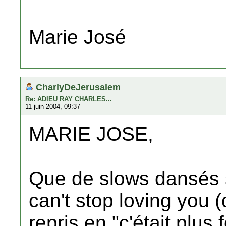
Marie José
CharlyDeJerusalem
Re: ADIEU RAY CHARLES...
11 juin 2004, 09:37
MARIE JOSE,
Que de slows dansés 
can't stop loving you 
repris en "c'était plus 