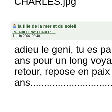
la fille de la mer et du soleil
Re: ADIEU RAY CHARLES...
11 juin 2004, 02:40
adieu le geni, tu es par
ans pour un long voya
retour, repose en pai
ans..............................