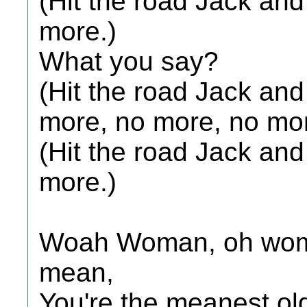
(Hit the road Jack an
more.)
What you say?
(Hit the road Jack an
more, no more, no mor
(Hit the road Jack an
more.)
Woah Woman, oh woma
mean,
You're the meanest ol