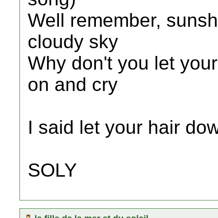
Well remember, sunsh
cloudy sky
Why don't you let you
on and cry
I said let your hair d
SOLY