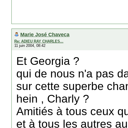
Marie José Chaveca
Re: ADIEU RAY CHARLES...
11 juin 2004, 08:42
Et Georgia ?
qui de nous n'a pas d
sur cette superbe cha
hein , Charly ?
Amitiés à tous ceux qu
et à tous les autres au