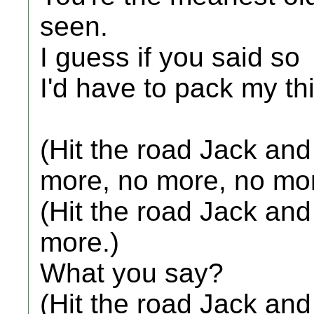
seen.
I guess if you said so
I'd have to pack my thi
(Hit the road Jack an
more, no more, no mor
(Hit the road Jack an
more.)
What you say?
(Hit the road Jack an