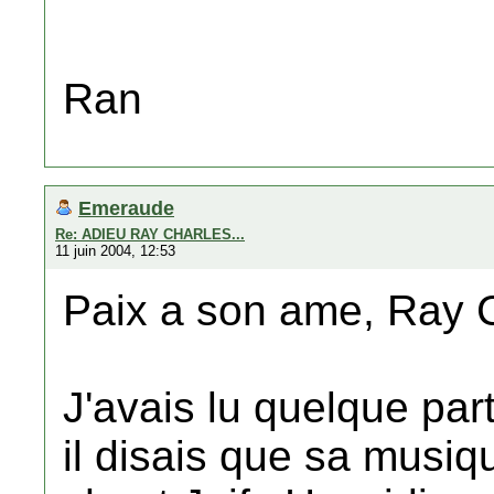
Ran
Emeraude
Re: ADIEU RAY CHARLES...
11 juin 2004, 12:53
Paix a son ame, Ray 
J'avais lu quelque par
il disais que sa musiqu