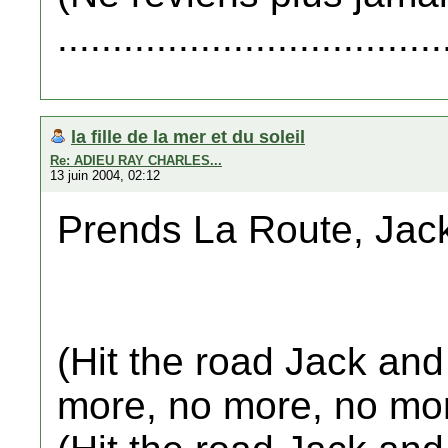
...................................
la fille de la mer et du soleil
Re: ADIEU RAY CHARLES...
13 juin 2004, 02:12
Prends La Route, Jack
(Hit the road Jack an
more, no more, no mor