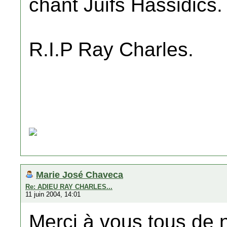
chant Juifs Hassidics.
R.I.P Ray Charles.
Marie José Chaveca
Re: ADIEU RAY CHARLES...
11 juin 2004, 14:01
Merci à vous tous de n