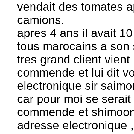
vendait des tomates ap
camions,
apres 4 ans il avait 
tous marocains a son 
tres grand client vien
commende et lui dit v
electronique sir saim
car pour moi se serait 
commende et shimoon l
adresse electronique ,