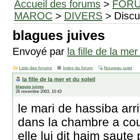
Accueil des forums
>
FORU
MAROC
>
DIVERS
> Discu
blagues juives
Envoyé par
la fille de la mer
Liste des forums
Index du forum
Nouveau sujet
la fille de la mer et du soleil
blagues juives
26 novembre 2003, 10:43
le mari de hassiba arri
dans la chambre a co
elle lui dit haim saute