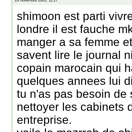
26 novembre 2003, 11:27
shimoon est parti vivre
londre il est fauche mk
manger a sa femme et 
savent lire le journal 
copain marocain qui h
quelques annees lui di
tu n'as pas besoin de s
nettoyer les cabinets
entreprise.