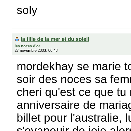
soly
la fille de la mer et du soleil
les noces d'or
27 novembre 2003, 06:43
mordekhay se marie tou
soir des noces sa femm
cheri qu'est ce que tu
anniversaire de mariag
billet pour l'australie,
s'evanouir de joie alo