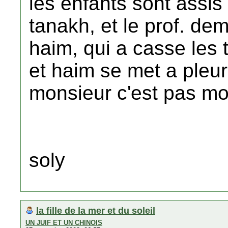
les enfants sont assis 
tanakh, et le prof. de
haim, qui a casse les t
et haim se met a pleure
monsieur c'est pas mo
soly
la fille de la mer et du soleil
UN JUIF ET UN CHINOIS