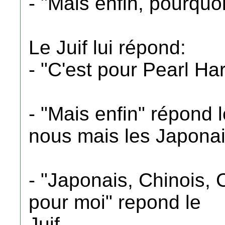
- "Mais enfin, pourquoi
Le Juif lui répond:
- "C'est pour Pearl Har
- "Mais enfin" répond l
nous mais les Japonai
- "Japonais, Chinois,
pour moi" repond le
Juif.