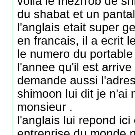
voila le mezrrob de s
du shabat et un pantalo
l'anglais etait super ge
en francais, il a ecrit
le numero du portable
l'annee qu'il est arrive 
demande aussi l'adress
shimoon lui dit je n'
monsieur .
l'anglais lui repond ici
entreprise du monde n