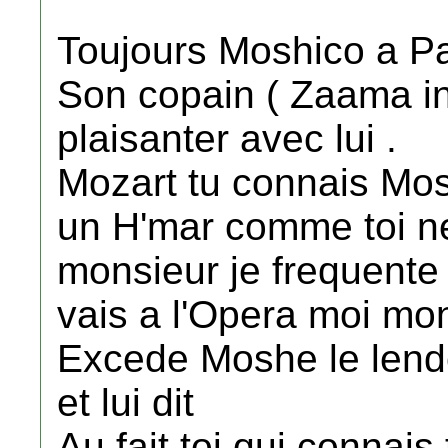
Toujours Moshico a Pari
Son copain ( Zaama int
plaisanter avec lui .
Mozart tu connais Mos
un H'mar comme toi ne
monsieur je frequente 
vais a l'Opera moi mon
Excede Moshe le lend
et lui dit
Au fait toi qui connais