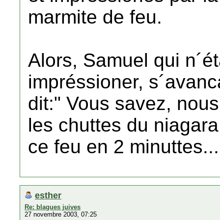
marmite de feu.
Alors, Samuel qui n´éta
impréssioner, s´avanca 
dit:" Vous savez, nou
les chuttes du niagara
ce feu en 2 minuttes...
esther
Re: blagues juives
27 novembre 2003, 07:25