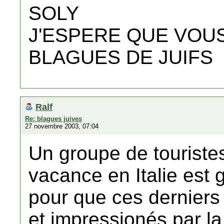
SOLY
J'ESPERE QUE VOUS
BLAGUES DE JUIFS
Ralf
Re: blagues juives
27 novembre 2003, 07:04
Un groupe de touriste
vacance en Italie est 
pour que ces derniers 
et impressionés par l