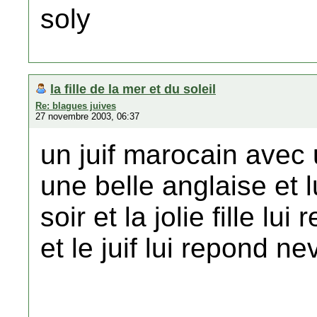
soly
la fille de la mer et du soleil
Re: blagues juives
27 novembre 2003, 06:37
un juif marocain avec 
une belle anglaise et lu
soir et la jolie fille l
et le juif lui repond nev