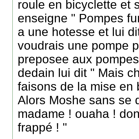
roule en bicyclette et 
enseigne " Pompes fu
a une hotesse et lui d
voudrais une pompe po
preposee aux pompes 
dedain lui dit " Mais 
faisons de la mise en b
Alors Moshe sans se de
madame ! ouaha ! don
frappé ! "