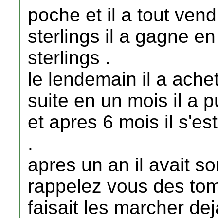
poche et il a tout ven
sterlings il a gagne e
sterlings .
le lendemain il a achet
suite en un mois il a p
et apres 6 mois il s'es
.
apres un an il avait s
rappelez vous des tom
faisait les marcher dej