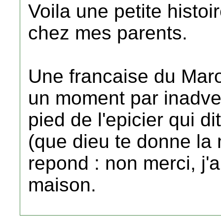
Voila une petite histoi
chez mes parents.
Une francaise du Maroc
un moment par inadver
pied de l'epicier qui dit
(que dieu te donne la 
repond : non merci, j'ai
maison.