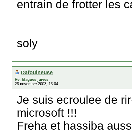
entrain de frotter les 
soly
Dafouineuse
Re: blagues juives
26 novembre 2003, 13:04
Je suis ecroulee de rir
microsoft !!!
Freha et hassiba aussi 