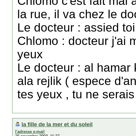
Chlomo c'est fait mal
la rue, il va chez le do
Le docteur : assied toi
Chlomo : docteur j'ai 
yeux
Le docteur : al hamar
ala rejlik ( espece d'a
tes yeux , tu ne serais
la fille de la mer et du soleil
l'adresse e-mail