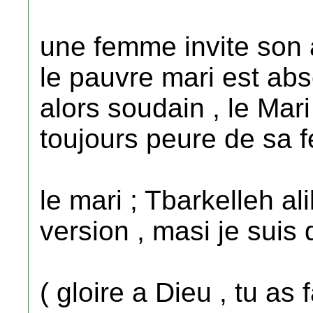
une femme invite son
le pauvre mari est abs
alors soudain , le Mari
toujours peure de sa 
le mari ; Tbarkelleh ali
version , masi je suis dé
( gloire a Dieu , tu as 