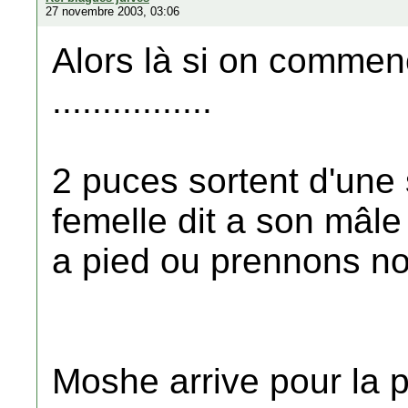
27 novembre 2003, 03:06
Alors là si on commen
................
2 puces sortent d'une 
femelle dit a son mâle
a pied ou prennons no
Moshe arrive pour la p