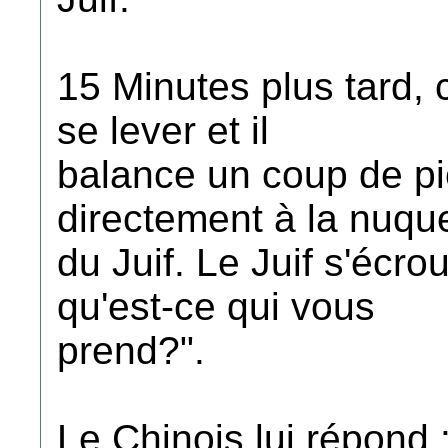
15 Minutes plus tard, 
se lever et il
balance un coup de pi
directement à la nuqu
du Juif. Le Juif s'écro
qu'est-ce qui vous
prend?".
Le Chinois lui répond 