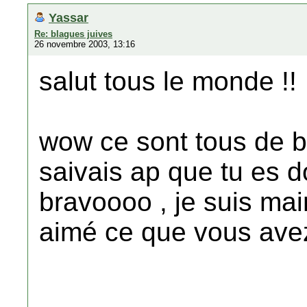
Yassar
Re: blagues juives
26 novembre 2003, 13:16
salut tous le monde !!
wow ce sont tous de be
saivais ap que tu es d
bravoooo , je suis main
aimé ce que vous avez