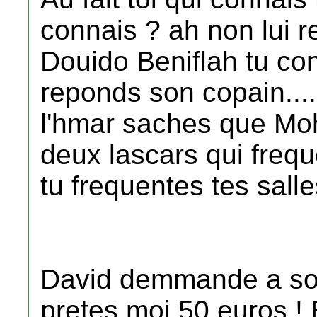
connais ? ah non lui r
Douido Beniflah tu con
reponds son copain...
l'hmar saches que Moh
deux lascars qui freq
tu frequentes tes salle
David demmande a so
pretes moi 50 euros ! 