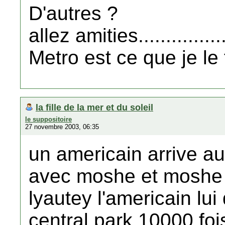
D'autres ?
allez amities.............
Metro est ce que je le 
la fille de la mer et du soleil
le suppositoire
27 novembre 2003, 06:35
un americain arrive a
avec moshe et moshe v
lyautey l'americain lui 
central park 10000 foi