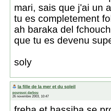
mari, sais que j'ai un
tu es completement fol
ah baraka del fchouch
que tu es devenu supe
soly
la fille de la mer et du soleil
pourquoi darbou
26 novembre 2003, 10:47
freha et hassiba se p