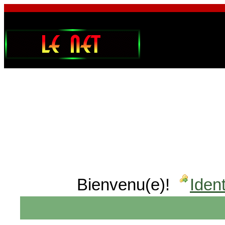
Bienvenu(e)!
Ident