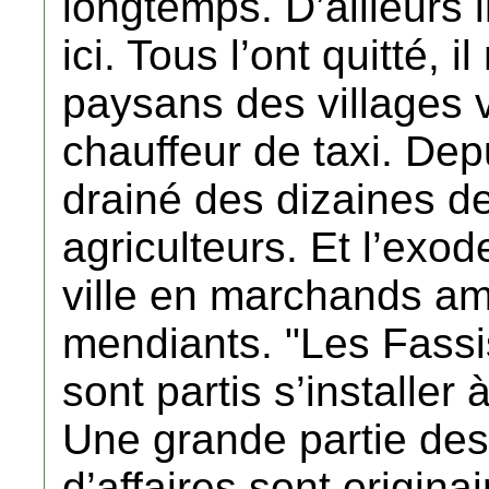
longtemps. D’ailleurs i
ici. Tous l’ont quitté, 
paysans des villages v
chauffeur de taxi. De
drainé des dizaines de 
agriculteurs. Et l’exod
ville en marchands amb
mendiants. "Les Fassi
sont partis s’installe
Une grande partie de
d’affaires sont originai