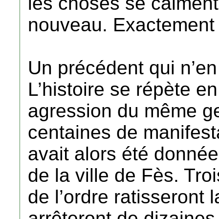
les choses se calment. 
nouveau. Exactement 
Un précédent qui n’en
L’histoire se répète e
agression du même ge
centaines de manifest
avait alors été donné
de la ville de Fès. Tro
de l’ordre ratisseront l
arrêteront de dizaine