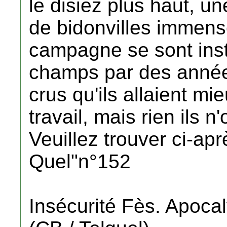
le disiez plus haut, un
de bidonvilles immens
campagne se sont inst
champs par des année
crus qu'ils allaient mi
travail, mais rien ils n'
Veuillez trouver ci-apr
Quel"n°152
Insécurité Fès. Apoca