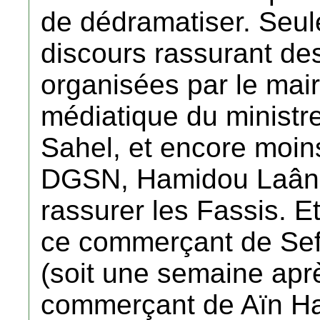
de dédramatiser. Seule
discours rassurant des
organisées par le maire 
médiatique du ministre
Sahel, et encore moins
DGSN, Hamidou Laânigr
rassurer les Fassis. E
ce commerçant de Seff
(soit une semaine aprè
commerçant de Aïn Ha