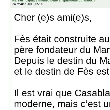
Re: Fes, capitale intellectuelle et spirituelle du Maroc ?
24 février 2005, 05:09
Cher (e)s ami(e)s,
Fès était construite au
père fondateur du Mar
Depuis le destin du Mar
et le destin de Fès es
Il est vrai que Casabla
moderne, mais c’est u