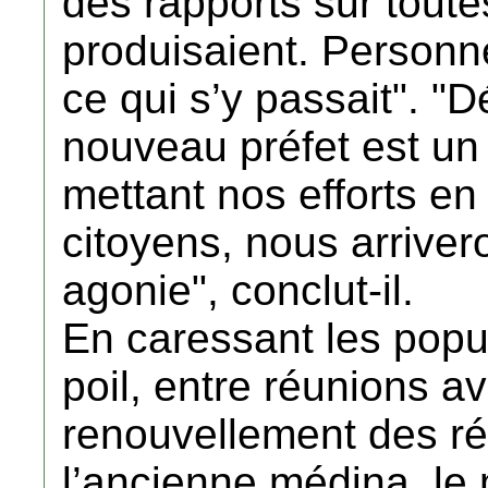
des rapports sur toute
produisaient. Personn
ce qui s’y passait". "D
nouveau préfet est u
mettant nos efforts en
citoyens, nous arrivero
agonie", conclut-il.
En caressant les popu
poil, entre réunions av
renouvellement des rés
l’ancienne médina, le 