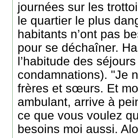
journées sur les trotto
le quartier le plus dan
habitants n’ont pas be
pour se déchaîner. Ha
l’habitude des séjours
condamnations). "Je n’a
frères et sœurs. Et m
ambulant, arrive à pei
ce que vous voulez que
besoins moi aussi. Alor