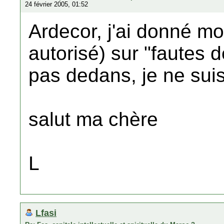
24 février 2005, 01:52
Ardecor, j'ai donné m
autorisé) sur "fautes 
pas dedans, je ne suis
salut ma chère
L
Lfasi