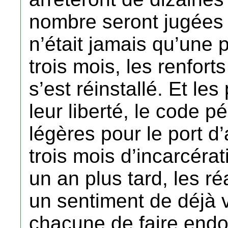
nombre seront jugées 
n’était jamais qu’une 
trois mois, les renfort
s’est réinstallé. Et le
leur liberté, le code 
légères pour le port d
trois mois d’incarcérat
un an plus tard, les r
un sentiment de déjà v
chacune de faire endos