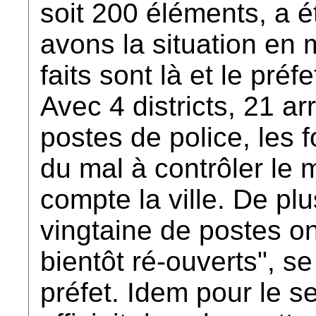
soit 200 éléments, a ét
avons la situation en m
faits sont là et le préf
Avec 4 districts, 21 a
postes de police, les 
du mal à contrôler le m
compte la ville. De pl
vingtaine de postes on
bientôt ré-ouverts", s
préfet. Idem pour le s