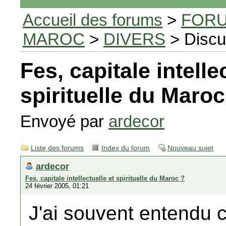
Accueil des forums
>
FORU
MAROC
>
DIVERS
> Discu
Fes, capitale intelle
spirituelle du Maroc
Envoyé par
ardecor
Liste des forums
Index du forum
Nouveau sujet
ardecor
Fes, capitale intellectuelle et spirituelle du Maroc ?
24 février 2005, 01:21
J'ai souvent entendu c