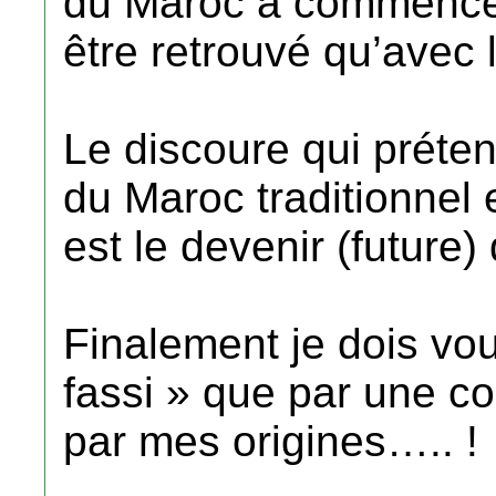
du Maroc a commence 
être retrouvé qu’avec 
Le discoure qui préten
du Maroc traditionnel
est le devenir (future
Finalement je dois vo
fassi » que par une co
par mes origines….. !