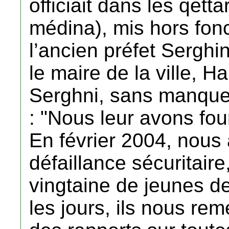
officiait dans les qett
médina), mis hors fonc
l’ancien préfet Serghi
le maire de la ville, 
Serghni, sans manquer
: "Nous leur avons fou
En février 2004, nous 
défaillance sécuritair
vingtaine de jeunes d
les jours, ils nous reme