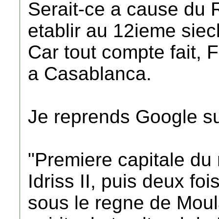
Serait-ce a cause du 
etablir au 12ieme siec
Car tout compte fait, F
a Casablanca.
Je reprends Google su
"Premiere capitale d
Idriss II, puis deux fo
sous le regne de Moul