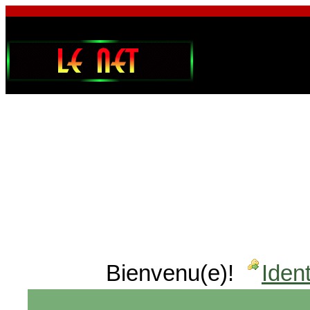
Bienvenu(e)!
Ident