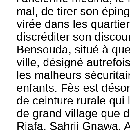
mal, de tirer son éping
virée dans les quartier
discréditer son discou
Bensouda, situé à quel
ville, désigné autrefo
les malheurs sécuritaire
enfants. Fès est déso
de ceinture rurale qui 
de grand village que d
Riafa, Sahrij Gnawa, 