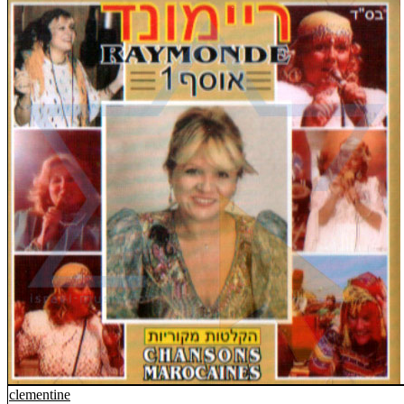
clementine