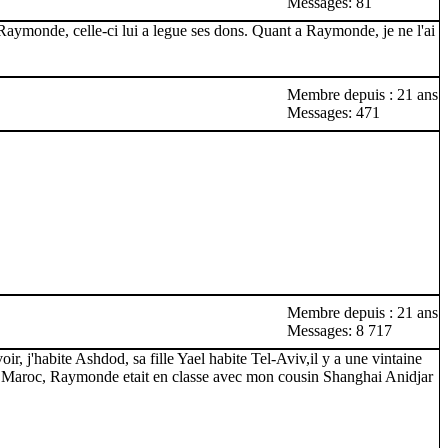
Messages: 81
Raymonde, celle-ci lui a legue ses dons. Quant a Raymonde, je ne l'ai
Membre depuis : 21 ans
Messages: 471
Membre depuis : 21 ans
Messages: 8 717
ir, j'habite Ashdod, sa fille Yael habite Tel-Aviv,il y a une vintaine
 du Maroc, Raymonde etait en classe avec mon cousin Shanghai Anidjar