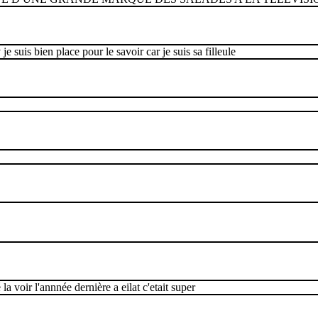
e suis bien place pour le savoir car je suis sa filleule
la voir l'annnée dernière a eilat c'etait super