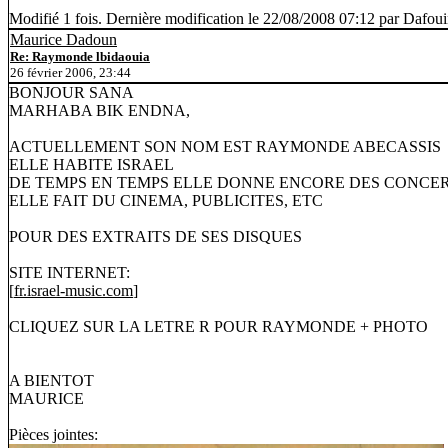
Modifié 1 fois. Dernière modification le 22/08/2008 07:12 par Dafou
Maurice Dadoun
Re: Raymonde lbidaouia
26 février 2006, 23:44
BONJOUR SANA
MARHABA BIK ENDNA,
ACTUELLEMENT SON NOM EST RAYMONDE ABECASSIS
ELLE HABITE ISRAEL
DE TEMPS EN TEMPS ELLE DONNE ENCORE DES CONCE
ELLE FAIT DU CINEMA, PUBLICITES, ETC
POUR DES EXTRAITS DE SES DISQUES
SITE INTERNET:
[
fr.israel-music.com
]
CLIQUEZ SUR LA LETRE R POUR RAYMONDE + PHOTO
A BIENTOT
MAURICE
Pièces jointes: