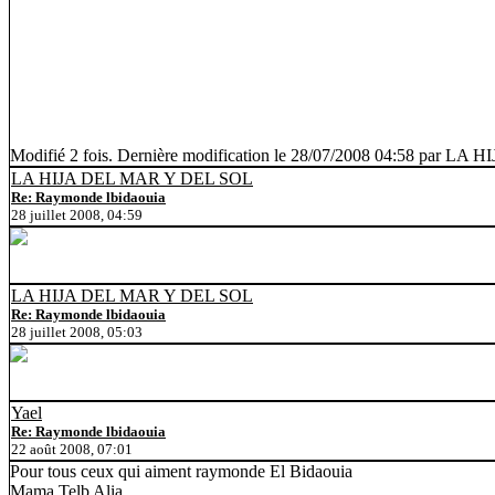
Modifié 2 fois. Dernière modification le 28/07/2008 04:58 par 
LA HIJA DEL MAR Y DEL SOL
Re: Raymonde lbidaouia
28 juillet 2008, 04:59
LA HIJA DEL MAR Y DEL SOL
Re: Raymonde lbidaouia
28 juillet 2008, 05:03
Yael
Re: Raymonde lbidaouia
22 août 2008, 07:01
Pour tous ceux qui aiment raymonde El Bidaouia
Mama Telb Alia