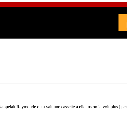
pelait Raymonde on a vait une cassette à elle ms on la voit plus j pens