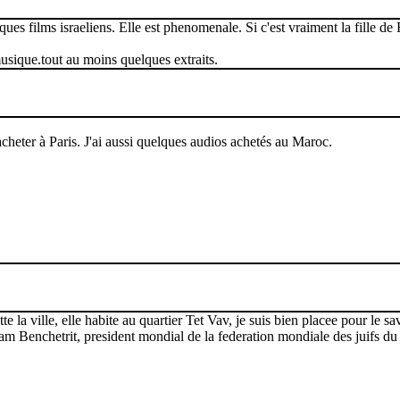
 films israeliens. Elle est phenomenale. Si c'est vraiment la fille de 
musique.tout au moins quelques extraits.
cheter à Paris. J'ai aussi quelques audios achetés au Maroc.
la ville, elle habite au quartier Tet Vav, je suis bien placee pour le savo
Sam Benchetrit, president mondial de la federation mondiale des juifs