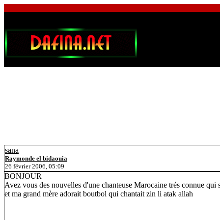
sana
Raymonde el bidaouia
26 février 2006, 05:09
BONJOUR
Avez vous des nouvelles d'une chanteuse Marocaine trés connue qui s'ap
et ma grand mère adorait boutbol qui chantait zin li atak allah