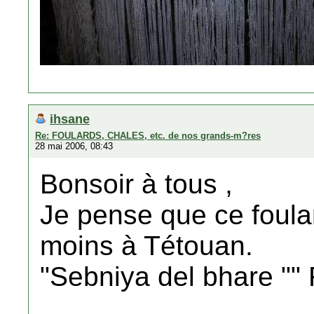
ihsane
Re: FOULARDS, CHALES, etc. de nos grands-m?res
28 mai 2006, 08:43
Bonsoir à tous ,
Je pense que ce foula
moins à Tétouan.
"Sebniya del bhare "" 