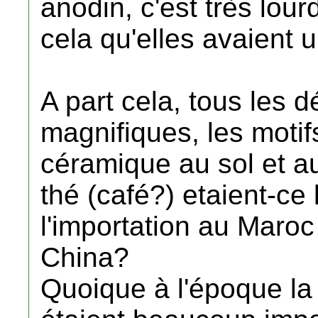
anodin, c'est très lour
cela qu'elles avaient 
A part cela, tous les d
magnifiques, les motif
céramique au sol et a
thé (café?) etaient-ce
l'importation au Maroc
China?
Quoique à l'époque la v