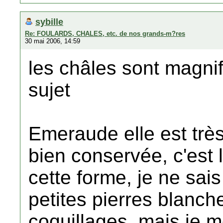
sybille
Re: FOULARDS, CHALES, etc. de nos grands-m?res
30 mai 2006, 14:59
les châles sont magni
sujet
Emeraude elle est très 
bien conservée, c'est 
cette forme, je ne sai
petites pierres blanch
coquillages, mais je 