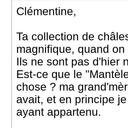
Clémentine,
Ta collection de châl
magnifique, quand on 
Ils ne sont pas d'hier n
Est-ce que le "Mantèle
chose ? ma grand'mère
avait, et en principe j
ayant appartenu.