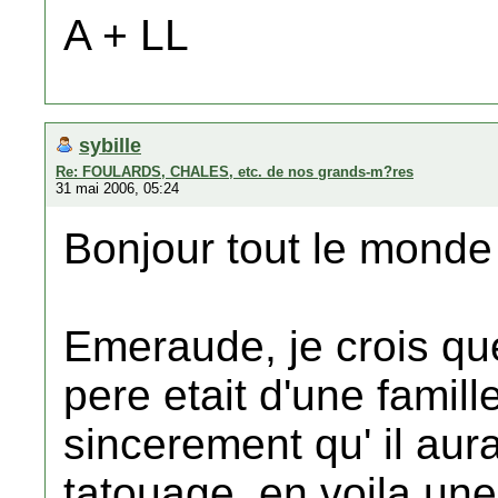
A + LL
sybille
Re: FOULARDS, CHALES, etc. de nos grands-m?res
31 mai 2006, 05:24
Bonjour tout le monde
Emeraude, je crois qu
pere etait d'une famill
sincerement qu' il aurai
tatouage, en voila une