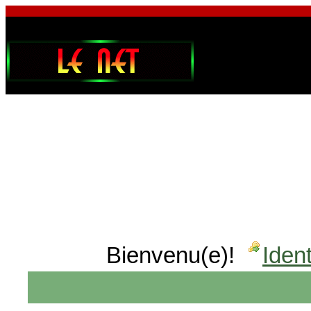
Bienvenu(e)!
Ident