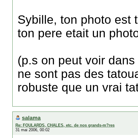
Sybille, ton photo est 
ton pere etait un phot
(p.s on peut voir dans
ne sont pas des tatoua
robuste que un vrai ta
salama
Re: FOULARDS, CHALES, etc. de nos grands-m?res
31 mai 2006, 00:02