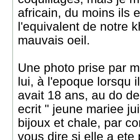
africain, du moins ils 
l'equivalent de notre
mauvais oeil.
Une photo prise par m
lui, à l'epoque lorsqu i
avait 18 ans, au do de
ecrit " jeune mariee ju
bijoux et chale, par co
vous dire si elle a et