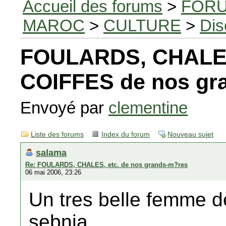
Accueil des forums
>
FORU
MAROC
>
CULTURE
>
Dis
FOULARDS, CHALE
COIFFES de nos gr
Envoyé par
clementine
Liste des forums
Index du forum
Nouveau sujet
salama
Re: FOULARDS, CHALES, etc. de nos grands-m?res
06 mai 2006, 23:26
Un tres belle femme d
sebnia