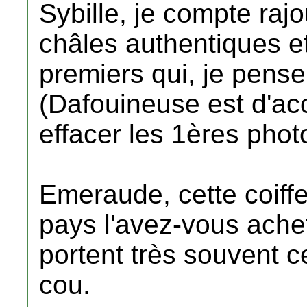
Sybille, je compte rajou
châles authentiques e
premiers qui, je pense
(Dafouineuse est d'ac
effacer les 1ères phot
Emeraude, cette coiffe
pays l'avez-vous achet
portent très souvent c
cou.