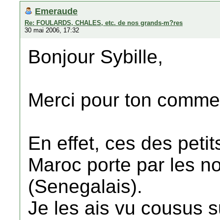
Emeraude
Re: FOULARDS, CHALES, etc. de nos grands-m?res
30 mai 2006, 17:32
Bonjour Sybille,
Merci pour ton comme
En effet, ces des petit
Maroc porte par les no
(Senegalais).
Je les ais vu cousus 