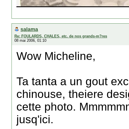
salama
Re: FOULARDS, CHALES, etc. de nos grands-m?res
08 mai 2006, 01:10
Wow Micheline,
Ta tanta a un gout excl
chinouse, theiere desig
cette photo. Mmmmmm 
jusq'ici.