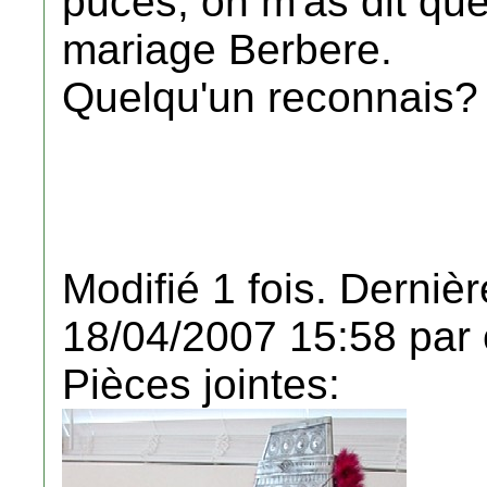
puces, on m'as dit que
mariage Berbere.
Quelqu'un reconnais?
Modifié 1 fois. Dernièr
18/04/2007 15:58 par 
Pièces jointes: