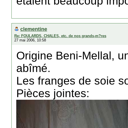
étaient beaucoup impo
clementine
Re: FOULARDS, CHALES, etc. de nos grands-m?res
27 mai 2006, 10:58
Origine Beni-Mellal, u
abîmé.
Les franges de soie s
Pièces jointes: