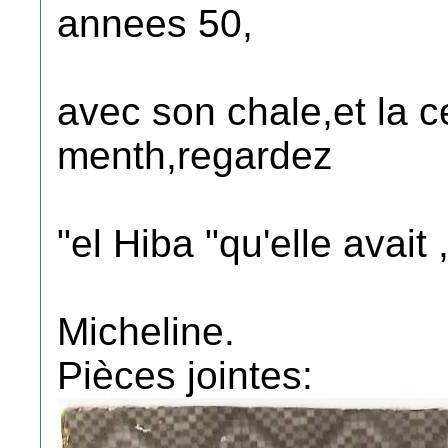
annees 50,
avec son chale,et la c
menth,regardez
"el Hiba "qu'elle avait
Micheline.
Pièces jointes: