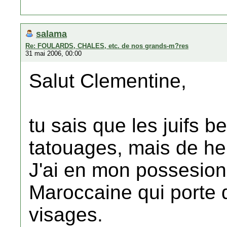
salama
Re: FOULARDS, CHALES, etc. de nos grands-m?res
31 mai 2006, 00:00
Salut Clementine,
tu sais que les juifs 
tatouages, mais de h
J'ai en mon possesion
Maroccaine qui porte
visages.