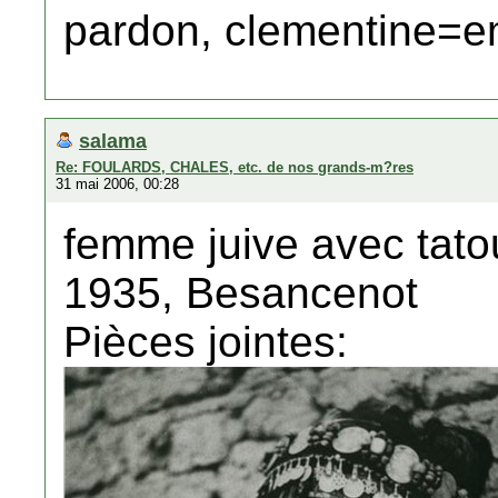
pardon, clementine=
salama
Re: FOULARDS, CHALES, etc. de nos grands-m?res
31 mai 2006, 00:28
femme juive avec tato
1935, Besancenot
Pièces jointes: