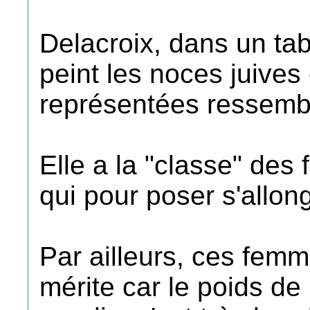
Delacroix, dans un ta
peint les noces juives
représentées ressembl
Elle a la "classe" de
qui pour poser s'allong
Par ailleurs, ces fem
mérite car le poids de