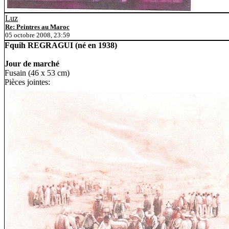
Luz
Re: Peintres au Maroc
05 octobre 2008, 23:59
Fquih REGRAGUI (né en 1938)
Jour de marché
Fusain (46 x 53 cm)
Pièces jointes: