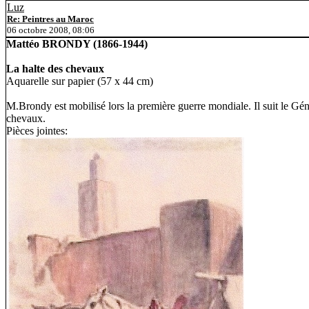
Luz
Re: Peintres au Maroc
06 octobre 2008, 08:06
Mattéo BRONDY (1866-1944)
La halte des chevaux
Aquarelle sur papier (57 x 44 cm)
M.Brondy est mobilisé lors la première guerre mondiale. Il suit le G
chevaux.
Pièces jointes: