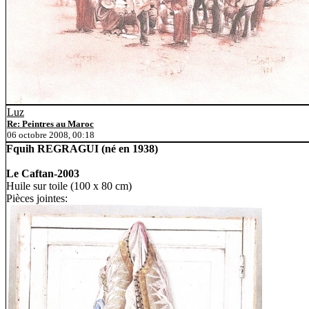
Luz
Re: Peintres au Maroc
06 octobre 2008, 00:18
Fquih REGRAGUI (né en 1938)
Le Caftan-2003
Huile sur toile (100 x 80 cm)
Pièces jointes: