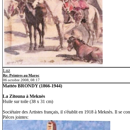
Luz
Re: Peintres au Maroc
06 octobre 2008, 08:17
Mattéo BRONDY (1866-1944)
La Zitouna à Meknès
Huile sur toile (38 x 31 cm)
Sociétaire des Artistes français, il s'établit en 1918 à Meknès. Il se
Pièces jointes: