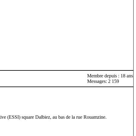
Membre depuis : 18 ans
Messages: 2 159
iative (ESSI) square Dalbiez, au bas de la rue Rouamzine.