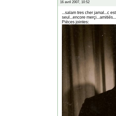
16 avril 2007, 10:52
...salam tres cher jamal...c e
seul...encore merçi...amitiés...
Pièces jointes: