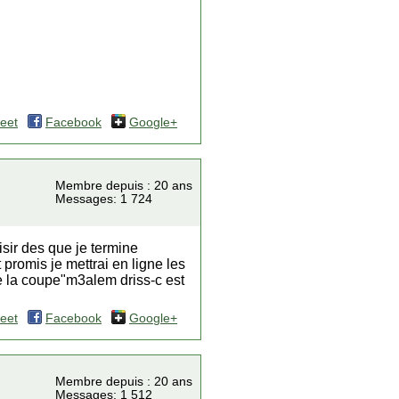
eet
Facebook
Google+
Membre depuis : 20 ans
Messages: 1 724
sir des que je termine
 promis je mettrai en ligne les
e la coupe"m3alem driss-c est
eet
Facebook
Google+
Membre depuis : 20 ans
Messages: 1 512