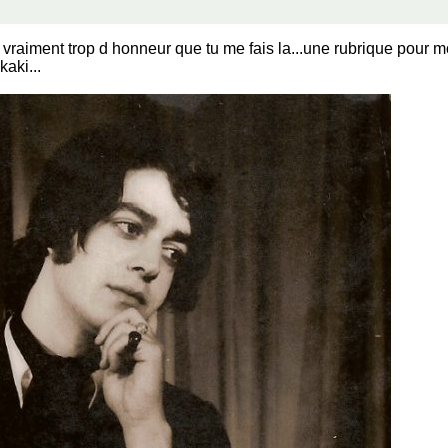
st vraiment trop d honneur que tu me fais la...une rubrique pour mo
kaki...