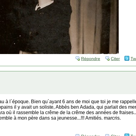
Répondre
Citer
Tw
au à l´époque. Bien qu´ayant 6 ans de moi que toi je me rappell
ns il y avait un soliste, Abbès ben Adada, qui parlait des merve
a où il rassemble la crême de la crême des années de fraises...o
ssemble à mon père dans sa jeunesse...!!! Amitiés. marcris.