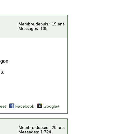
Membre depuis : 19 ans
Messages: 138
igon.
ns.
eet
Facebook
Google+
Membre depuis : 20 ans
Messages: 1 724