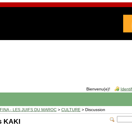
Bienvenu(e)!
Identi
INA - LES JUIFS DU MAROC
>
CULTURE
> Discussion
as KAKI