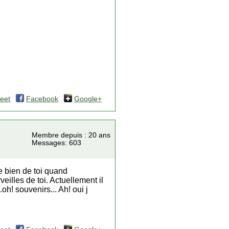
eet
Facebook
Google+
Membre depuis : 20 ans
Messages: 603
e bien de toi quand
illes de toi. Actuellement il
h! souvenirs... Ah! oui j