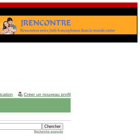
fication
Créer un nouveau profil
Recherche avancée