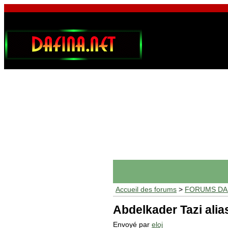
Accueil des forums
>
FORUMS DAF
Abdelkader Tazi ali
Envoyé par
eloj