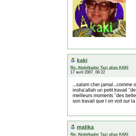
kaki
Re: Abdelkader Tazi alias KAKI
17 avril 2007, 06:22
...salam cher jamal...comme o
insha'allah un petit travail "
meilleurs moments "des belles
son travail que l on voit sur l
malika
Re: Abdelkader Tazi alias KAKI