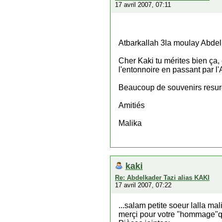
17 avril 2007, 07:11
Atbarkallah 3la moulay Abdel
Cher Kaki tu mérites bien ça,
l'entonnoire en passant par l'
Beaucoup de souvenirs resurgi
Amitiés
Malika
kaki
Re: Abdelkader Tazi alias KAKI
17 avril 2007, 07:22
...salam petite soeur lalla mal
merçi pour votre "hommage"qui 