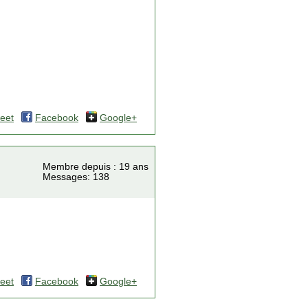
eet
Facebook
Google+
Membre depuis : 19 ans
Messages: 138
eet
Facebook
Google+