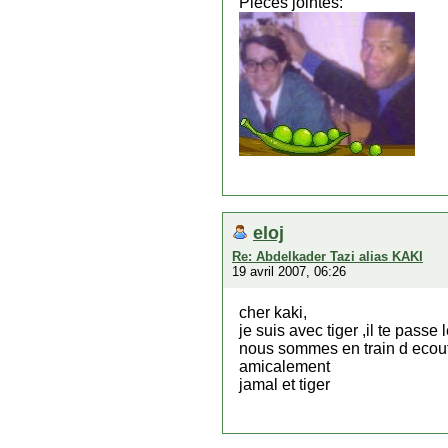
Pièces jointes:
eloj
Re: Abdelkader Tazi alias KAKI
19 avril 2007, 06:26
cher kaki,
je suis avec tiger ,il te passe 
nous sommes en train d ecout
amicalement
jamal et tiger