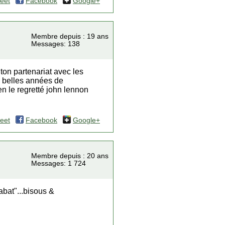
eet
Facebook
Google+
Membre depuis : 19 ans
Messages: 138
 ton partenariat avec les
s belles années de
en le regretté john lennon
eet
Facebook
Google+
Membre depuis : 20 ans
Messages: 1 724
abat"...bisous &