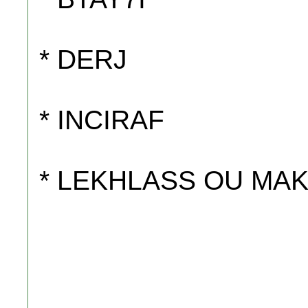
* DERJ
* INCIRAF
* LEKHLASS OU MA