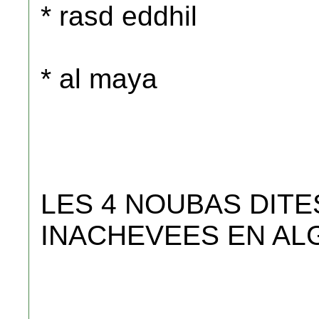
* rasd eddhil
* al maya
LES 4 NOUBAS DIT
INACHEVEES EN AL