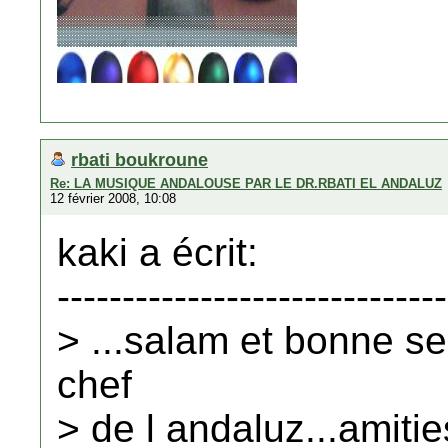
rbati boukroune
Re: LA MUSIQUE ANDALOUSE PAR LE DR.RBATI EL ANDALUZ
12 février 2008, 10:08
kaki a écrit:
------------------------------
> ...salam et bonne s
chef
> de l andaluz...amities