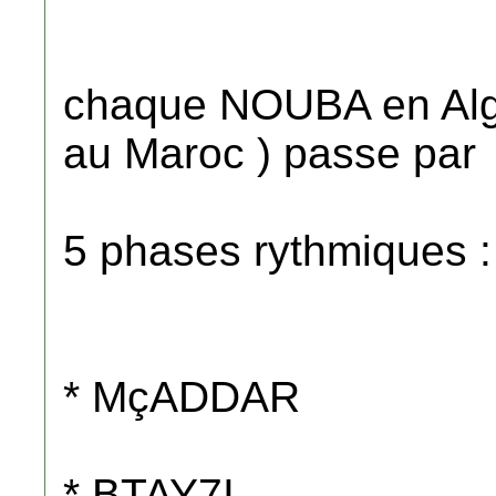
chaque NOUBA en Algér
au Maroc ) passe par
5 phases rythmiques :
* MçADDAR
* BTAY7I