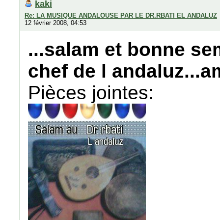
kaki
Re: LA MUSIQUE ANDALOUSE PAR LE DR.RBATI EL ANDALUZ
12 février 2008, 04:53
...salam et bonne se
chef de l andaluz...am
Pièces jointes: