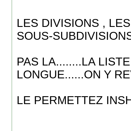
LES DIVISIONS , LE
SOUS-SUBDIVISION
PAS LA........LA LIS
LONGUE......ON Y R
LE PERMETTEZ INSH