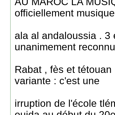
AU MAROC LA MUSI
officiellement musique 
ala al andaloussia . 3
unanimement reconnu
Rabat , fès et tétouan 
variante : c'est une
irruption de l'école t
oujda au début du 20