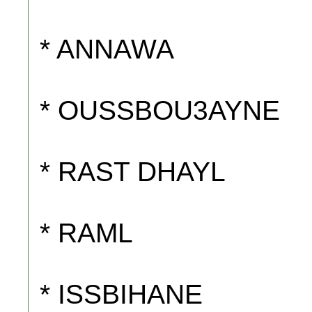
* ANNAWA
* OUSSBOU3AYNE
* RAST DHAYL
* RAML
* ISSBIHANE