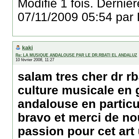
Modifié 1 fois. Dernièr
07/11/2009 05:54 par
kaki
Re: LA MUSIQUE ANDALOUSE PAR LE DR.RBATI EL ANDALUZ
10 février 2008, 11:27
salam tres cher dr rb
culture musicale en 
andalouse en particul
bravo et merci de nou
passion pour cet art