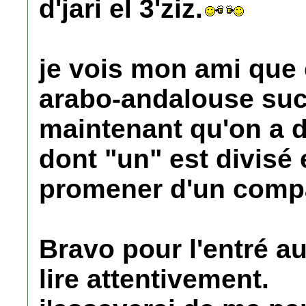
d'jari el 3'ziz.
je vois mon ami que 
arabo-andalouse suc
maintenant qu'on a d
dont "un" est divisé 
promener d'un compar
Bravo pour l'entré au 
lire attentivement.