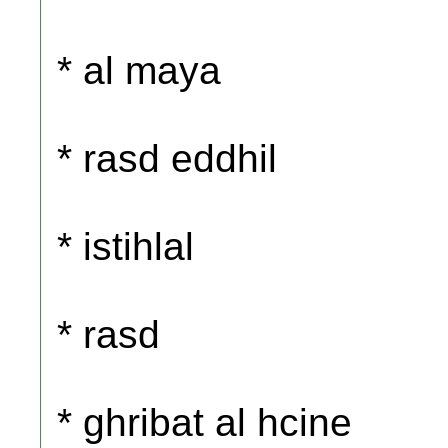
* al maya
* rasd eddhil
* istihlal
* rasd
* ghribat al hcine