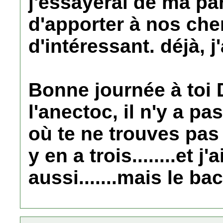
j'essayerai de ma par
d'apporter à nos ch
d'intéressant. déjà, j
Bonne journée à toi D
l'anectoc, il n'y a p
où te ne trouves pas
y en a trois........et j'a
aussi.......mais le b