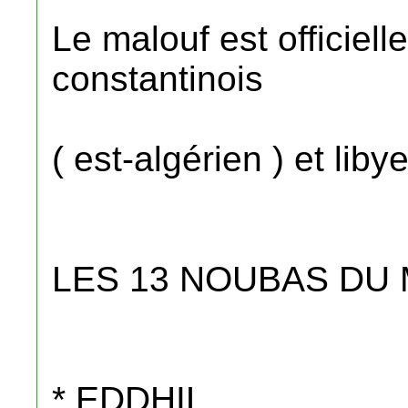
Le malouf est officiel
constantinois
( est-algérien ) et libyen
LES 13 NOUBAS DU
* EDDHIL