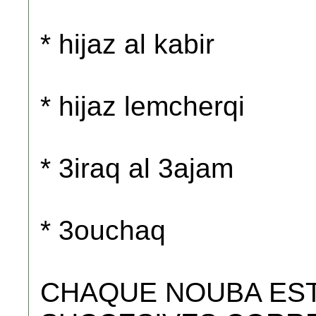
* hijaz al kabir
* hijaz lemcherqi
* 3iraq al 3ajam
* 3ouchaq
CHAQUE NOUBA EST 