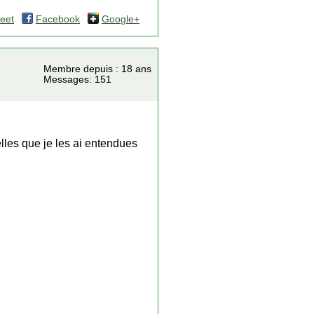
eet
Facebook
Google+
Membre depuis : 18 ans
Messages: 151
lles que je les ai entendues