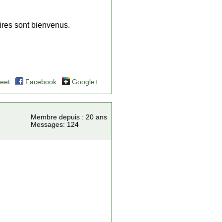
ires sont bienvenus.
eet
Facebook
Google+
Membre depuis : 20 ans
Messages: 124