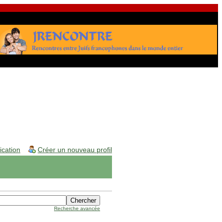
fication
Créer un nouveau profil
Recherche avancée