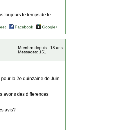
s toujours le temps de le
eet
Facebook
Google+
Membre depuis : 18 ans
Messages: 151
e pour la 2e quinzaine de Juin
us avons des differences
es avis?