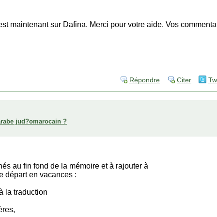
 est maintenant sur Dafina. Merci pour votre aide. Vos commenta
Répondre
Citer
Tw
arabe jud?omarocain ?
s au fin fond de la mémoire et à rajouter à
le départ en vacances :
à la traduction
ères,