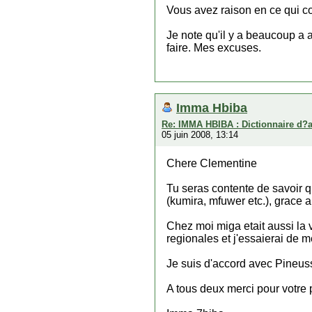
Vous avez raison en ce qui co
Je note qu'il y a beaucoup a 
faire. Mes excuses.
Imma Hbiba
Re: IMMA HBIBA : Dictionnaire d?
05 juin 2008, 13:14
Chere Clementine
Tu seras contente de savoir q
(kumira, mfuwer etc.), grace a 
Chez moi miga etait aussi la 
regionales et j'essaierai de m
Je suis d'accord avec Pineuss
A tous deux merci pour votre 