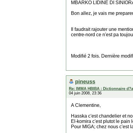
MBARKO LIDINE DI SINIORA (l
Bon allez, je vais me preparer
Il faudrait rajouter une menti
centre-nord ce n'est pa toujou
Modifié 2 fois. Dernière modi
pineuss
Re: IMMA HBIBA : Dictionnaire d?
04 juin 2008, 23:36
A Clementine,
Hasska c'est chandelier et no
El-komira c'est plutot le pain 
Pour MIGA; chez nous c'est 