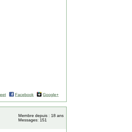
eet
Facebook
Google+
Membre depuis : 18 ans
Messages: 151