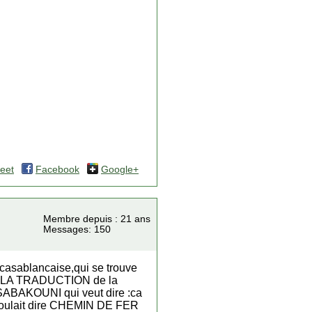
eet
Facebook
Google+
Membre depuis : 21 ans
Messages: 150
te casablancaise,qui se trouve
T LA TRADUCTION de la
 SABAKOUNI qui veut dire :ca
ui voulait dire CHEMIN DE FER