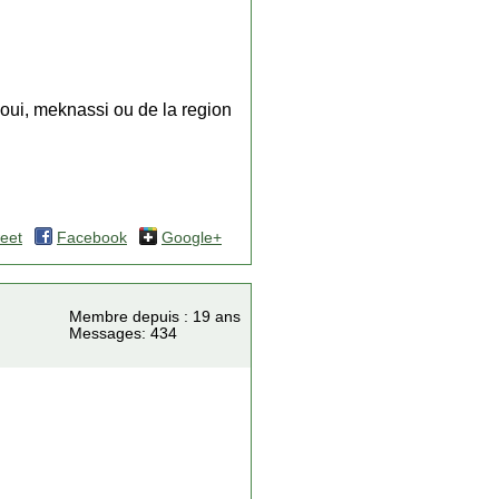
raoui, meknassi ou de la region
eet
Facebook
Google+
Membre depuis : 19 ans
Messages: 434