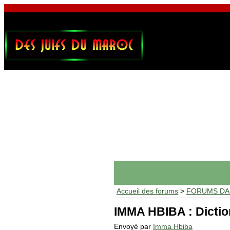
Accueil des forums
>
FORUMS DAF
IMMA HBIBA : Dictio
Envoyé par
Imma Hbiba