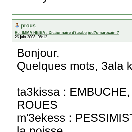
prous
Re: IMMA HBIBA : Dictionnaire d?arabe jud?omarocain ?
26 juin 2008, 08:12
Bonjour,
Quelques mots, 3ala k
ta3kissa : EMBUCHE
ROUES
m'3ekess : PESSIMIST
la poisse