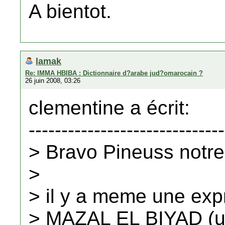
A bientot.
lamak
Re: IMMA HBIBA : Dictionnaire d?arabe jud?omarocain ?
26 juin 2008, 03:26
clementine a écrit:
------------------------------
> Bravo Pineuss notre
>
> il y a meme une expr
> MAZAL EL BIYAD (un