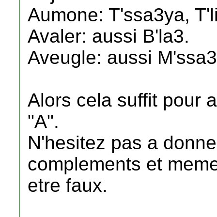
Aumone: T'ssa3ya, T'l
Avaler: aussi B'la3.
Aveugle: aussi M'ssa3
Alors cela suffit pour a
"A".
N'hesitez pas a donner
complements et meme r
etre faux.