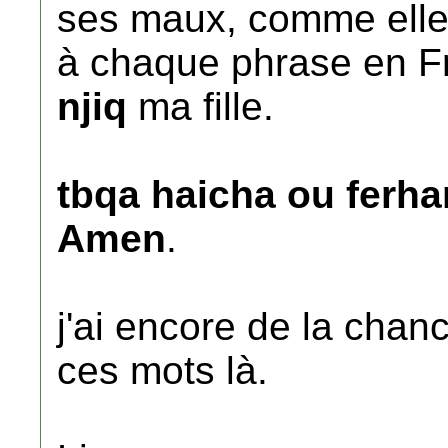
ses maux, comme elle d
à chaque phrase en Fr
njiq
ma fille.
tbqa haicha ou ferh
Amen
.
j'ai encore de la chan
ces mots là.