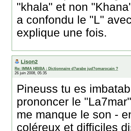
"khala" et non "Khana"
a confondu le "L" avec
explique une fois.
Lison2
Re: IMMA HBIBA : Dictionnaire d?arabe jud?omarocain ?
26 juin 2008, 05:35
Pineuss tu es imbatabl
prononcer le "La7mar" 
me manque le son - en
coléreux et difficiles 