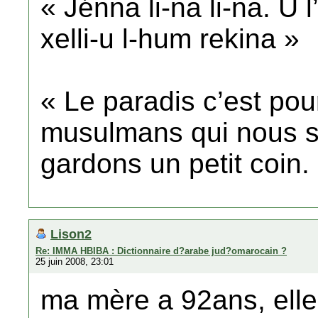
« Jénna li-na li-na. U 
xelli-u l-hum rekina »
« Le paradis c’est pou
musulmans qui nous s
gardons un petit coin.
Lison2
Re: IMMA HBIBA : Dictionnaire d?arabe jud?omarocain ?
25 juin 2008, 23:01
ma mère a 92ans, elle