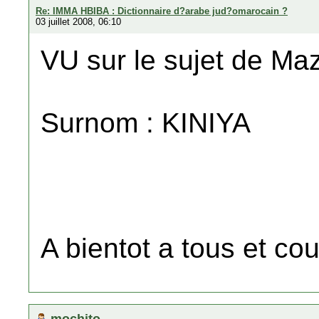
Re: IMMA HBIBA : Dictionnaire d?arabe jud?omarocain ?
03 juillet 2008, 06:10
VU sur le sujet de Ma
Surnom : KINIYA
A bientot a tous et co
mochito