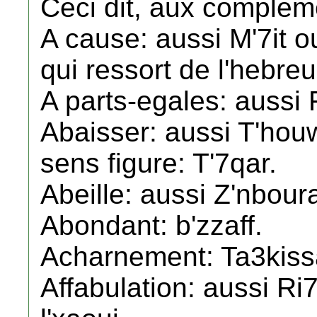
Ceci dit, aux complem
A cause: aussi M'7it o
qui ressort de l'hebre
A parts-egales: aussi F
Abaisser: aussi T'houw
sens figure: T'7qar.
Abeille: aussi Z'nbour
Abondant: b'zzaff.
Acharnement: Ta3kissa
Affabulation: aussi Ri7