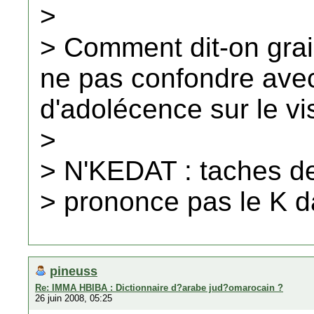
>
> Comment dit-on gra
ne pas confondre av
d'adolécence sur le vis
>
> N'KEDAT : taches de
> prononce pas le K d
pineuss
Re: IMMA HBIBA : Dictionnaire d?arabe jud?omarocain ?
26 juin 2008, 05:25