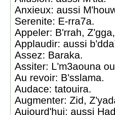
Anxieux: aussi M'houw
Serenite: E-rra7a.
Appeler: B'rrah, Z'gga
Applaudir: aussi b'dda
Assez: Baraka.
Assiter: L'm3aouna ou
Au revoir: B'sslama.
Audace: tatouira.
Augmenter: Zid, Z'yad
Aujourd'hui: aussi Had