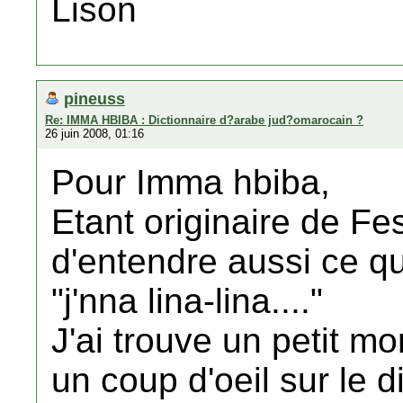
Lison
pineuss
Re: IMMA HBIBA : Dictionnaire d?arabe jud?omarocain ?
26 juin 2008, 01:16
Pour Imma hbiba,
Etant originaire de Fes
d'entendre aussi ce qu
"j'nna lina-lina...."
J'ai trouve un petit mo
un coup d'oeil sur le 