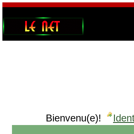
Bienvenu(e)!
Ident