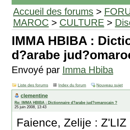
Accueil des forums
>
FORU
MAROC
>
CULTURE
>
Dis
IMMA HBIBA : Dicti
d?arabe jud?omaro
Envoyé par
Imma Hbiba
Liste des forums
Index du forum
Nouveau sujet
clementine
Re: IMMA HBIBA : Dictionnaire d?arabe jud?omarocain ?
25 juin 2008, 13:43
Faience, Zelije : Z'LIZ