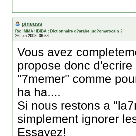
pineuss
Re: IMMA HBIBA : Dictionnaire d?arabe jud?omarocain ?
26 juin 2008, 06:58
Vous avez completeme
propose donc d'ecrire 
"7memer" comme pour 
ha ha....
Si nous restons a "la7m
simplement ignorer les
Essayez!