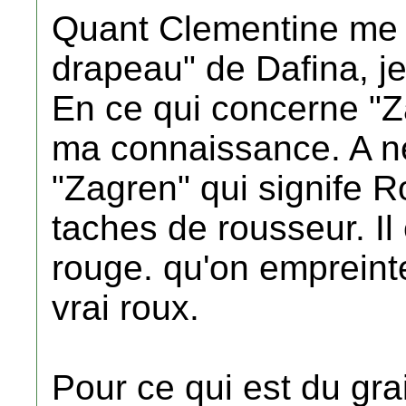
Quant Clementine me f
drapeau" de Dafina, j
En ce qui concerne "Za
ma connaissance. A n
"Zagren" qui signife R
taches de rousseur. Il
rouge. qu'on empreint
vrai roux.
Pour ce qui est du gra