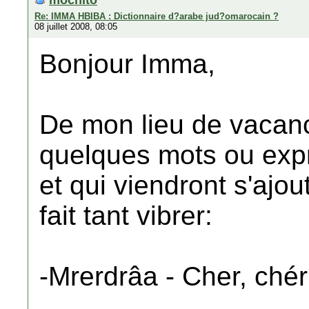
Re: IMMA HBIBA : Dictionnaire d?arabe jud?omarocain ?
08 juillet 2008, 08:05
Bonjour Imma,
De mon lieu de vacanc
quelques mots ou expr
et qui viendront s'ajou
fait tant vibrer:
-Mrerdrâa - Cher, chér