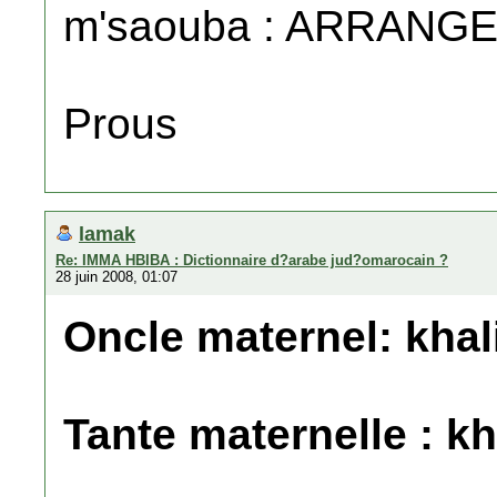
m'saouba : ARRANG
Prous
lamak
Re: IMMA HBIBA : Dictionnaire d?arabe jud?omarocain ?
28 juin 2008, 01:07
Oncle maternel: khal
Tante maternelle : kh