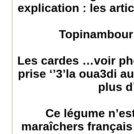
explication : les arti
Topinambour
Les cardes …voir pho
prise ‘’3’la oua3di au
plus d
Ce légume n’est
maraîchers français 