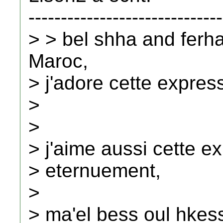
------------------------------
> > bel shha and ferh
Maroc,
> j'adore cette expres
>
>
> j'aime aussi cette e
> eternuement,
>
> ma'el bess oul hkess