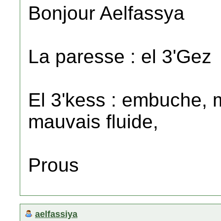
Bonjour Aelfassya
La paresse : el 3'Gez
El 3'kess : embuche,
mauvais fluide,
Prous
aelfassiya