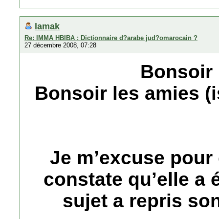
lamak
Re: IMMA HBIBA : Dictionnaire d?arabe jud?omarocain ?
27 décembre 2008, 07:28
Bonsoir
Bonsoir les amies (i
Je m’excuse pour c
constate qu’elle a 
sujet a repris so