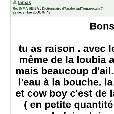
lamak
Re: IMMA HBIBA : Dictionnaire d?arabe jud?omarocain ?
29 décembre 2008, 07:42
Bons
tu as raison . avec 
même de la loubia a
mais beaucoup d'ail..
l'eau à la bouche. l
et cow boy c'est de l
( en petite quantité