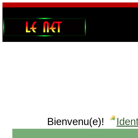
Bienvenu(e)!
Ident