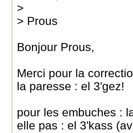
>
> Prous
Bonjour Prous,
Merci pour la correcti
la paresse : el 3'gez!
pour les embuches : la
elle pas : el 3'kass (av