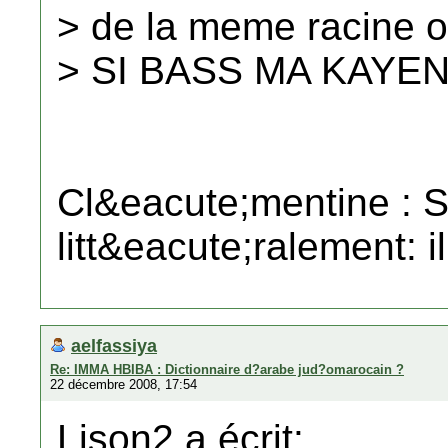
> de la meme racine o
> SI BASS MA KAYEN :
Cl&eacute;mentine : S
litt&eacute;ralement: i
aelfassiya
Re: IMMA HBIBA : Dictionnaire d?arabe jud?omarocain ?
22 décembre 2008, 17:54
Lison2 a écrit: