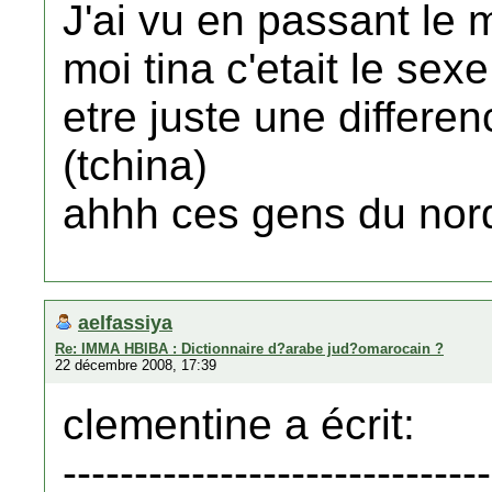
J'ai vu en passant le 
moi tina c'etait le se
etre juste une differe
(tchina)
ahhh ces gens du nord
aelfassiya
Re: IMMA HBIBA : Dictionnaire d?arabe jud?omarocain ?
22 décembre 2008, 17:39
clementine a écrit:
------------------------------