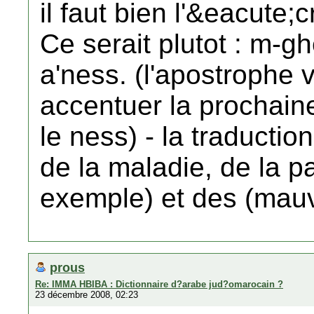
il faut bien l'&eacute;
Ce serait plutot : m-gh
a'ness. (l'apostrophe ve
accentuer la prochaine
le ness) - la traduction
de la maladie, de la 
exemple) et des (mauv
prous
Re: IMMA HBIBA : Dictionnaire d?arabe jud?omarocain ?
23 décembre 2008, 02:23