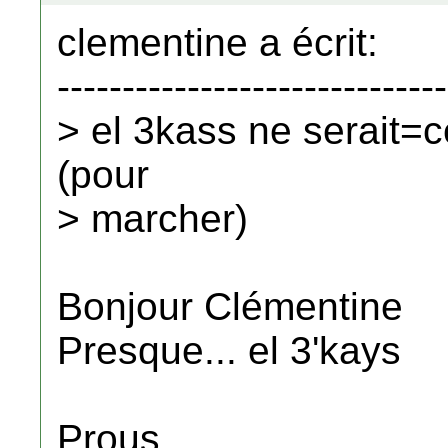
clementine a écrit:
------------------------------
> el 3kass ne serait=
(pour
> marcher)
Bonjour Clémentine
Presque... el 3'kays
Prous