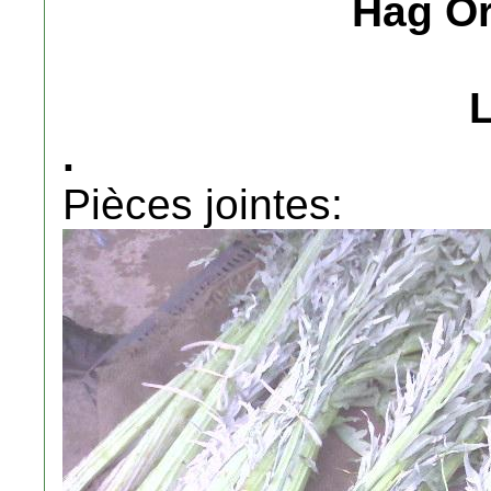
Hag O
.
Pièces jointes: