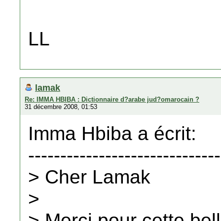
LL
lamak
Re: IMMA HBIBA : Dictionnaire d?arabe jud?omarocain ?
31 décembre 2008, 01:53
Imma Hbiba a écrit:
------------------------------
> Cher Lamak
>
> Merci pour cette bel