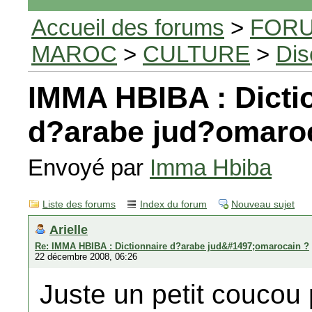
Accueil des forums
>
FORU
MAROC
>
CULTURE
>
Dis
IMMA HBIBA : Dicti
d?arabe jud?omaro
Envoyé par
Imma Hbiba
Liste des forums
Index du forum
Nouveau sujet
Arielle
Re: IMMA HBIBA : Dictionnaire d?arabe jud&#1497;omarocain ?
22 décembre 2008, 06:26
Juste un petit coucou