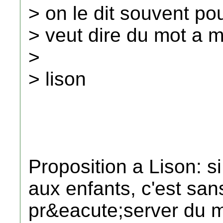
> on le dit souvent po
> veut dire du mot a mo
>
> lison
Proposition a Lison: s
aux enfants, c'est san
pr&eacute;server du m