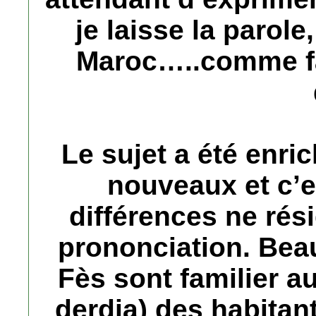
je laisse la parole
Maroc…..comme fait
Le sujet a été enr
nouveaux et c’e
différences ne rés
prononciation. Bea
Fès sont familier au
derdja) des habitant