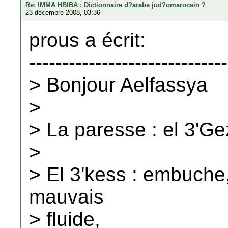
Re: IMMA HBIBA : Dictionnaire d?arabe jud?omarocain ?
23 décembre 2008, 03:36
prous a écrit:
------------------------------
> Bonjour Aelfassya
>
> La paresse : el 3'Ge
>
> El 3'kess : embuch
mauvais
> fluide,