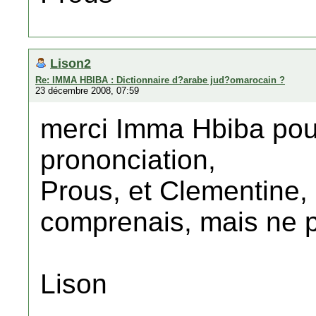
Lison2
Re: IMMA HBIBA : Dictionnaire d?arabe jud?omarocain ?
23 décembre 2008, 07:59
merci Imma Hbiba pour 
prononciation,
Prous, et Clementine,
comprenais, mais ne p
Lison