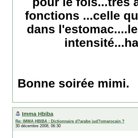
pour le fois...trés 
fonctions ...celle 
dans l'estomac....l
intensité...ha
Bonne soirée mimi.
Imma Hbiba
Re: IMMA HBIBA : Dictionnaire d?arabe jud?omarocain ?
30 décembre 2008, 06:30