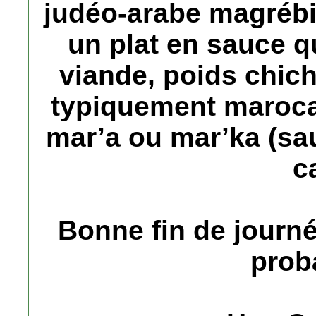
judéo-arabe magrébin
un plat en sauce q
viande, poids chic
typiquement marocai
mar’a ou mar’ka (sa
c
Bonne fin de journé
prob