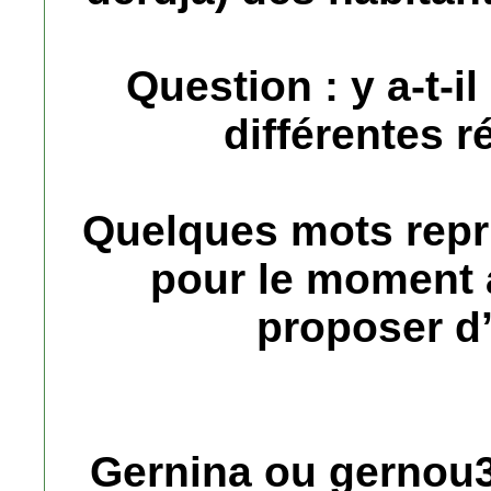
Question : y a-t-il
différentes 
Quelques mots repri
pour le moment 
proposer d’
Gernina ou gernou3