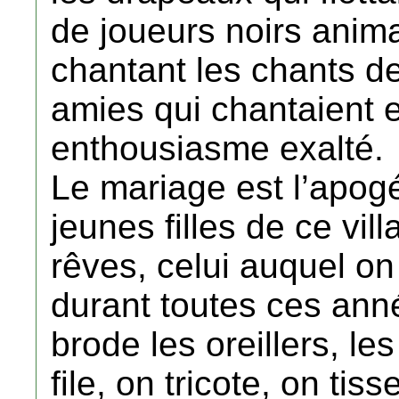
de joueurs noirs anima
chantant les chants d
amies qui chantaient 
enthousiasme exalté.
Le mariage est l’apog
jeunes filles de ce vil
rêves, celui auquel on
durant toutes ces ann
brode les oreillers, le
file, on tricote, on tis