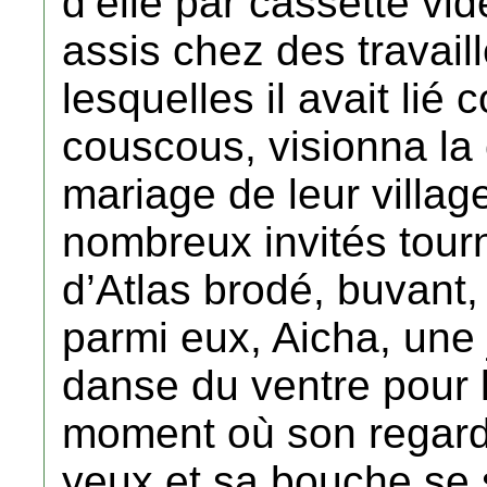
d’elle par cassette vidé
assis chez des travail
lesquelles il avait li
couscous, visionna la
mariage de leur villag
nombreux invités tourn
d’Atlas brodé, buvant,
parmi eux, Aicha, une j
danse du ventre pour 
moment où son regard 
yeux et sa bouche se 