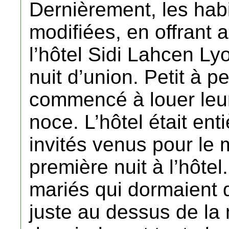
Dernièrement, les habi
modifiées, en offrant
l’hôtel Sidi Lahcen Ly
nuit d’union. Petit à pe
commencé à louer leur
noce. L’hôtel était en
invités venus pour le 
première nuit à l’hôt
mariés qui dormaient 
juste au dessus de l