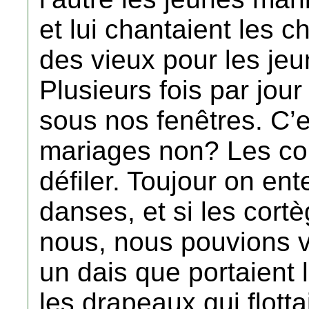
et lui chantaient les 
des vieux pour les jeu
Plusieurs fois par jour
sous nos fenêtres. C’es
mariages non? Les co
défiler. Toujour on ent
danses, et si les cort
nous, nous pouvions v
un dais que portaient 
les drapeaux qui flotta