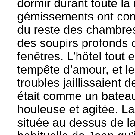
dormir durant toute la 
gémissements ont com
du reste des chambres d
des soupirs profonds o
fenêtres. L’hôtel tout 
tempête d’amour, et l
troubles jaillissaient d
était comme un bateau
houleuse et agitée. L
située au dessus de l