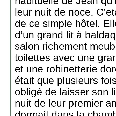
habituelle de Jean qu’i
leur nuit de noce. C’et
de ce simple hôtel. El
d’un grand lit à baldaq
salon richement meubl
toilettes avec une gra
et une robinetterie do
était que plusieurs fo
obligé de laisser son l
nuit de leur premier am
dormait dans la chamb