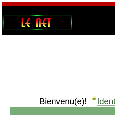
Bienvenu(e)!
Ident