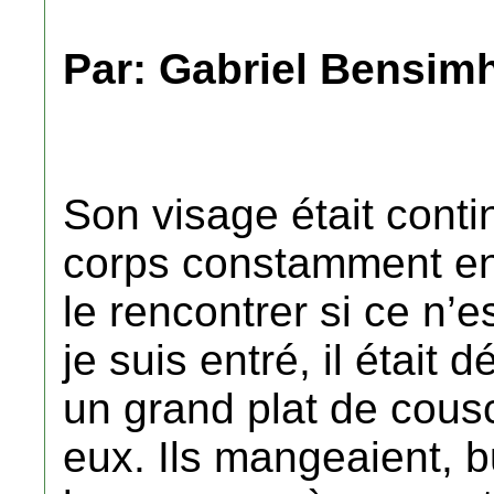
Par: Gabriel Bensim
Son visage était conti
corps constamment e
le rencontrer si ce n’
je suis entré, il était 
un grand plat de cous
eux. Ils mangeaient, bu