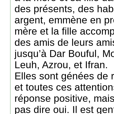
des présents, des habi
argent, emmène en p
mère et la fille accom
des amis de leurs amis
jusqu’à Dar Bouful, Mo
Leuh, Azrou, et Ifran.
Elles sont génées de 
et toutes ces attentio
réponse positive, mais
pas dire oui. Il est gen