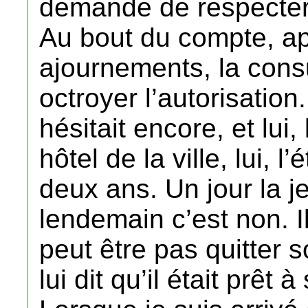
demande de respecter l
Au bout du compte, a
ajournements, la consu
octroyer l’autorisation
hésitait encore, et lui,
hôtel de la ville, lui, 
deux ans. Un jour la jeu
lendemain c’est non. I
peut être pas quitter s
lui dit qu’il était prêt à