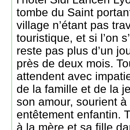
tombe du Saint porta
village n’étant pas trav
touristique, et si l’on 
reste pas plus d’un jour
près de deux mois. To
attendent avec impati
de la famille et de la je
son amour, sourient à
entêtement enfantin. To
à la mère et sa fille d