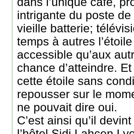
dans l’unique café, pr
intrigante du poste de 
vieille batterie; télévi
temps à autres l’étoile 
accessible qu’aux autr
chance d’atteindre. Et v
cette étoile sans cond
repousser sur le mome
ne pouvait dire oui.
C’est ainsi qu’il devin
l’hôtel Sidi Lahcen Ly