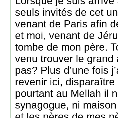
Lorsque je suis arrivé
seuls invités de cet un
venant de Paris afin d
et moi, venant de Jéru
tombe de mon père. To
venu trouver le grand 
pas? Plus d’une fois j’
revenir ici, disparaîtr
pourtant au Mellah il ne
synagogue, ni maison 
et les pères de mes pè