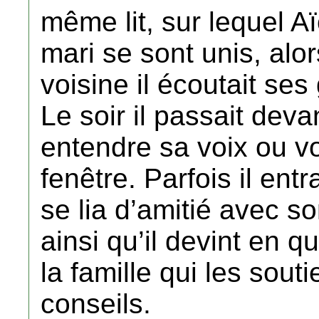
même lit, sur lequel A
mari se sont unis, al
voisine il écoutait se
Le soir il passait dev
entendre sa voix ou voi
fenêtre. Parfois il entr
se lia d’amitié avec so
ainsi qu’il devint en 
la famille qui les sout
conseils.