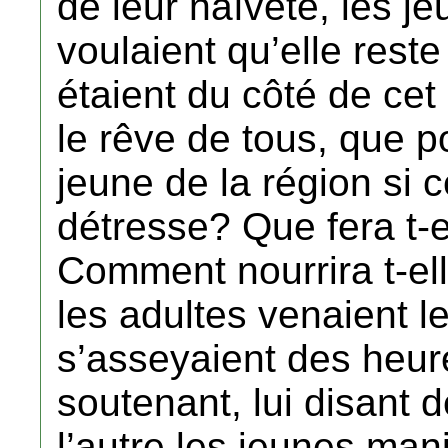
de leur naïveté, les 
voulaient qu’elle reste
étaient du côté de cet 
le rêve de tous, que po
jeune de la région si c
détresse? Que fera t-e
Comment nourrira t-el
les adultes venaient le 
s’asseyaient des heure
soutenant, lui disant
l’autre les jeunes man