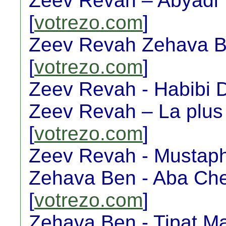
Zeev Revah – Abyadi 
[
votrezo.com
]
Zeev Revah Zehava Be
[
votrezo.com
]
Zeev Revah - Habibi D
Zeev Revah – La plus 
[
votrezo.com
]
Zeev Revah - Mustaph
Zehava Ben - Aba Chel
[
votrezo.com
]
Zehava Ben - Tipat Ma