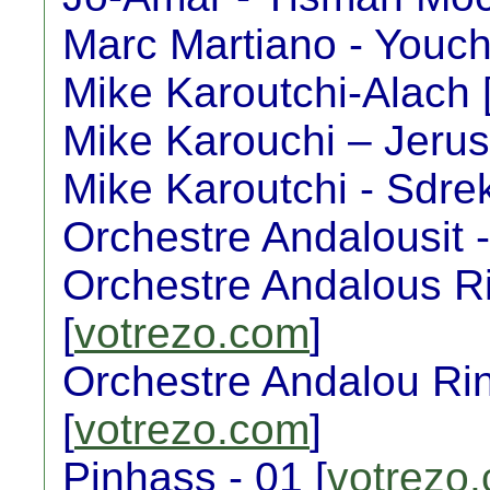
Marc Martiano - Youch
Mike Karoutchi-Alach 
Mike Karouchi – Jerus
Mike Karoutchi - Sdrek 
Orchestre Andalousit - E
Orchestre Andalous Ri
[
votrezo.com
]
Orchestre Andalou Ri
[
votrezo.com
]
Pinhass - 01 [
votrezo