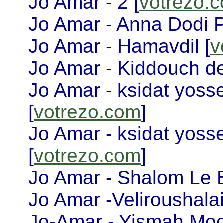
Jo Amar - 2 [
votrezo.
Jo Amar - Anna Dodi 
Jo Amar - Hamavdil [
v
Jo Amar - Kiddouch d
Jo Amar - ksidat yosse
[
votrezo.com
]
Jo Amar - ksidat yoss
[
votrezo.com
]
Jo Amar - Shalom Le 
Jo Amar -Veliroushala
Jo-Amar - Yismah Moc