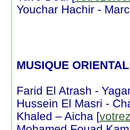
Youchar Hachir - Marc
MUSIQUE ORIENTAL
Farid El Atrash - Yaga
Hussein El Masri - Cha
Khaled – Aicha [
votre
Mohamed Fouad Kama