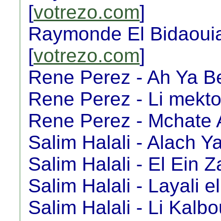
[
votrezo.com
]
Raymonde El Bidaouia
[
votrezo.com
]
Rene Perez - Ah Ya Bel
Rene Perez - Li mekt
Rene Perez - Mchate A
Salim Halali - Alach Ya
Salim Halali - El Ein Z
Salim Halali - Layali e
Salim Halali - Li Kalbo