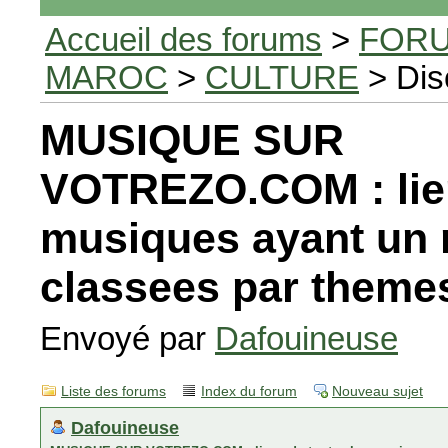
Accueil des forums
>
FORU
MAROC
>
CULTURE
> Dis
MUSIQUE SUR
VOTREZO.COM : lien
musiques ayant un 
classees par themes
Envoyé par
Dafouineuse
Liste des forums
Index du forum
Nouveau sujet
Dafouineuse