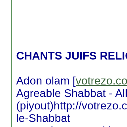
CHANTS JUIFS RELI
Adon olam [
votrezo.c
Agreable Shabbat - A
(piyout)http://votrezo
le-Shabbat