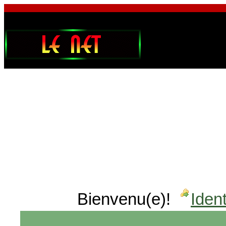
Bienvenu(e)!
Ident