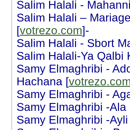
Salim Halali - Mahanni
Salim Halali – Mariage
[
votrezo.com
]-
Salim Halali - Sbort M
Salim Halali-Ya Qalbi K
Samy Elmaghribi - Ad
Hachana [
votrezo.co
Samy Elmaghribi - Aga
Samy Elmaghribi -Ala 
Samy Elmaghribi -Ayli 