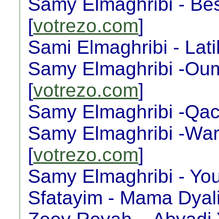
Samy Elmaghribi - Be
[
votrezo.com
]
Sami Elmaghribi - Lat
Samy Elmaghribi -Ou
[
votrezo.com
]
Samy Elmaghribi -Qaci
Samy Elmaghribi -Wa
[
votrezo.com
]
Samy Elmaghribi - You
Sfatayim - Mama Dyali