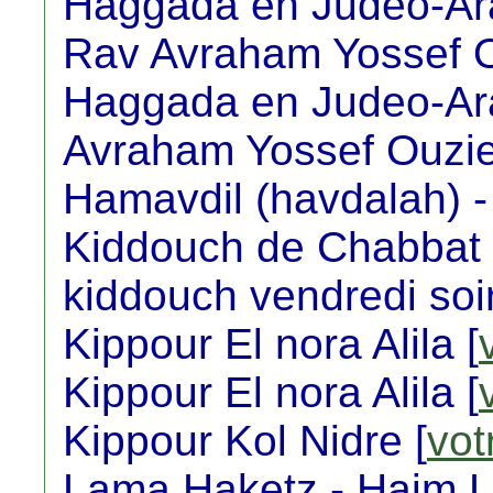
Haggada en Judeo-Ara
Rav Avraham Yossef O
Haggada en Judeo-Ara
Avraham Yossef Ouziel
Hamavdil (havdalah) -
Kiddouch de Chabbat 
kiddouch vendredi soir
Kippour El nora Alila [
Kippour El nora Alila [
Kippour Kol Nidre [
vot
Lama Haketz - Haim L