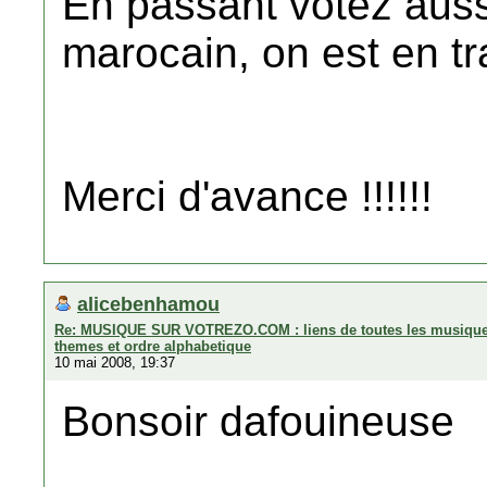
En passant votez auss
marocain, on est en tr
Merci d'avance !!!!!!
alicebenhamou
Re: MUSIQUE SUR VOTREZO.COM : liens de toutes les musiques 
themes et ordre alphabetique
10 mai 2008, 19:37
Bonsoir dafouineuse