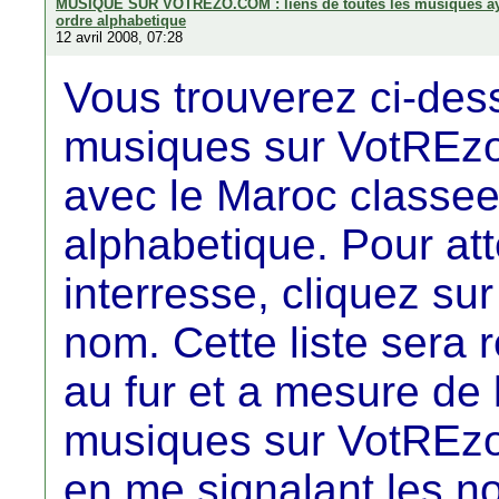
MUSIQUE SUR VOTREZO.COM : liens de toutes les musiques ayan
ordre alphabetique
12 avril 2008, 07:28
Vous trouverez ci-dess
musiques sur VotREzo
avec le Maroc classee
alphabetique. Pour at
interresse, cliquez su
nom. Cette liste sera 
au fur et a mesure de 
musiques sur VotREzo.
en me signalant les n