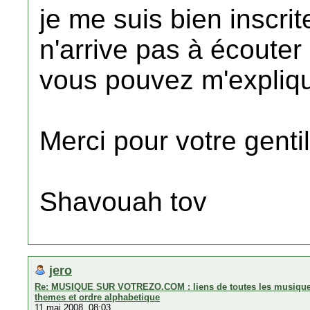
je me suis bien inscrit
n'arrive pas à écouter
vous pouvez m'explique
Merci pour votre genti
Shavouah tov
jero
Re: MUSIQUE SUR VOTREZO.COM : liens de toutes les musiques 
themes et ordre alphabetique
11 mai 2008, 08:03