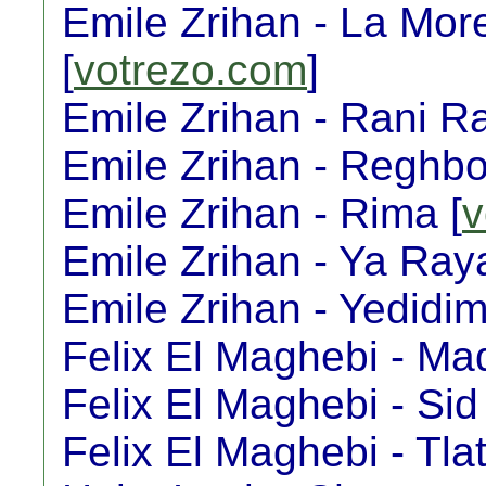
Emile Zrihan - La Mor
[
votrezo.com
]
Emile Zrihan - Rani Ra
Emile Zrihan - Reghb
Emile Zrihan - Rima [
v
Emile Zrihan - Ya Raya
Emile Zrihan - Yedidim
Felix El Maghebi - Mad
Felix El Maghebi - Sid 
Felix El Maghebi - Tla