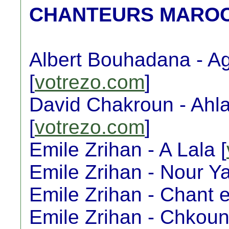
CHANTEURS MAROC
Albert Bouhadana - A
[
votrezo.com
]
David Chakroun - Ahl
[
votrezo.com
]
Emile Zrihan - A Lala [
Emile Zrihan - Nour Ya
Emile Zrihan - Chant 
Emile Zrihan - Chkoun