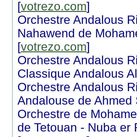
[
votrezo.com
]
Orchestre Andalous Ri
Nahawend de Moham
[
votrezo.com
]
Orchestre Andalous R
Classique Andalous Al
Orchestre Andalous R
Andalouse de Ahmed S
Orchestre de Mohamed
de Tetouan - Nuba er R