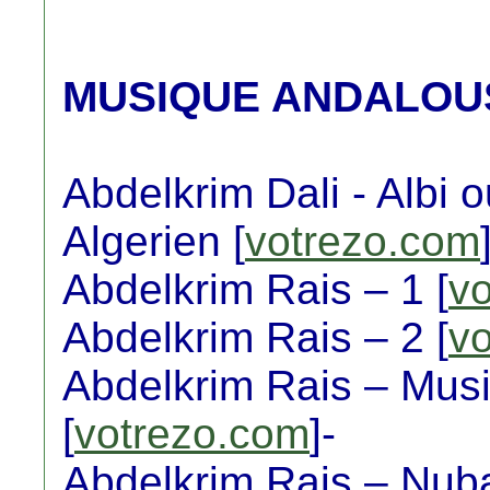
MUSIQUE ANDALOU
Abdelkrim Dali - Albi
Algerien [
votrezo.com
Abdelkrim Rais – 1 [
v
Abdelkrim Rais – 2 [
v
Abdelkrim Rais – Mus
[
votrezo.com
]-
Abdelkrim Rais – Nuba 