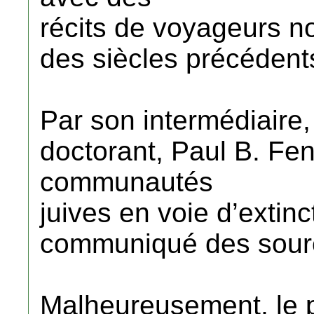
récits de voyageurs no
des siècles précédent
Par son intermédiaire,
doctorant, Paul B. Fen
communautés
juives en voie d’extin
communiqué des sourc
Malheureusement, le p