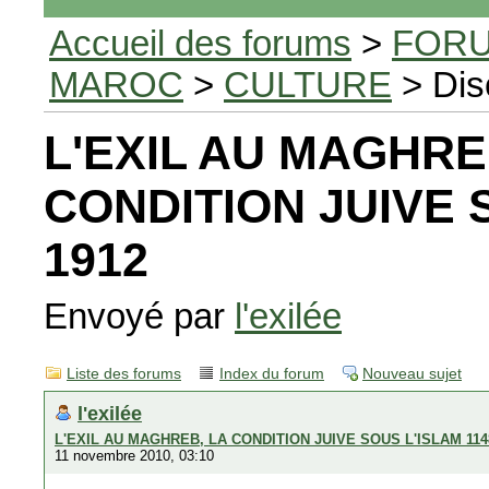
Accueil des forums
>
FORU
MAROC
>
CULTURE
> Dis
L'EXIL AU MAGHRE
CONDITION JUIVE S
1912
Envoyé par
l'exilée
Liste des forums
Index du forum
Nouveau sujet
l'exilée
L'EXIL AU MAGHREB, LA CONDITION JUIVE SOUS L'ISLAM 114
11 novembre 2010, 03:10