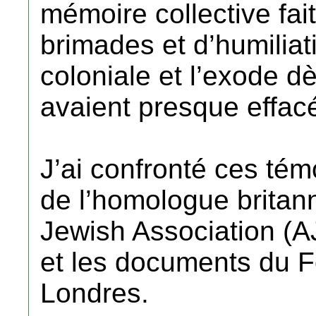
mémoire collective fai
brimades et d’humiliat
coloniale et l’exode d
avaient presque effacé
J’ai confronté ces té
de l’homologue britann
Jewish Association (A
et les documents du F
Londres.