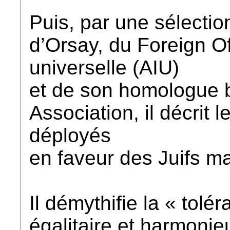
Puis, par une sélectio
d’Orsay, du Foreign Off
universelle (AIU)
et de son homologue b
Association, il décrit 
déployés
en faveur des Juifs m
Il démythifie la « tolé
égalitaire et harmonie