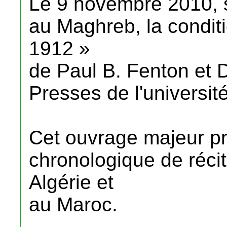
Le 9 novembre 2010, se
au Maghreb, la conditi
1912 »
de Paul B. Fenton et 
Presses de l'universit
Cet ouvrage majeur pr
chronologique de réci
Algérie et
au Maroc.