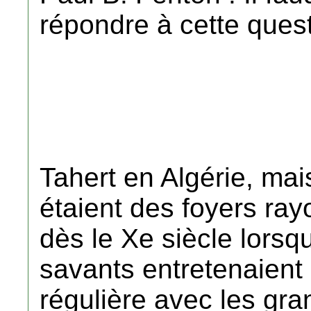
répondre à cette quest
Tahert en Algérie, mai
étaient des foyers ray
dès le Xe siècle lorsq
savants entretenaien
régulière avec les gr