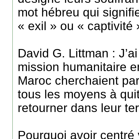
mot hébreu qui signifi
« exil » ou « captivité 
David G. Littman : J’a
mission humanitaire e
Maroc cherchaient pa
tous les moyens à quit
retourner dans leur te
Pourquoi avoir centré v