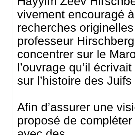
Hayyim Zeev Hirschbe
vivement encouragé à
recherches originelles 
professeur Hirschber
concentrer sur le Maro
l’ouvrage qu’il écrivait
sur l’histoire des Juif
Afin d’assurer une vis
proposé de compléter 
avec des