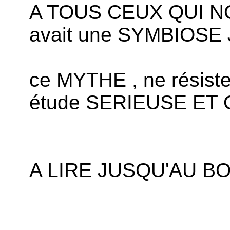
A TOUS CEUX QUI NO
avait une SYMBIOS
ce MYTHE , ne résiste 
étude SERIEUSE ET 
A LIRE JUSQU'AU B