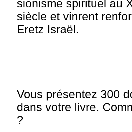
sionisme spirituel au 
siècle et vinrent renfo
Eretz Israël.
Vous présentez 300 do
dans votre livre. Com
?