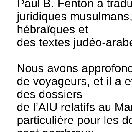
Paul B. Fenton a tradu
juridiques musulmans,
hébraïques et
des textes judéo-arab
Nous avons approfondi
de voyageurs, et il a
des dossiers
de l’AIU relatifs au M
particulière pour les 