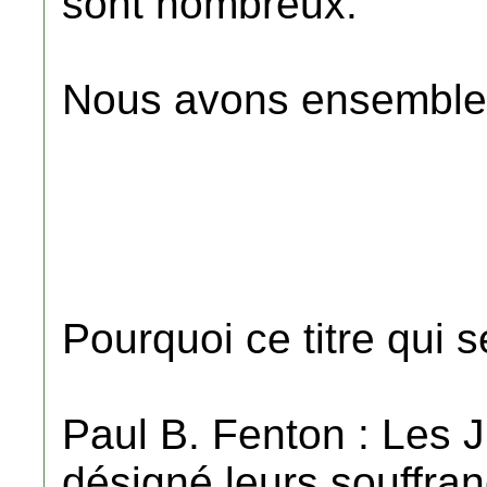
sont nombreux.
Nous avons ensemble c
Pourquoi ce titre qui s
Paul B. Fenton : Les 
désigné leurs souffran