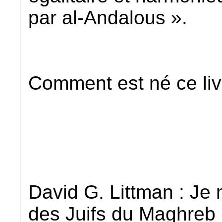
par al-Andalous ».
Comment est né ce liv
David G. Littman : Je 
des Juifs du Maghreb 