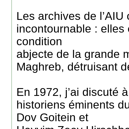
Les archives de l’AIU 
incontournable : elles é
condition
abjecte de la grande m
Maghreb, détruisant d
En 1972, j’ai discuté
historiens éminents d
Dov Goitein et