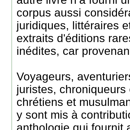
corpus aussi considéra
juridiques, littéraires 
extraits d'éditions rar
inédites, car provenan
Voyageurs, aventurier
juristes, chroniqueurs 
chrétiens et musulman
y sont mis à contribut
anthologie qui fournit