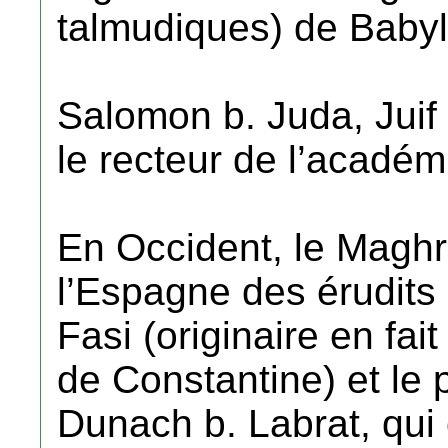
talmudiques) de Babyl
Salomon b. Juda, Jui
le recteur de l’académ
En Occident, le Maghr
l’Espagne des érudits 
Fasi (originaire en fait
de Constantine) et le
Dunach b. Labrat, qui