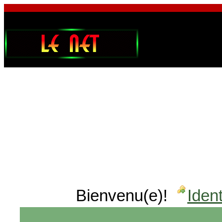
Bienvenu(e)!
Ident