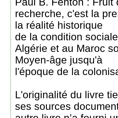
Paul B. Fenton : Frui
recherche, c'est la pr
la réalité historique
de la condition sociale
Algérie et au Maroc so
Moyen-âge jusqu'à
l'époque de la colonis
L'originalité du livre t
ses sources documenta
autre livre n’a fourni u