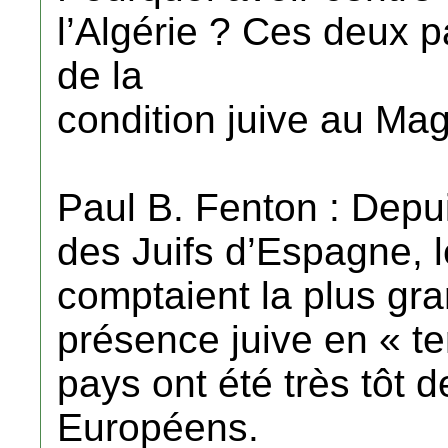
l’Algérie ? Ces deux p
de la
condition juive au Ma
Paul B. Fenton : Depui
des Juifs d’Espagne, l
comptaient la plus gr
présence juive en « te
pays ont été très tôt d
Européens.