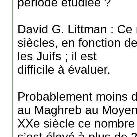
période étudiée ?
David G. Littman : Ce 
siècles, en fonction d
les Juifs ; il est
difficile à évaluer.
Probablement moins d
au Maghreb au Moyen-
XXe siècle ce nombre
s’est élevé à plus de 