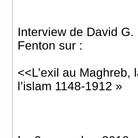
Interview de David G. 
Fenton sur :
<<L’exil au Maghreb, l
l’islam 1148-1912 »