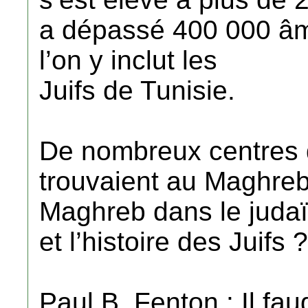
a dépassé 400 000 âme
l’on y inclut les
Juifs de Tunisie.
De nombreux centres 
trouvaient au Maghreb.
Maghreb dans le juda
et l’histoire des Juifs ?
Paul B. Fenton : Il fau