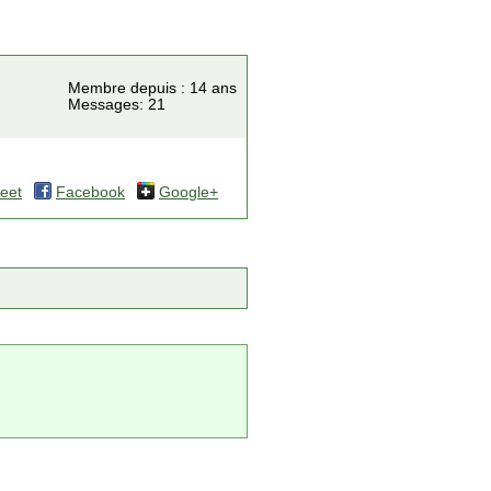
Membre depuis : 14 ans
Messages: 21
eet
Facebook
Google+