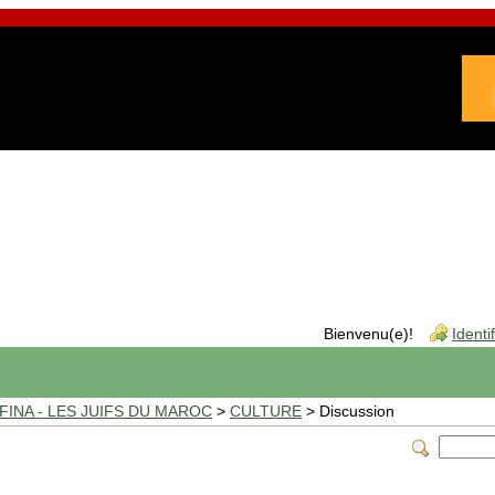
Bienvenu(e)!
Identi
INA - LES JUIFS DU MAROC
>
CULTURE
> Discussion