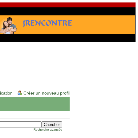
fication
Créer un nouveau profil
Recherche avancée