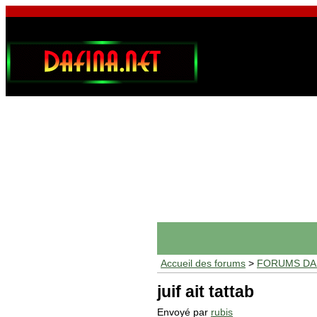
Accueil des forums
>
FORUMS DAF
juif ait tattab
Envoyé par
rubis