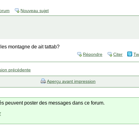
forum
Nouveau sujet
s les montagne de ait tattab?
Répondre
Citer
Tw
sion précédente
Aperçu avant impression
trés peuvent poster des messages dans ce forum.
r