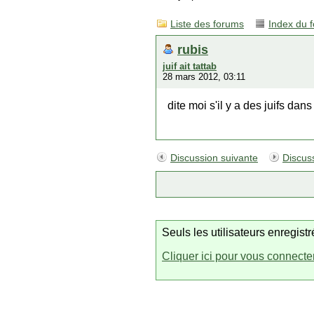
Liste des forums
Index du 
rubis
juif ait tattab
28 mars 2012, 03:11
dite moi s'il y a des juifs dan
Discussion suivante
Discus
Seuls les utilisateurs enregis
Cliquer ici pour vous connecte