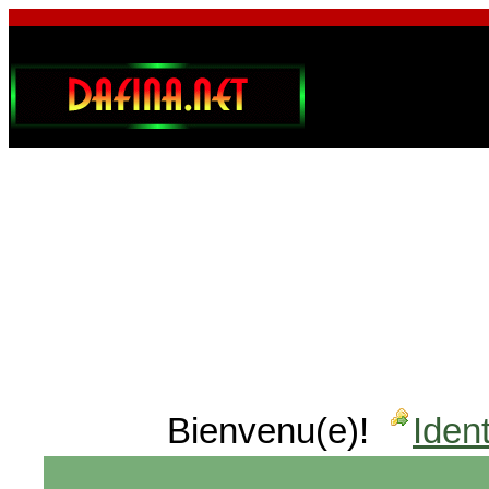
Bienvenu(e)!
Ident