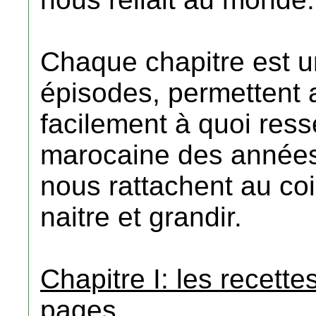
Chaque chapitre est u
épisodes, permettent a
facilement à quoi ress
marocaine des années
nous rattachent au co
naitre et grandir.
Chapitre I: les recet
pages.