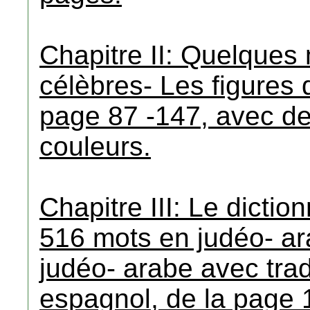
Chapitre II: Quelques
célèbres- Les figures 
page 87 -147, avec de
couleurs.
Chapitre III: Le dicti
516 mots en judéo- ar
judéo- arabe avec trad
espagnol, de la page 