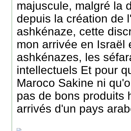
majuscule, malgré la d
depuis la création de l
ashkénaze, cette discr
mon arrivée en Israë
ashkénazes, les séfar
intellectuels Et pour q
Maroco Sakine ni qu'o
pas de bons produits
arrivés d'un pays arab