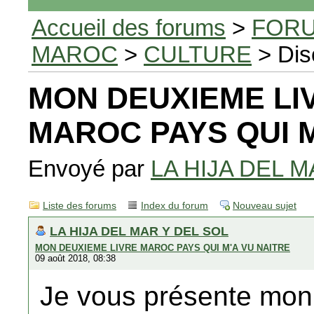
Accueil des forums
>
FORU
MAROC
>
CULTURE
> Dis
MON DEUXIEME LI
MAROC PAYS QUI M
Envoyé par
LA HIJA DEL M
Liste des forums
Index du forum
Nouveau sujet
LA HIJA DEL MAR Y DEL SOL
MON DEUXIEME LIVRE MAROC PAYS QUI M'A VU NAITRE
09 août 2018, 08:38
Je vous présente mon 