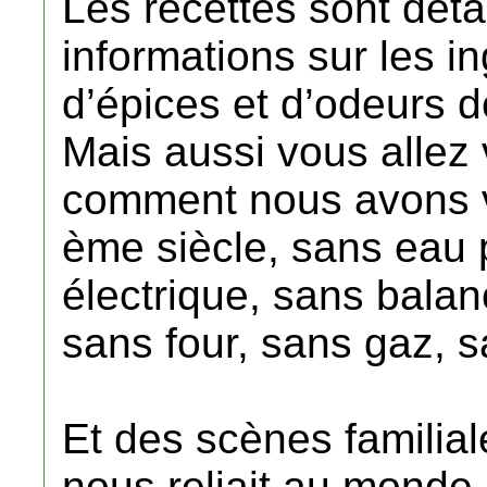
Les recettes sont déta
informations sur les i
d’épices et d’odeurs d
Mais aussi vous allez v
comment nous avons v
ème siècle, sans eau 
électrique, sans bala
sans four, sans gaz, sa
Et des scènes familial
nous reliait au monde.