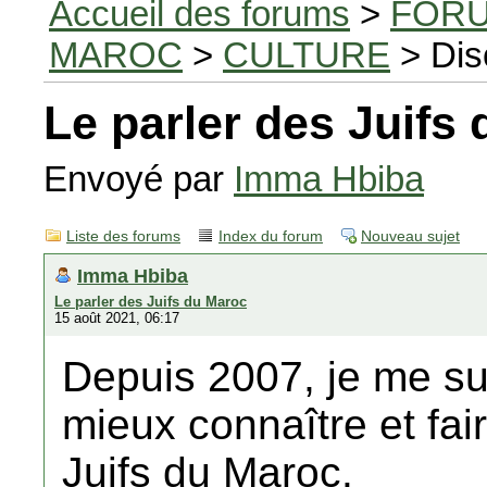
Accueil des forums
>
FORU
MAROC
>
CULTURE
> Dis
Le parler des Juifs
Envoyé par
Imma Hbiba
Liste des forums
Index du forum
Nouveau sujet
Imma Hbiba
Le parler des Juifs du Maroc
15 août 2021, 06:17
Depuis 2007, je me su
mieux connaître et fai
Juifs du Maroc.