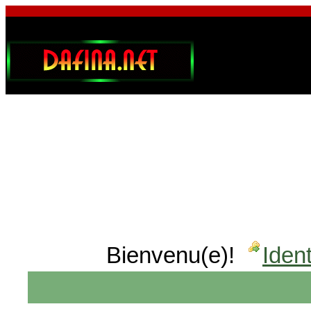
Bienvenu(e)!
Ident