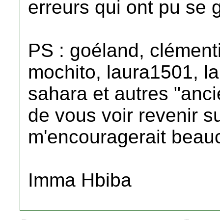
erreurs qui ont pu se 
PS : goéland, clément
mochito, laura1501, lam
sahara et autres "anci
de vous voir revenir s
m'encouragerait beau
Imma Hbiba