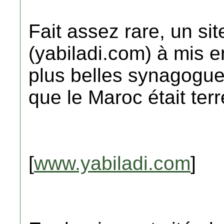
Fait assez rare, un si
(yabiladi.com) à mis en
plus belles synagogue
que le Maroc était terr
[
www.yabiladi.com
]