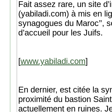
Fait assez rare, un site d
(yabiladi.com) à mis en lig
synagogues du Maroc’’, so
d’accueil pour les Juifs.
[
www.yabiladi.com
]
En dernier, est citée la s
proximité du bastion Saint
actuellement en ruines. J