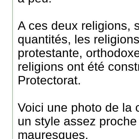
A ces deux religions, 
quantités, les religion
protestante, orthodox
religions ont été cons
Protectorat.
Voici une photo de la
un style assez proche
mauresques.