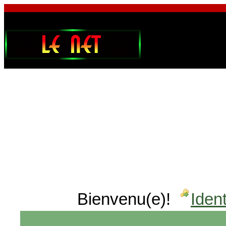
Bienvenu(e)!
Ident