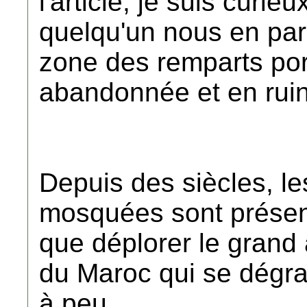
l'article, je suis curie
quelqu'un nous en parle
zone des remparts por
abandonnée et en rui
Depuis des siècles, l
mosquées sont présen
que déplorer le gran
du Maroc qui se dégra
à peu.