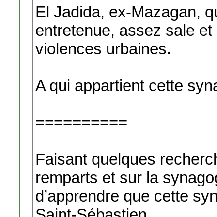
El Jadida, ex-Mazagan, qu
entretenue, assez sale et 
violences urbaines.
A qui appartient cette sy
==========
Faisant quelques recherc
remparts et sur la synagog
d’apprendre que cette sy
Saint-Sébastien.