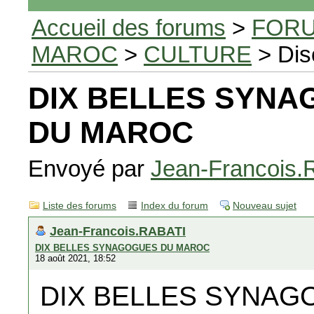
Accueil des forums
>
FORU
MAROC
>
CULTURE
> Dis
DIX BELLES SYN
DU MAROC
Envoyé par
Jean-Francois
Liste des forums
Index du forum
Nouveau sujet
Jean-Francois.RABATI
DIX BELLES SYNAGOGUES DU MAROC
18 août 2021, 18:52
DIX BELLES SYNAG