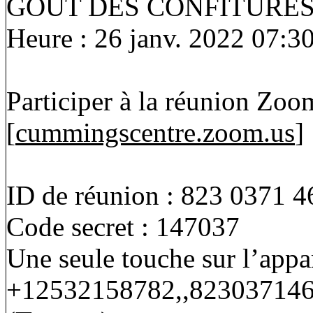
GOUT DES CONFITURES
Heure : 26 janv. 2022 07:
Participer à la réunion Zoo
[
cummingscentre.zoom.us
]
ID de réunion : 823 0371 
Code secret : 147037
Une seule touche sur l’appa
+12532158782,,8230371460