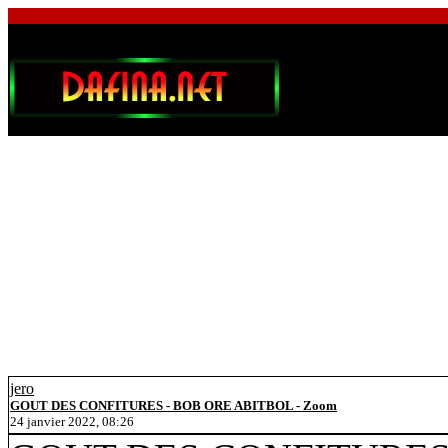
jero
GOUT DES CONFITURES - BOB ORE ABITBOL - Zoom
24 janvier 2022, 08:26