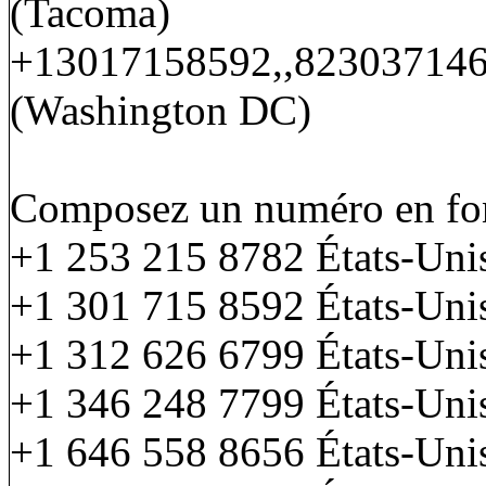
(Tacoma)
+13017158592,,8230371460
(Washington DC)
Composez un numéro en fon
+1 253 215 8782 États-Uni
+1 301 715 8592 États-Uni
+1 312 626 6799 États-Uni
+1 346 248 7799 États-Uni
+1 646 558 8656 États-Uni