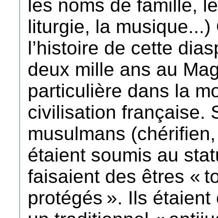
les noms de famille, le
liturgie, la musique...
l’histoire de cette di
deux mille ans au Mag
particulière dans la mo
civilisation française.
musulmans (chérifien, t
étaient soumis au sta
faisaient des êtres « t
protégés ». Ils étaien