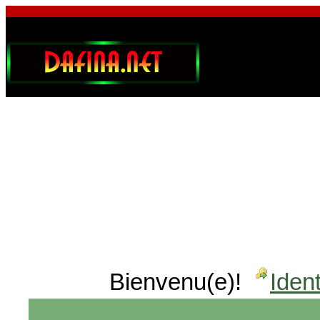
Bienvenu(e)!
Ident