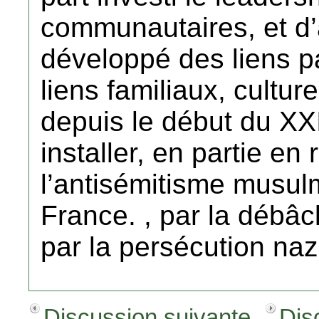
communautaires, et d’a
développé des liens par
liens familiaux, culture
depuis le début du XXI
installer, en partie en
l’antisémitisme musul
France. , par la débâc
par la persécution naz
Discussion suivante
Dis