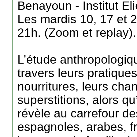
Benayoun - Institut El
Les mardis 10, 17 et 2
21h. (Zoom et replay).
L’étude anthropologiq
travers leurs pratique
nourritures, leurs cha
superstitions, alors qu’
révèle au carrefour de
espagnoles, arabes, f