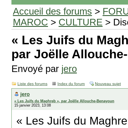
Accueil des forums
>
FORU
MAROC
>
CULTURE
> Dis
« Les Juifs du Magh
par Joëlle Allouch
Envoyé par
jero
Liste des forums
Index du forum
Nouveau sujet
jero
« Les Juifs du Maghreb », par Joëlle Allouche-Benayoun
15 janvier 2023, 13:08
« Les Juifs du Maghreb