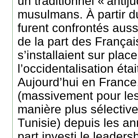
un traditionnel « antij
musulmans. À partir du
furent confrontés aussi
de la part des França
s’installaient sur plac
l’occidentalisation ét
Aujourd’hui en France,
(massivement pour les 
manière plus sélectiv
Tunisie) depuis les an
part investi le leaders