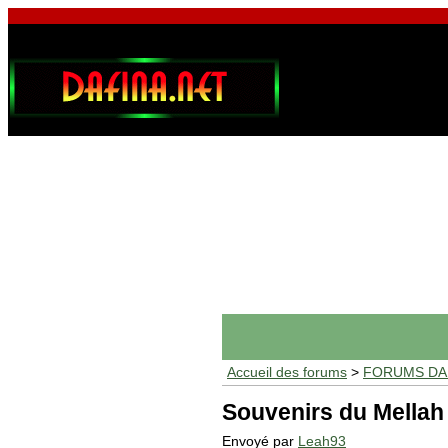
Accueil des forums
>
FORUMS DAF
Souvenirs du Mellah
Envoyé par
Leah93