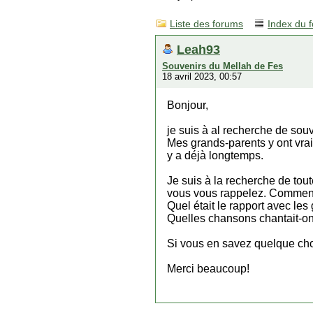
Liste des forums
Index du 
Leah93
Souvenirs du Mellah de Fes
18 avril 2023, 00:57
Bonjour,
je suis à al recherche de souv
Mes grands-parents y ont vra
y a déjà longtemps.
Je suis à la recherche de tou
vous vous rappelez. Comment 
Quel était le rapport avec le
Quelles chansons chantait-on, 
Si vous en savez quelque cho
Merci beaucoup!