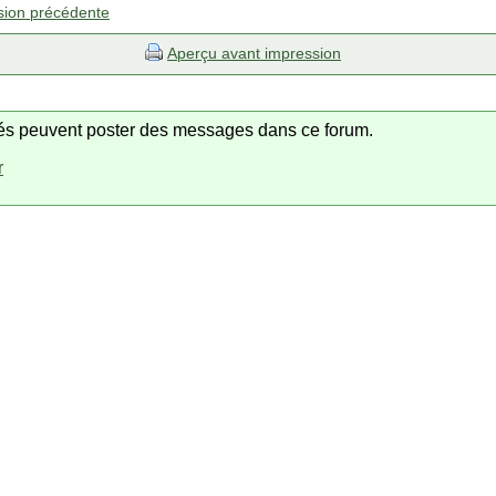
sion précédente
Aperçu avant impression
trés peuvent poster des messages dans ce forum.
r