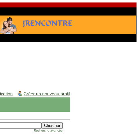
fication
Créer un nouveau profil
Recherche avancée