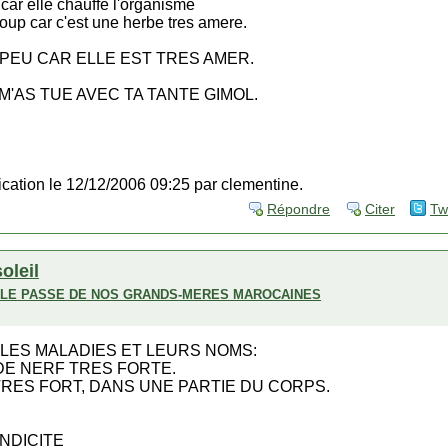
car elle chauffe l'organisme
coup car c'est une herbe tres amere.
 PEU CAR ELLE EST TRES AMER.
M'AS TUE AVEC TA TANTE GIMOL.
fication le 12/12/2006 09:25 par clementine.
Répondre
Citer
Tw
soleil
ECLE PASSE DE NOS GRANDS-MERES MAROCAINES
LES MALADIES ET LEURS NOMS:
 DE NERF TRES FORTE.
 TRES FORT, DANS UNE PARTIE DU CORPS.
ENDICITE