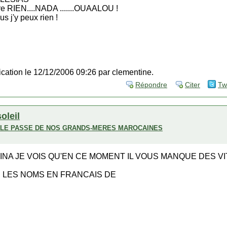
ure RIEN....NADA .......OUAALOU !
plus j'y peux rien !
fication le 12/12/2006 09:26 par clementine.
Répondre
Citer
Tw
soleil
ECLE PASSE DE NOS GRANDS-MERES MAROCAINES
INA JE VOIS QU'EN CE MOMENT IL VOUS MANQUE DES V
R LES NOMS EN FRANCAIS DE