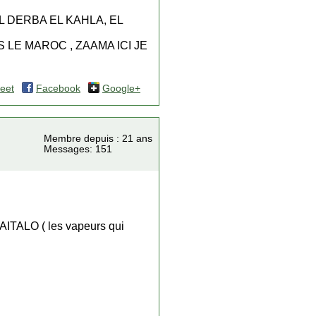
 DERBA EL KAHLA, EL
LE MAROC , ZAAMA ICI JE
eet
Facebook
Google+
Membre depuis : 21 ans
Messages: 151
 KAITALO ( les vapeurs qui