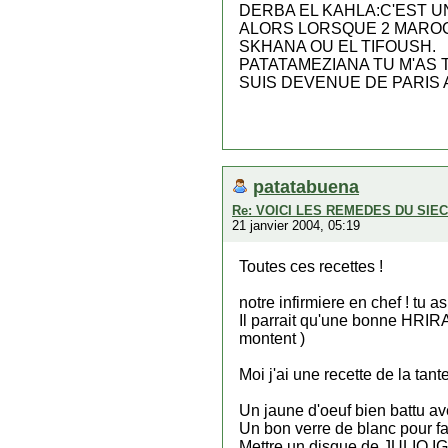
DERBA EL KAHLA:C'EST U
ALORS LORSQUE 2 MAROCA
SKHANA OU EL TIFOUSH.
PATATAMEZIANA TU M'AS 
SUIS DEVENUE DE PARIS A
patatabuena
Re: VOICI LES REMEDES DU SI
21 janvier 2004, 05:19
Toutes ces recettes !
notre infirmiere en chef ! tu
Il parrait qu'une bonne HRIRA
montent )
Moi j'ai une recette de la tante 
Un jaune d'oeuf bien battu av
Un bon verre de blanc pour fai
Mettre un disque de JULIO 