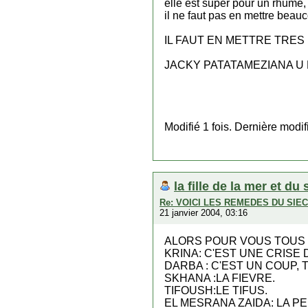
elle est super pour un rhume, 
il ne faut pas en mettre beau
IL FAUT EN METTRE TRES
JACKY PATATAMEZIANA U 
Modifié 1 fois. Dernière modi
la fille de la mer et du 
Re: VOICI LES REMEDES DU SI
21 janvier 2004, 03:16
ALORS POUR VOUS TOUS 
KRINA: C'EST UNE CRISE
DARBA : C'EST UN COUP,
SKHANA :LA FIEVRE.
TIFOUSH:LE TIFUS.
EL MESRANA ZAIDA: LA P