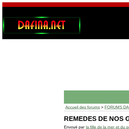
Accueil des forums
>
FORUMS DAF
REMEDES DE NOS 
Envoyé par
la fille de la mer et du so