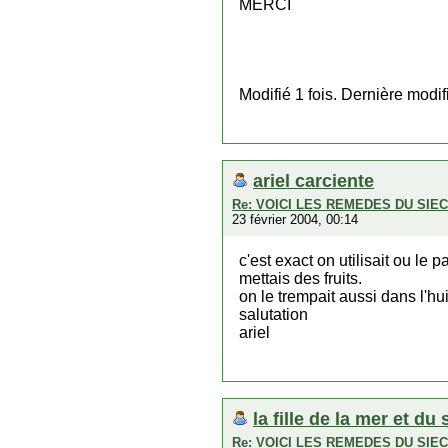
MERCI
Modifié 1 fois. Dernière modi
ariel carciente
Re: VOICI LES REMEDES DU SI
23 février 2004, 00:14
c'est exact on utilisait ou l
mettais des fruits.
on le trempait aussi dans l'hu
salutation
ariel
la fille de la mer et du 
Re: VOICI LES REMEDES DU SI