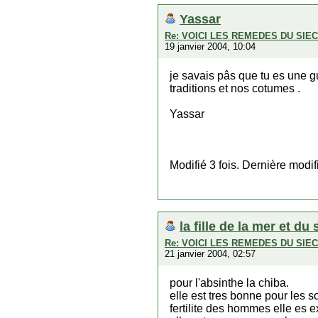
Yassar
Re: VOICI LES REMEDES DU SI
19 janvier 2004, 10:04
je savais pâs que tu es une g
traditions et nos cotumes .
Yassar
Modifié 3 fois. Dernière modi
la fille de la mer et du 
Re: VOICI LES REMEDES DU SI
21 janvier 2004, 02:57
pour l'absinthe la chiba.
elle est tres bonne pour les s
fertilite des hommes elle es e