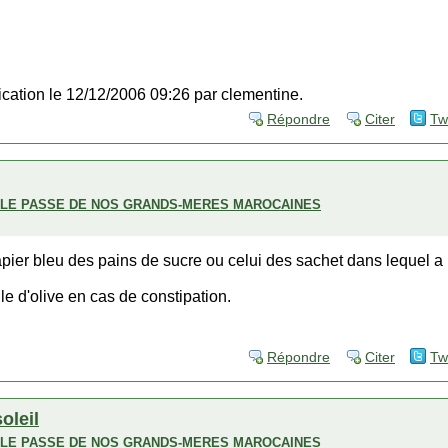
fication le 12/12/2006 09:26 par clementine.
Répondre
Citer
Tw
ECLE PASSE DE NOS GRANDS-MERES MAROCAINES
e papier bleu des pains de sucre ou celui des sachet dans leque
ile d'olive en cas de constipation.
Répondre
Citer
Tw
soleil
ECLE PASSE DE NOS GRANDS-MERES MAROCAINES