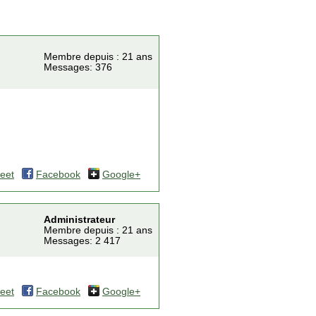
Membre depuis : 21 ans
Messages: 376
eet
Facebook
Google+
Administrateur
Membre depuis : 21 ans
Messages: 2 417
eet
Facebook
Google+