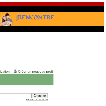
fication
Créer un nouveau profil
Recherche avancée