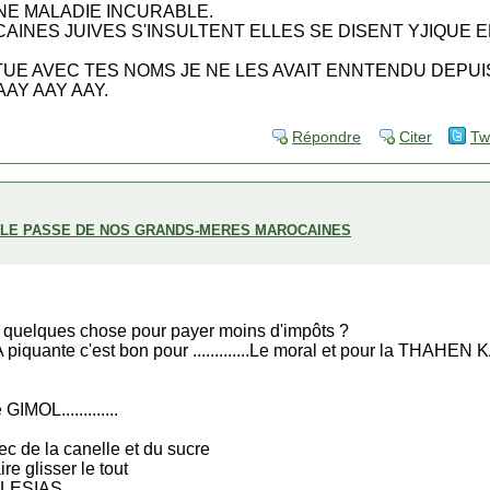
NE MALADIE INCURABLE.
INES JUIVES S'INSULTENT ELLES SE DISENT YJIQUE EL
TUE AVEC TES NOMS JE NE LES AVAIT ENNTENDU DEPUIS 
AY AAY AAY.
Répondre
Citer
Tw
ECLE PASSE DE NOS GRANDS-MERES MAROCAINES
 as quelques chose pour payer moins d'impôts ?
 piquante c'est bon pour .............Le moral et pour la THAHEN
GIMOL.............
ec de la canelle et du sucre
re glisser le tout
IGLESIAS