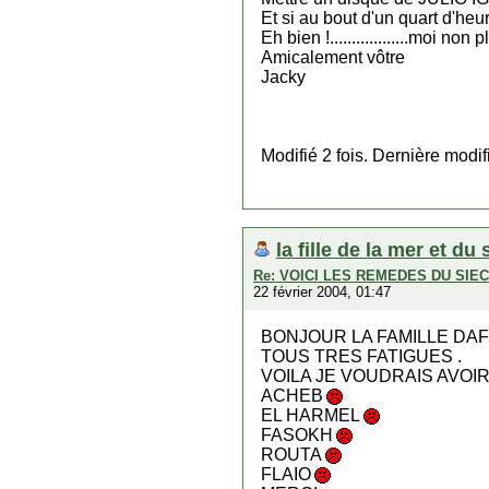
Et si au bout d'un quart d'he
Eh bien !..................moi non 
Amicalement vôtre
Jacky
Modifié 2 fois. Dernière modi
la fille de la mer et du 
Re: VOICI LES REMEDES DU SI
22 février 2004, 01:47
BONJOUR LA FAMILLE DAF
TOUS TRES FATIGUES .
VOILA JE VOUDRAIS AVOI
ACHEB
EL HARMEL
FASOKH
ROUTA
FLAIO