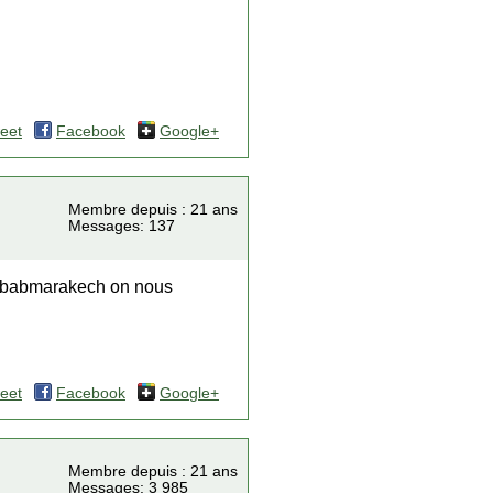
eet
Facebook
Google+
Membre depuis : 21 ans
Messages: 137
l a babmarakech on nous
eet
Facebook
Google+
Membre depuis : 21 ans
Messages: 3 985