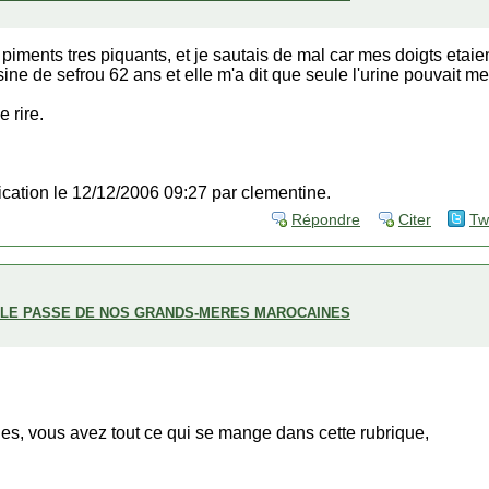
 piments tres piquants, et je sautais de mal car mes doigts etaient
isine de sefrou 62 ans et elle m'a dit que seule l'urine pouvait me
e rire.
fication le 12/12/2006 09:27 par clementine.
Répondre
Citer
Tw
ECLE PASSE DE NOS GRANDS-MERES MAROCAINES
ues, vous avez tout ce qui se mange dans cette rubrique,