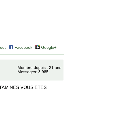
eet
Facebook
Google+
Membre depuis : 21 ans
Messages: 3 985
ITAMINES VOUS ETES