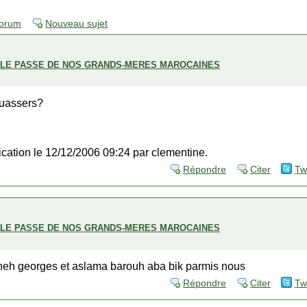
forum
Nouveau sujet
ECLE PASSE DE NOS GRANDS-MERES MAROCAINES
ouassers?
fication le 12/12/2006 09:24 par clementine.
Répondre
Citer
Tw
ECLE PASSE DE NOS GRANDS-MERES MAROCAINES
Cheh georges et aslama barouh aba bik parmis nous
Répondre
Citer
Tw