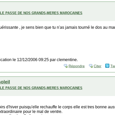
ECLE PASSE DE NOS GRANDS-MERES MAROCAINES
uérissante , je sens bien que tu n'as jamais tourné le dos au mar
fication le 12/12/2006 09:25 par clementine.
Répondre
Citer
Tw
soleil
ECLE PASSE DE NOS GRANDS-MERES MAROCAINES
oirs d'hiver puisqu'elle rechauffe le corps elle est tres bonne a
xtraordinaire pour le mal de ventre.