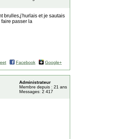
 brulles,j'hurlais et je sautais
 faire passer la
eet
Facebook
Google+
Administrateur
Membre depuis : 21 ans
Messages: 2 417