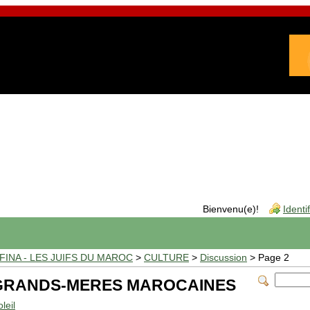
Bienvenu(e)!
Identi
INA - LES JUIFS DU MAROC
>
CULTURE
>
Discussion
> Page 2
GRANDS-MERES MAROCAINES
leil