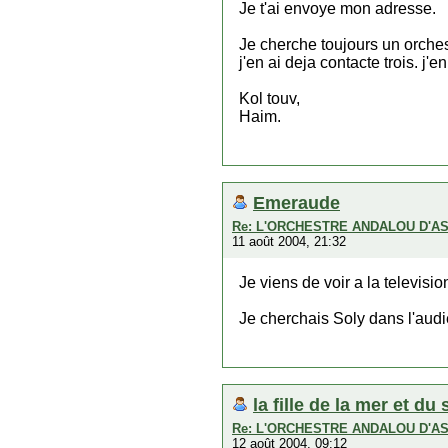
Je t'ai envoye mon adresse.
Je cherche toujours un orches
j'en ai deja contacte trois. j'
Kol touv,
Haim.
Emeraude
Re: L'ORCHESTRE ANDALOU D'A
11 août 2004, 21:32
Je viens de voir a la televisi
Je cherchais Soly dans l'audi
la fille de la mer et du 
Re: L'ORCHESTRE ANDALOU D'A
12 août 2004, 09:12