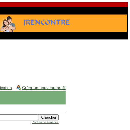
fication
Créer un nouveau profil
Recherche avancée