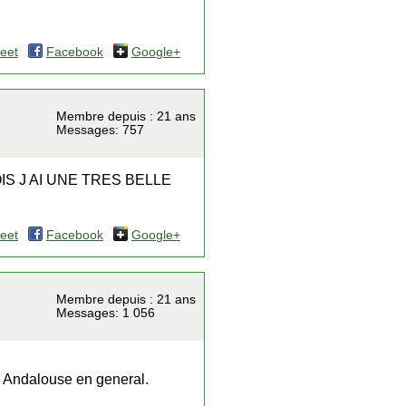
eet
Facebook
Google+
Membre depuis : 21 ans
Messages: 757
S J AI UNE TRES BELLE
eet
Facebook
Google+
Membre depuis : 21 ans
Messages: 1 056
e Andalouse en general.