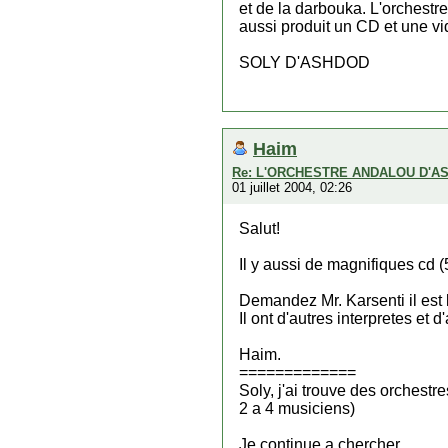
et de la darbouka. L'orchestr
aussi produit un CD et une vi
SOLY D'ASHDOD
Haim
Re: L'ORCHESTRE ANDALOU D'A
01 juillet 2004, 02:26
Salut!
Il y aussi de magnifiques cd (
Demandez Mr. Karsenti il est l
Il ont d'autres interpretes et 
Haim.
=============
Soly, j'ai trouve des orchest
2 a 4 musiciens)
Je continue a chercher.