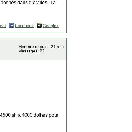
onnés dans dix villes. Il a
eet
Facebook
Google+
Membre depuis : 21 ans
Messages: 22
 (4500 sh a 4000 dollars pour