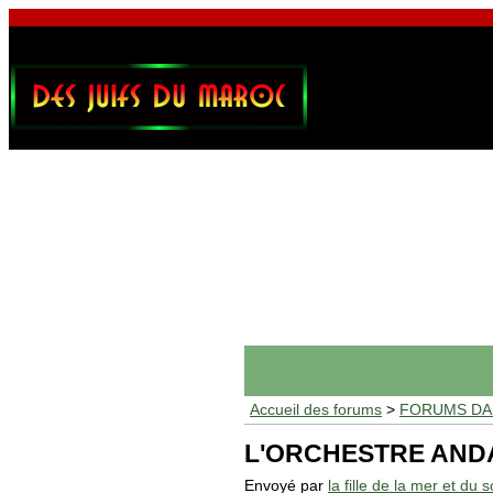
Accueil des forums
>
FORUMS DAF
L'ORCHESTRE AND
Envoyé par
la fille de la mer et du so