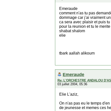
Emeraude
comment n'as tu pas demande 
dommage car j'ai vraiment un 
ca sera avec plaisir et puis 
pour la reunion et tu le merite
shabat shalom
elie
tbark aallah alikoum
Emeraude
Re: L'ORCHESTRE ANDALOU D'A
03 juillet 2004, 05:36
Elie L'aziz,
On n'as pas eu le temps d'en 
de jeunesse et memes ces heu