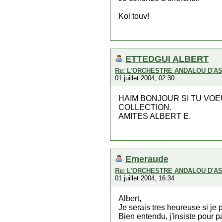
Kol touv!
ETTEDGUI ALBERT
Re: L'ORCHESTRE ANDALOU D'A
01 juillet 2004, 02:30
HAIM BONJOUR SI TU VOE
COLLECTION.
AMITES ALBERT E.
Emeraude
Re: L'ORCHESTRE ANDALOU D'A
01 juillet 2004, 16:34
Albert,
Je serais tres heureuse si j
Bien entendu, j'insiste pour p