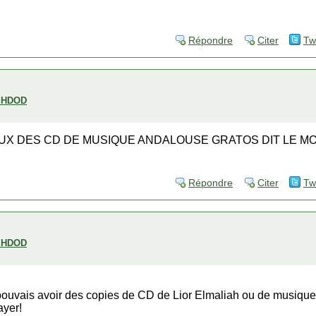
Répondre
Citer
Tw
SHDOD
UX DES CD DE MUSIQUE ANDALOUSE GRATOS DIT LE MOI
Répondre
Citer
Tw
SHDOD
e pouvais avoir des copies de CD de Lior Elmaliah ou de musiqu
ayer!