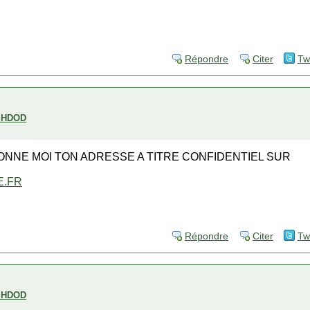
Répondre
Citer
Tw
SHDOD
NE MOI TON ADRESSE A TITRE CONFIDENTIEL SUR
.FR
Répondre
Citer
Tw
SHDOD