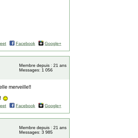
eet
Facebook
Google+
Membre depuis : 21 ans
Messages: 1 056
lle merveille!!
!
eet
Facebook
Google+
Membre depuis : 21 ans
Messages: 3 985