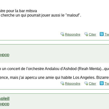
tre pour la bar mitsva
en cherche un qui pourrait jouer aussi le "malouf".
Répondre
Citer
Tw
SHDOD
on un concert de l'orchestre Andalou d'Ashdod (Reah Menta)...que
ence, mais j'ai apercu une amie qui habite Los Angeles. Bizarre
Répondre
Citer
Tw
soleil
SHDOD