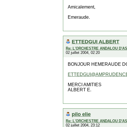
Amicalement,
Emeraude.
ETTEDGUI ALBERT
Re: L'ORCHESTRE ANDALOU D'A
02 juillet 2004, 02:20
BONJOUR HEMERAUDE DON
ETTEDGUI@AMPRUDENCE
MERCI AMITIES
ALBERT E.
pilo elie
Re: L'ORCHESTRE ANDALOU D'A
02 juillet 2004, 23:12