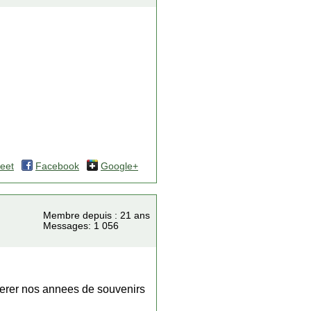
eet
Facebook
Google+
Membre depuis : 21 ans
Messages: 1 056
uperer nos annees de souvenirs