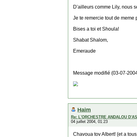
D'ailleurs comme Lily, nous s
Je te remercie tout de meme p
Bises a toi et Shoula!
Shabat Shalom,
Emeraude
Message modifié (03-07-2004
Haim
Re: L'ORCHESTRE ANDALOU D'A
04 juillet 2004, 01:23
Chavoua tov Albert! (et a tous