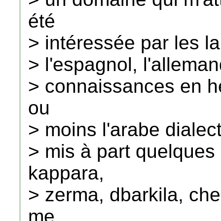
été
> intéressée par les la
> l'espagnol, l'alleman
> connaissances en h
ou
> moins l'arabe dialect
> mis à part quelques
kappara,
> zerma, dbarkila, che
me