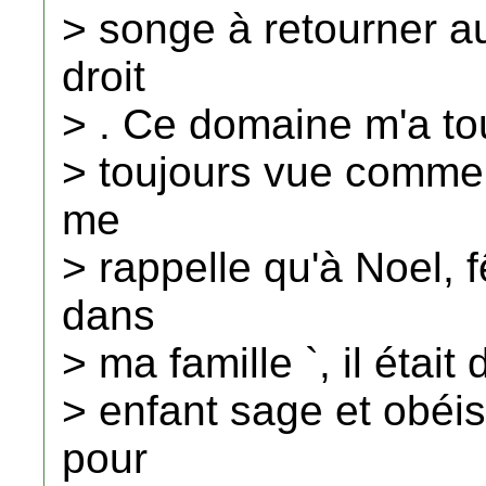
> songe à retourner au
droit
> . Ce domaine m'a tou
> toujours vue comme 
me
> rappelle qu'à Noel, 
dans
> ma famille `, il était 
> enfant sage et obéis
pour