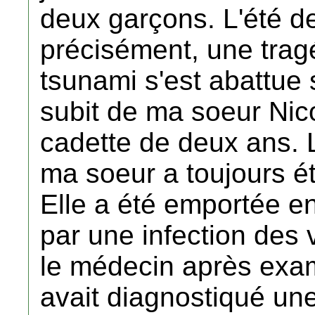
deux garçons. L'été de
précisément, une tragéd
tsunami s'est abattue
subit de ma soeur Nico
cadette de deux ans. L
ma soeur a toujours ét
Elle a été emportée e
par une infection des v
le médecin après exam
avait diagnostiqué une