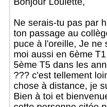
Bonjour Loulette,
Ne serais-tu pas par 
ton passage au collèg
puce à l'oreille, Je ne 
moi aussi en 6ème T1 
5ème T5 dans les ann
??? c'est tellement lo
chose à distance, je s
Bien à toi et bienvenu
cette personne citée p