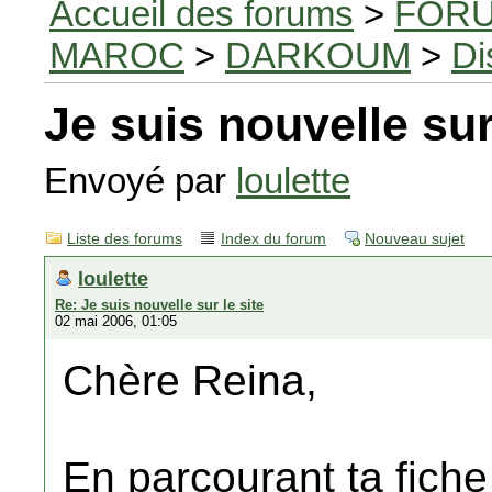
Accueil des forums
>
FORU
MAROC
>
DARKOUM
>
Di
Je suis nouvelle sur
Envoyé par
loulette
Liste des forums
Index du forum
Nouveau sujet
loulette
Re: Je suis nouvelle sur le site
02 mai 2006, 01:05
Chère Reina,
En parcourant ta fiche d