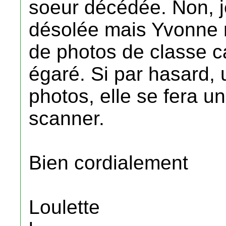
soeur décédée. Non, j
désolée mais Yvonne 
de photos de classe ca
égaré. Si par hasard, u
photos, elle se fera un
scanner.
Bien cordialement
Loulette