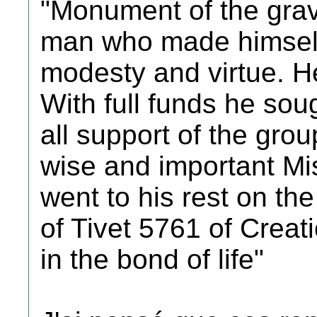
"Monument of the grav
man who made himself 
modesty and virtue. He
With full funds he sou
all support of the grou
wise and important M
went to his rest on th
of Tivet 5761 of Creat
in the bond of life"