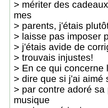
> mériter des cadeau
mes
> parents, j'étais plut
> laisse pas imposer pa
> j'étais avide de corr
> trouvais injustes!
> En ce qui concerne l
> dire que si j'ai aimé 
> par contre adoré sa
musique