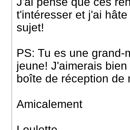
J'ai pensé que ces re
t'intéresser et j'ai hâ
sujet!
PS: Tu es une grand-
jeune! J'aimerais bien
boîte de réception de
Amicalement
Loulette