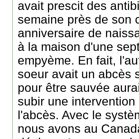
avait prescit des anti
semaine près de son 
anniversaire de naiss
à la maison d'une sep
empyème. En fait, l'a
soeur avait un abcès 
pour être sauvée aurai
subir une intervention 
l'abcès. Avec le syst
nous avons au Canada