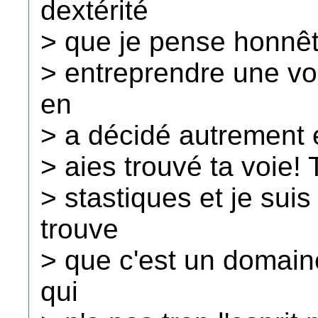
dextérité
> que je pense honnêt
> entreprendre une voc
en
> a décidé autrement e
> aies trouvé ta voie! 
> stastiques et je sui
trouve
> que c'est un domain
qui