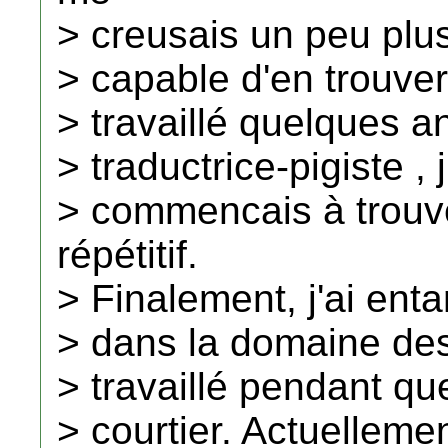
> creusais un peu plus
> capable d'en trouver
> travaillé quelques
> traductrice-pigiste , j
> commencais à trouv
répétitif.
> Finalement, j'ai ent
> dans la domaine des 
> travaillé pendant q
> courtier. Actuellemen