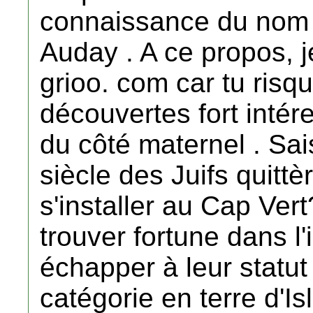
connaissance du nom d
Auday . A ce propos, je 
grioo. com car tu risq
découvertes fort intér
du côté maternel . Sai
siècle des Juifs quittè
s'installer au Cap Vert
trouver fortune dans l
échapper à leur statu
catégorie en terre d'Is