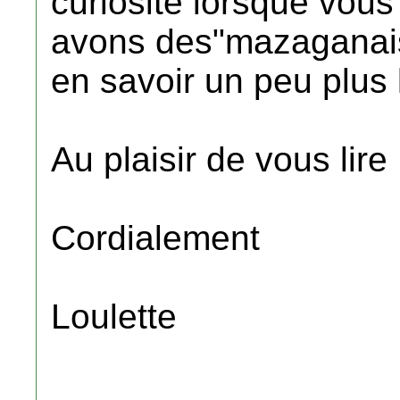
curiosité lorsque vou
avons des"mazaganais
en savoir un peu plus l
Au plaisir de vous lire
Cordialement
Loulette