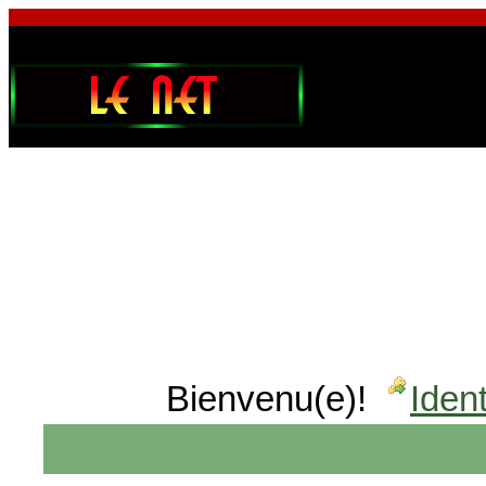
Bienvenu(e)!
Ident