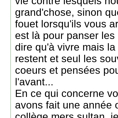
vie contre lesquels n
grand'chose, sinon qu
fouet lorsqu'ils vous a
est là pour panser les 
dire qu'à vivre mais l
restent et seul les so
coeurs et pensées pou
l'avant...
En ce qui concerne v
avons fait une année 
collège mers sultan, j