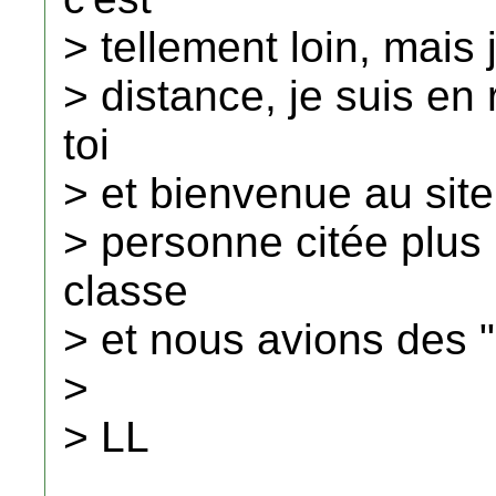
> tellement loin, mais
> distance, je suis en
toi
> et bienvenue au site
> personne citée plus 
classe
> et nous avions des
>
> LL