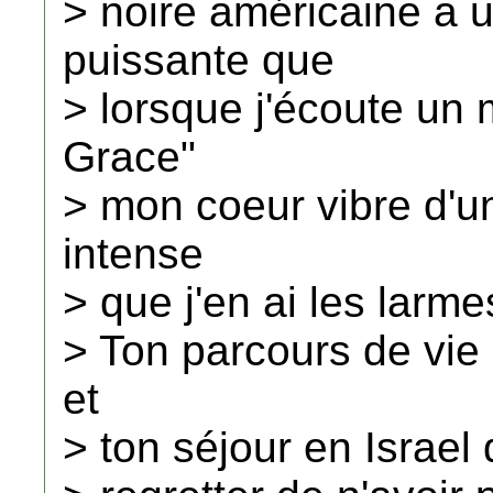
> noire américaine a 
puissante que
> lorsque j'écoute u
Grace"
> mon coeur vibre d'u
intense
> que j'en ai les larm
> Ton parcours de vie 
et
> ton séjour en Israel