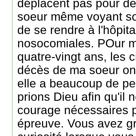
déplacent pas pour des
soeur même voyant son
de se rendre à l'hôpita
nosocomiales. POur m
quatre-vingt ans, les 
décès de ma soeur ont
elle a beaucoup de pe
prions Dieu afin qu'il 
courage nécessaires p
épreuve. Vous avez g