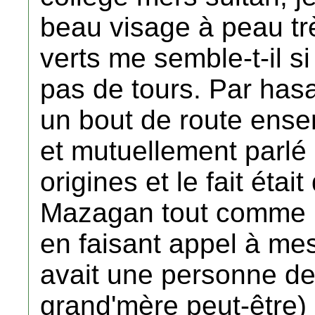
beau visage à peau trè
verts me semble-t-il 
pas de tours. Par hasa
un bout de route ense
et mutuellement parlé 
origines et le fait éta
Mazagan tout comme le
en faisant appel à mes 
avait une personne de 
grand'mère peut-être)