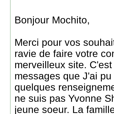
Bonjour Mochito,
Merci pour vos souhait
ravie de faire votre c
merveilleux site. C'es
messages que J'ai pu g
quelques renseignemen
ne suis pas Yvonne Shr
jeune soeur. La famille