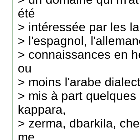
été
> intéressée par les la
> l'espagnol, l'alleman
> connaissances en h
ou
> moins l'arabe dialect
> mis à part quelques
kappara,
> zerma, dbarkila, che
me