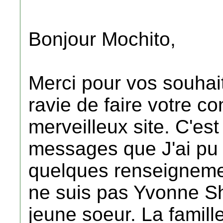
Bonjour Mochito,
Merci pour vos souhait
ravie de faire votre c
merveilleux site. C'es
messages que J'ai pu g
quelques renseignemen
ne suis pas Yvonne Shr
jeune soeur. La famille