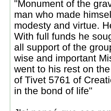
"Monument of the grav
man who made himself 
modesty and virtue. He
With full funds he sou
all support of the grou
wise and important M
went to his rest on th
of Tivet 5761 of Creat
in the bond of life"