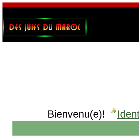
Bienvenu(e)!
Ident