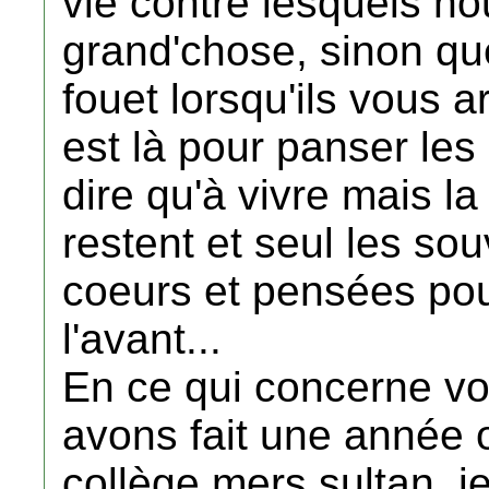
vie contre lesquels n
grand'chose, sinon qu
fouet lorsqu'ils vous a
est là pour panser les 
dire qu'à vivre mais l
restent et seul les so
coeurs et pensées pou
l'avant...
En ce qui concerne v
avons fait une année 
collège mers sultan, j