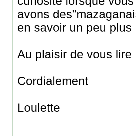
curiosité lorsque vou
avons des"mazaganais
en savoir un peu plus l
Au plaisir de vous lire
Cordialement
Loulette