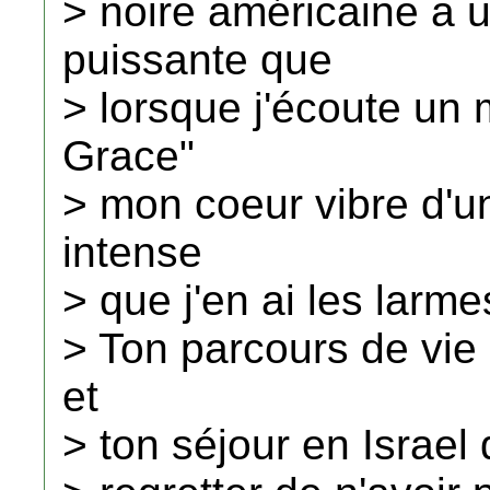
> noire américaine a 
puissante que
> lorsque j'écoute u
Grace"
> mon coeur vibre d'u
intense
> que j'en ai les larm
> Ton parcours de vie 
et
> ton séjour en Israel