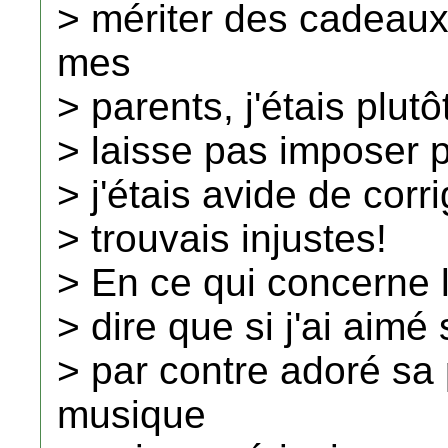
> mériter des cadeau
mes
> parents, j'étais plut
> laisse pas imposer pa
> j'étais avide de corr
> trouvais injustes!
> En ce qui concerne l
> dire que si j'ai aimé 
> par contre adoré sa
musique