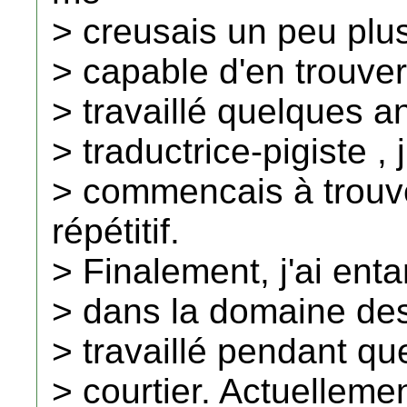
> creusais un peu plus
> capable d'en trouver
> travaillé quelques
> traductrice-pigiste , j
> commencais à trouv
répétitif.
> Finalement, j'ai ent
> dans la domaine des 
> travaillé pendant q
> courtier. Actuellemen