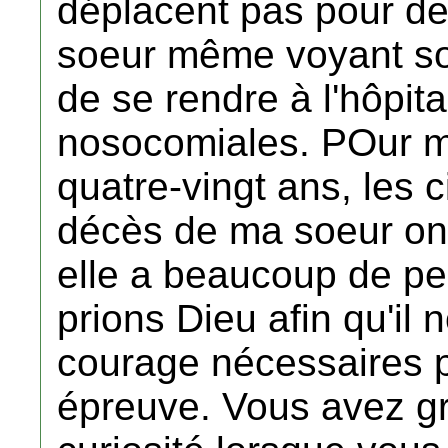
déplacent pas pour des
soeur même voyant son
de se rendre à l'hôpita
nosocomiales. POur m
quatre-vingt ans, les 
décès de ma soeur ont
elle a beaucoup de pe
prions Dieu afin qu'il 
courage nécessaires p
épreuve. Vous avez g