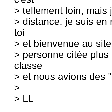
> tellement loin, mais
> distance, je suis en
toi
> et bienvenue au site
> personne citée plus 
classe
> et nous avions des
>
> LL