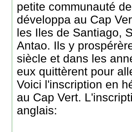
petite communauté de
développa au Cap Vert
les Iles de Santiago, 
Antao. Ils y prospérèr
siècle et dans les ann
eux quittèrent pour alle
Voici l'inscription en 
au Cap Vert. L'inscript
anglais: