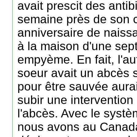
avait prescit des anti
semaine près de son 
anniversaire de naiss
à la maison d'une sep
empyème. En fait, l'a
soeur avait un abcès 
pour être sauvée aurai
subir une intervention 
l'abcès. Avec le syst
nous avons au Canada