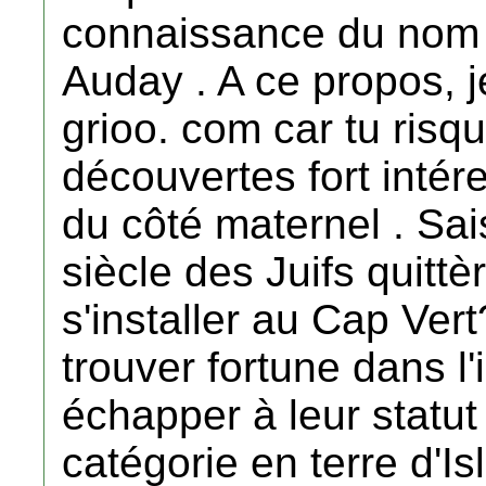
connaissance du nom d
Auday . A ce propos, je 
grioo. com car tu risq
découvertes fort intér
du côté maternel . Sai
siècle des Juifs quittè
s'installer au Cap Vert
trouver fortune dans l
échapper à leur statu
catégorie en terre d'Is