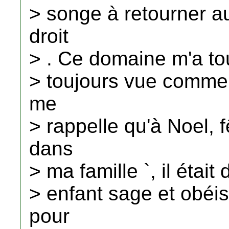
> songe à retourner au
droit
> . Ce domaine m'a tou
> toujours vue comme 
me
> rappelle qu'à Noel, 
dans
> ma famille `, il était 
> enfant sage et obéis
pour