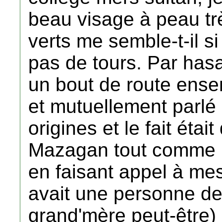
beau visage à peau trè
verts me semble-t-il 
pas de tours. Par hasa
un bout de route ense
et mutuellement parlé 
origines et le fait éta
Mazagan tout comme le
en faisant appel à mes 
avait une personne de 
grand'mère peut-être)