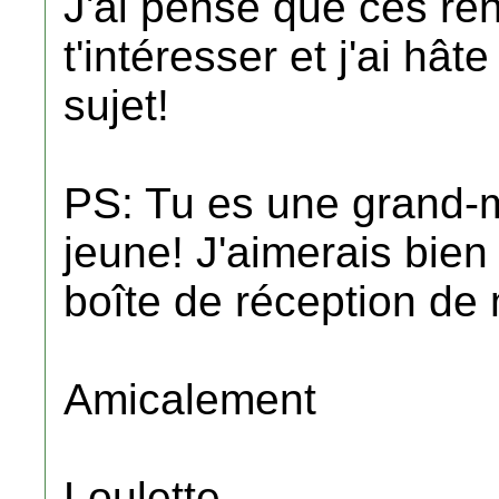
J'ai pensé que ces re
t'intéresser et j'ai hâ
sujet!
PS: Tu es une grand-
jeune! J'aimerais bien
boîte de réception de
Amicalement
Loulette