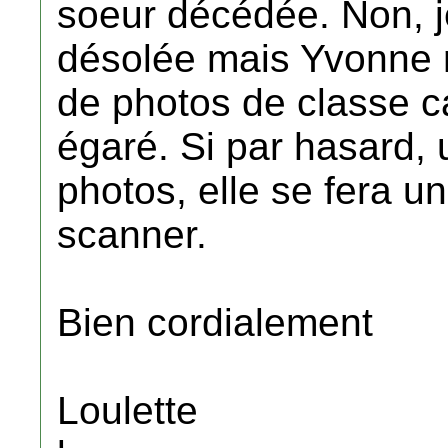
soeur décédée. Non, j
désolée mais Yvonne 
de photos de classe ca
égaré. Si par hasard, u
photos, elle se fera un
scanner.
Bien cordialement
Loulette