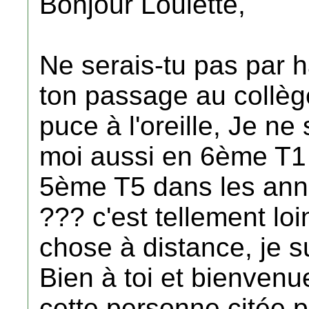
Bonjour Loulette,
Ne serais-tu pas par 
ton passage au collèg
puce à l'oreille, Je ne 
moi aussi en 6ème T1 
5ème T5 dans les ann
??? c'est tellement lo
chose à distance, je s
Bien à toi et bienvenu
cette personne citée p