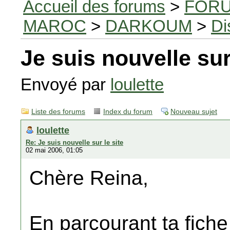
Accueil des forums
>
FORU
MAROC
>
DARKOUM
>
Di
Je suis nouvelle sur
Envoyé par
loulette
Liste des forums
Index du forum
Nouveau sujet
loulette
Re: Je suis nouvelle sur le site
02 mai 2006, 01:05
Chère Reina,
En parcourant ta fiche d