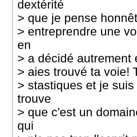
dextérité
> que je pense honnêt
> entreprendre une voc
en
> a décidé autrement e
> aies trouvé ta voie! 
> stastiques et je sui
trouve
> que c'est un domain
qui