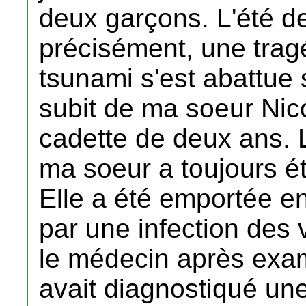
deux garçons. L'été de
précisément, une tragéd
tsunami s'est abattue
subit de ma soeur Nico
cadette de deux ans. L
ma soeur a toujours ét
Elle a été emportée e
par une infection des v
le médecin après exam
avait diagnostiqué une