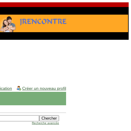
fication
Créer un nouveau profil
Recherche avancée