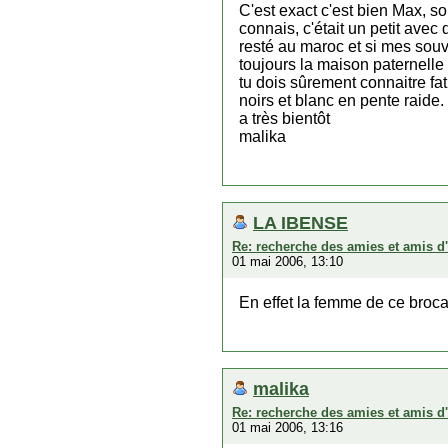
C'est exact c'est bien Max, s
connais, c'était un petit avec
resté au maroc et si mes souv
toujours la maison paternelle
tu dois sûrement connaitre fat
noirs et blanc en pente raide.
a très bientôt
malika
LA IBENSE
Re: recherche des amies et amis d
01 mai 2006, 13:10
En effet la femme de ce broca
malika
Re: recherche des amies et amis d
01 mai 2006, 13:16