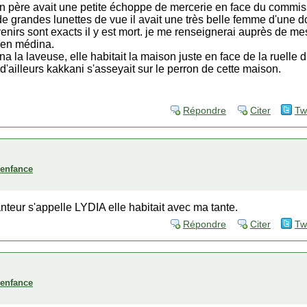
on père avait une petite échoppe de mercerie en face du commiss
 de grandes lunettes de vue il avait une très belle femme d'une do
enirs sont exacts il y est mort. je me renseignerai auprès de me
 en médina.
na la laveuse, elle habitait la maison juste en face de la ruelle 
 d'ailleurs kakkani s'asseyait sur le perron de cette maison.
Répondre
Citer
Tw
'enfance
nteur s'appelle LYDIA elle habitait avec ma tante.
Répondre
Citer
Tw
'enfance