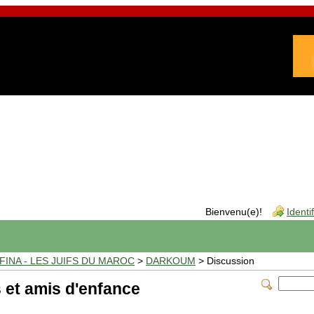
Bienvenu(e)!
Identi
INA - LES JUIFS DU MAROC
>
DARKOUM
> Discussion
 et amis d'enfance