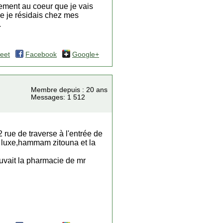
cement au coeur que je vais
e je résidais chez mes
.
eet
Facebook
Google+
Membre depuis : 20 ans
Messages: 1 512
 rue de traverse à l'entrée de
de luxe,hammam zitouna et la
rouvait la pharmacie de mr