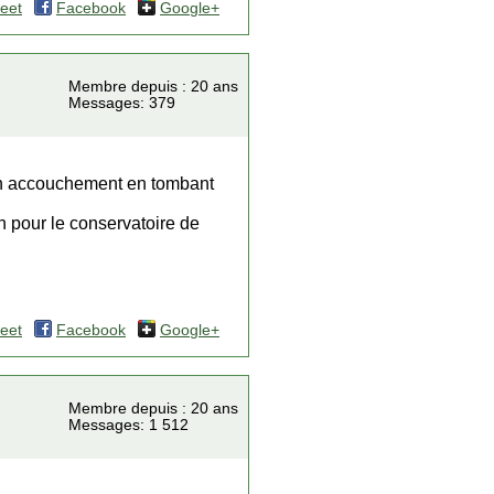
eet
Facebook
Google+
Membre depuis : 20 ans
Messages: 379
son accouchement en tombant
n pour le conservatoire de
eet
Facebook
Google+
Membre depuis : 20 ans
Messages: 1 512