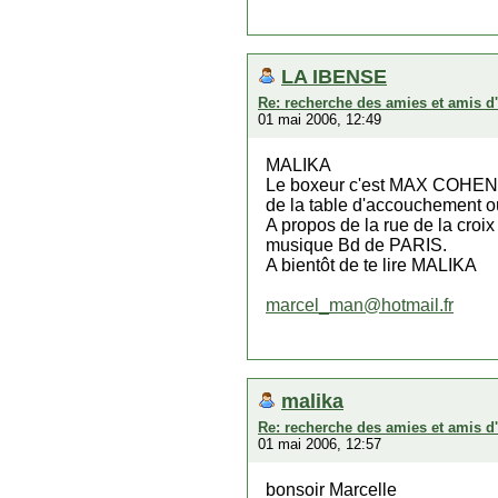
LA IBENSE
Re: recherche des amies et amis d
01 mai 2006, 12:49
MALIKA
Le boxeur c'est MAX COHEN il
de la table d'accouchement où
A propos de la rue de la croi
musique Bd de PARIS.
A bientôt de te lire MALIKA
marcel_man@hotmail.fr
malika
Re: recherche des amies et amis d
01 mai 2006, 12:57
bonsoir Marcelle