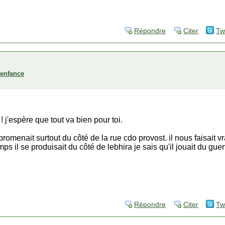
Répondre
Citer
Tw
'enfance
 ! j'espère que tout va bien pour toi.
romenait surtout du côté de la rue cdo provost. il nous faisait v
s il se produisait du côté de lebhira je sais qu'il jouait du g
Répondre
Citer
Tw