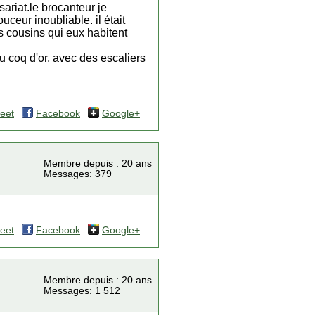
ariat.le brocanteur je
uceur inoubliable. il était
s cousins qui eux habitent
du coq d'or, avec des escaliers
eet
Facebook
Google+
Membre depuis : 20 ans
Messages: 379
eet
Facebook
Google+
Membre depuis : 20 ans
Messages: 1 512