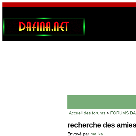
Accueil des forums
>
FORUMS DAF
recherche des amies
Envoyé par
malika