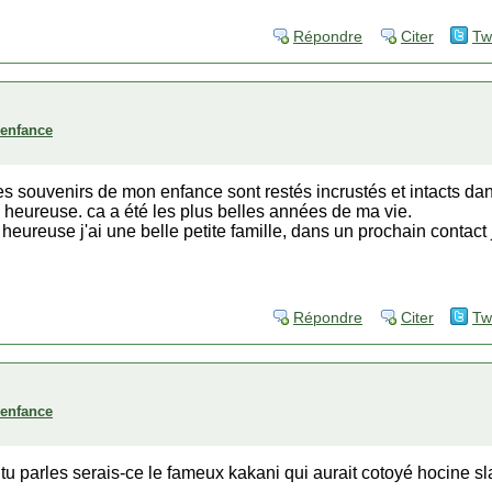
Répondre
Citer
Tw
'enfance
es souvenirs de mon enfance sont restés incrustés et intacts d
 heureuse. ca a été les plus belles années de ma vie.
heureuse j'ai une belle petite famille, dans un prochain contact 
Répondre
Citer
Tw
'enfance
tu parles serais-ce le fameux kakani qui aurait cotoyé hocine sl