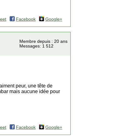
eet
Facebook
Google+
Membre depuis : 20 ans
Messages: 1 512
raiment peur, une tête de
uenbar mais aucune idée pour
eet
Facebook
Google+