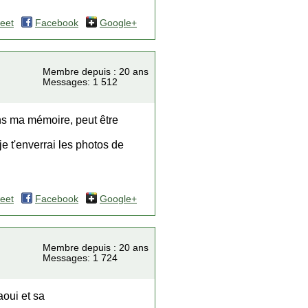
eet
Facebook
Google+
Membre depuis : 20 ans
Messages: 1 512
ans ma mémoire, peut être
je t'enverrai les photos de
eet
Facebook
Google+
Membre depuis : 20 ans
Messages: 1 724
aoui et sa