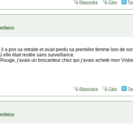
Répondre
Citer
Tw
'enfance
 a pris sa retraite et avait perdu sa première femme lors de 
 elle était restée sans surveillance.
x Rouge, j'avais un brocanteur chez qui j'avais acheté mon Violo
Répondre
Citer
Tw
'enfance