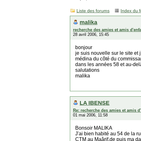
Liste des forums
Index du 
malika
recherche des amies et amis d'enf
28 avril 2006, 15:45
bonjour
je suis nouvelle sur le site 
médina du côté du commissaria
dans les années 58 et au-del
salutations
malika
LA IBENSE
Re: recherche des amies et amis d
01 mai 2006, 11:58
Bonsoir MALIKA
J'ai bien habité au 54 de la r
CTM au Maârif,de puis ma dat