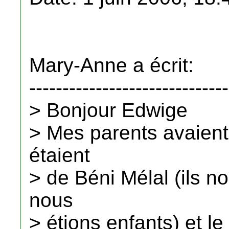
Mary-Anne a écrit:
------------------------------
> Bonjour Edwige
> Mes parents avaien
étaient
> de Béni Mélal (ils 
nous
> étions enfants) et le