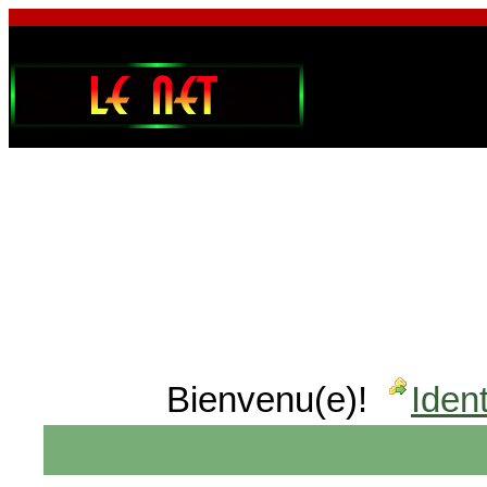
Bienvenu(e)!
Ident