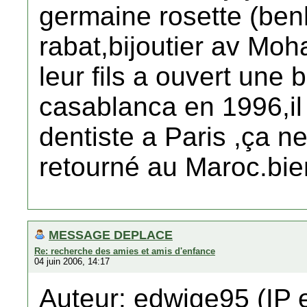
germaine rosette (benh
rabat,bijoutier av Mo
leur fils a ouvert une 
casablanca en 1996,il 
dentiste a Paris ,ça ne 
retourné au Maroc.bien
MESSAGE DEPLACE
Re: recherche des amies et amis d'enfance
04 juin 2006, 14:17
Auteur: edwige95 (IP 