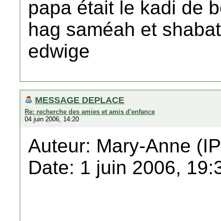
papa était le kadi de b
hag saméah et shaba
edwige
MESSAGE DEPLACE
Re: recherche des amies et amis d'enfance
04 juin 2006, 14:20
Auteur: Mary-Anne (IP
Date: 1 juin 2006, 19: