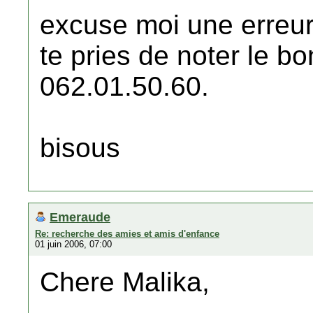
excuse moi une erreu
te pries de noter le b
062.01.50.60.
bisous
Emeraude
Re: recherche des amies et amis d'enfance
01 juin 2006, 07:00
Chere Malika,