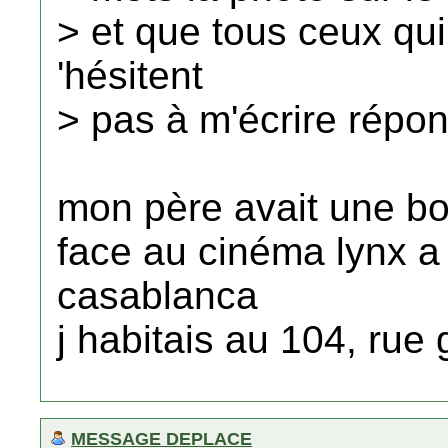
> et que tous ceux qu
'hésitent
> pas à m'écrire répo
mon père avait une bo
face au cinéma lynx a
casablanca
j habitais au 104, rue
MESSAGE DEPLACE