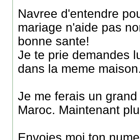
Navree d'entendre po
mariage n'aide pas non
bonne sante!
Je te prie demandes lui
dans la meme maison
Je me ferais un grand 
Maroc. Maintenant plu
Envoies moi ton nume