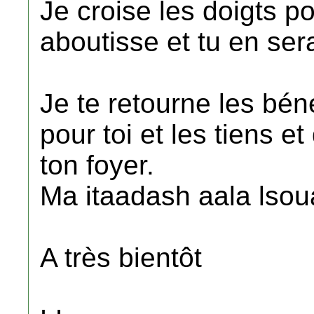
Je croise les doigts p
aboutisse et tu en ser
Je te retourne les bén
pour toi et les tiens e
ton foyer.
Ma itaadash aala lsoua
A très bientôt