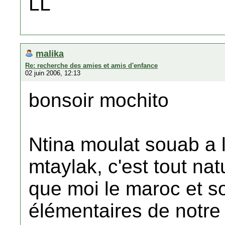
LL
malika
Re: recherche des amies et amis d'enfance
02 juin 2006, 12:13
bonsoir mochito
Ntina moulat souab a l
mtaylak, c'est tout nat
que moi le maroc et so
élémentaires de notre 