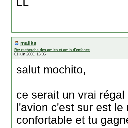
LL
malika
Re: recherche des amies et amis d'enfance
01 juin 2006, 13:05
salut mochito,
ce serait un vrai régal
l'avion c'est sur est l
confortable et tu ga