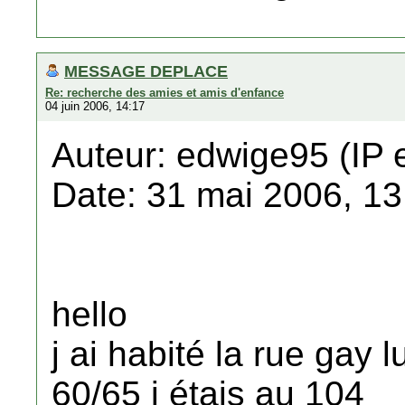
MESSAGE DEPLACE
Re: recherche des amies et amis d'enfance
04 juin 2006, 14:17
Auteur: edwige95 (IP 
Date: 31 mai 2006, 13
hello
j ai habité la rue gay
60/65 j étais au 104