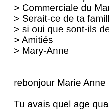
> Commerciale du Mar
> Serait-ce de ta famil
> si oui que sont-ils 
> Amitiés
> Mary-Anne
rebonjour Marie Anne
Tu avais quel age quan