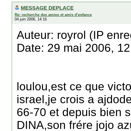
MESSAGE DEPLACE
Re: recherche des amies et amis d'enfance
04 juin 2006, 14:16
Auteur: royrol (IP enre
Date: 29 mai 2006, 12
loulou,est ce que victo
israel,je crois a ajdod
66-70 et depuis bien 
DINA,son frére jojo a