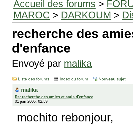
Accueil des forums
>
FORU
MAROC
>
DARKOUM
>
Di
recherche des amie
d'enfance
Envoyé par
malika
Liste des forums
Index du forum
Nouveau sujet
malika
Re: recherche des amies et amis d'enfance
01 juin 2006, 02:59
mochito rebonjour,