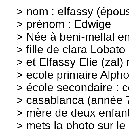
> nom : elfassy (épous
> prénom : Edwige
> Née à beni-mellal e
> fille de clara Lobato
> et Elfassy Elie (zal)
> ecole primaire Alp
> école secondaire : 
> casablanca (année 
> mère de deux enfan
> mets la photo sur le