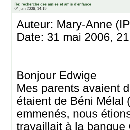
Re: recherche des amies et amis d'enfance
04 juin 2006, 14:19
Auteur: Mary-Anne (IP
Date: 31 mai 2006, 21
Bonjour Edwige
Mes parents avaient 
étaient de Béni Mélal 
emmenés, nous étions 
travaillait à la banq