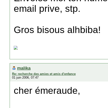
email prive, stp.
Gros bisous alhbiba!
malika
Re: recherche des amies et amis d'enfance
01 juin 2006, 07:47
cher émeraude,