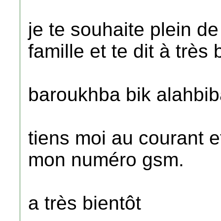
je te souhaite plein de
famille et te dit à très 
baroukhba bik alahbib
tiens moi au courant e
mon numéro gsm.
a très bientôt