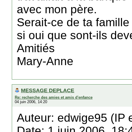
avec mon père.
Serait-ce de ta famille
si oui que sont-ils de
Amitiés
Mary-Anne
MESSAGE DEPLACE
Re: recherche des amies et amis d'enfance
04 juin 2006, 14:20
Auteur: edwige95 (IP 
Date: 1 juin 2006, 18: