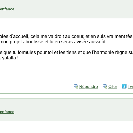
'enfance
roles d'accueil, cela me va droit au coeur, et en suis vraiment tès
mon projet aboutisse et tu en seras avisée aussitôt.
s que tu formules pour toi et les tiens et que l'harmonie règne su
yalalla !
Répondre
Citer
Tw
'enfance