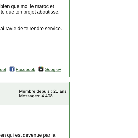
i bien que moi le maroc et
te que ton projet aboutisse,
ai ravie de te rendre service.
eet
Facebook
Google+
Membre depuis : 21 ans
Messages: 4 408
ohen qui est devenue par la