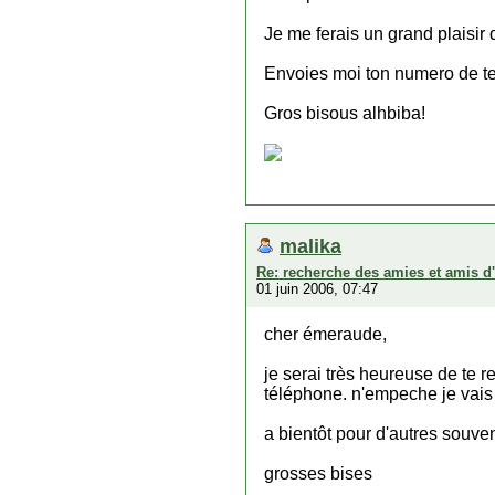
Je me ferais un grand plaisir
Envoies moi ton numero de te
Gros bisous alhbiba!
malika
Re: recherche des amies et amis d
01 juin 2006, 07:47
cher émeraude,
je serai très heureuse de te 
téléphone. n'empeche je vais 
a bientôt pour d'autres souvenir
grosses bises