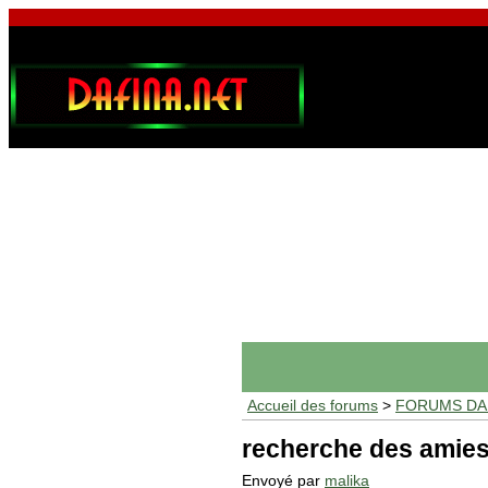
Accueil des forums
>
FORUMS DAF
recherche des amies
Envoyé par
malika