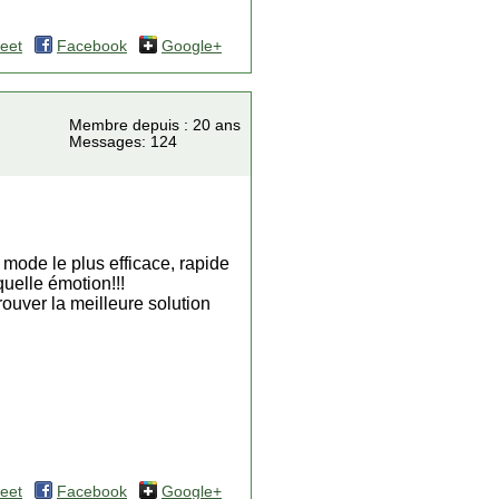
eet
Facebook
Google+
Membre depuis : 20 ans
Messages: 124
 mode le plus efficace, rapide
quelle émotion!!!
rouver la meilleure solution
eet
Facebook
Google+