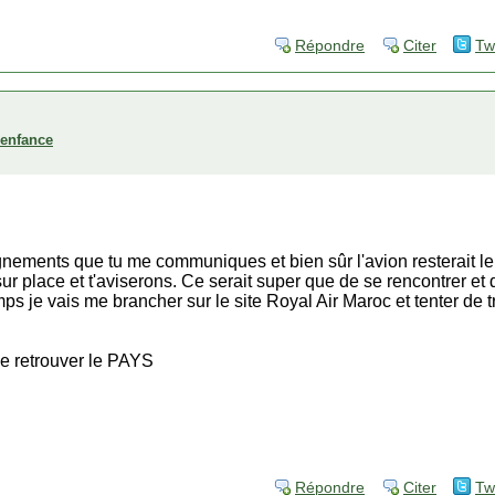
Répondre
Citer
Tw
'enfance
ignements que tu me communiques et bien sûr l'avion resterait le
ur place et t'aviserons. Ce serait super que de se rencontrer et 
ps je vais me brancher sur le site Royal Air Maroc et tenter de t
 de retrouver le PAYS
Répondre
Citer
Tw