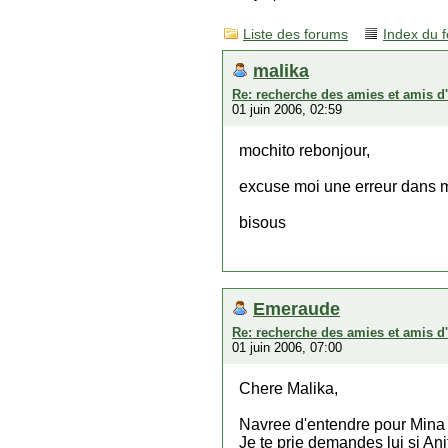
Liste des forums
Index du 
malika
Re: recherche des amies et amis d
01 juin 2006, 02:59
mochito rebonjour,
excuse moi une erreur dans m
bisous
Emeraude
Re: recherche des amies et amis d
01 juin 2006, 07:00
Chere Malika,
Navree d'entendre pour Mina 
Je te prie demandes lui si An