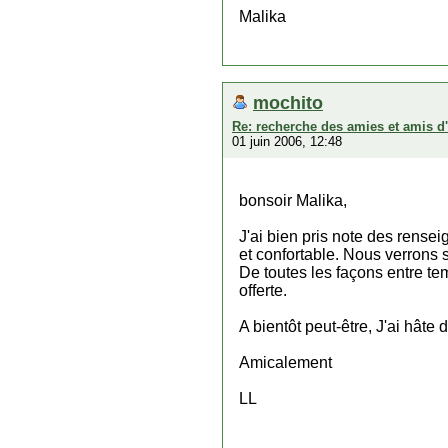
Malika
mochito
Re: recherche des amies et amis d
01 juin 2006, 12:48
bonsoir Malika,
J'ai bien pris note des rense
et confortable. Nous verrons s
De toutes les façons entre tem
offerte.
A bientôt peut-être, J'ai hâte
Amicalement
LL