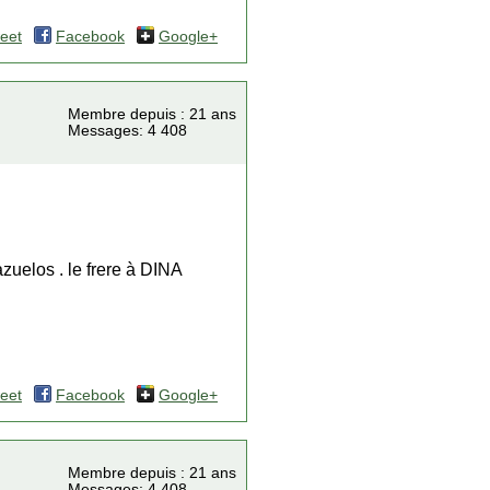
eet
Facebook
Google+
Membre depuis : 21 ans
Messages: 4 408
zuelos . le frere à DINA
eet
Facebook
Google+
Membre depuis : 21 ans
Messages: 4 408