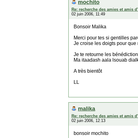
mochito
Re: recherche des amies et amis d
02 juin 2006, 11:49
Bonsoir Malika
Merci pour tes si gentilles pa
Je croise les doigts pour que 
Je te retourne les bénédiction
Ma itaadash aala lsouab dialk 
A très bientôt
LL
malika
Re: recherche des amies et amis d
02 juin 2006, 12:13
bonsoir mochito