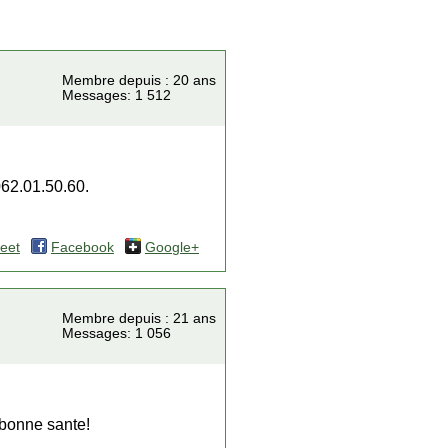
Membre depuis : 20 ans
Messages: 1 512
062.01.50.60.
eet
Facebook
Google+
Membre depuis : 21 ans
Messages: 1 056
 bonne sante!