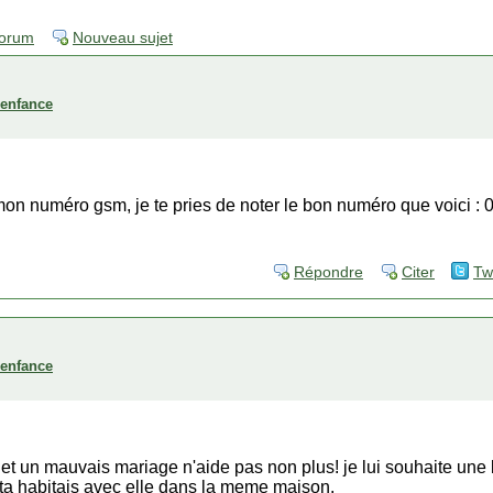
forum
Nouveau sujet
'enfance
on numéro gsm, je te pries de noter le bon numéro que voici : 
Répondre
Citer
Tw
'enfance
et un mauvais mariage n'aide pas non plus! je lui souhaite une
ita habitais avec elle dans la meme maison.