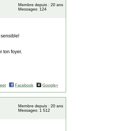
Membre depuis : 20 ans
Messages: 124
 sensible!
r ton foyer.
eet
Facebook
Google+
Membre depuis : 20 ans
Messages: 1 512