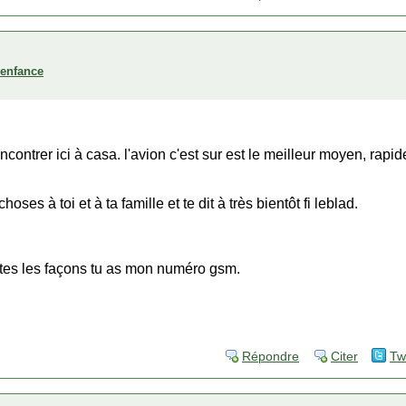
'enfance
encontrer ici à casa. l'avion c'est sur est le meilleur moyen, rapi
hoses à toi et à ta famille et te dit à très bientôt fi leblad.
utes les façons tu as mon numéro gsm.
Répondre
Citer
Tw