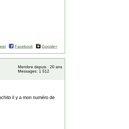
eet
Facebook
Google+
Membre depuis : 20 ans
Messages: 1 512
ochito il y a mon numéro de