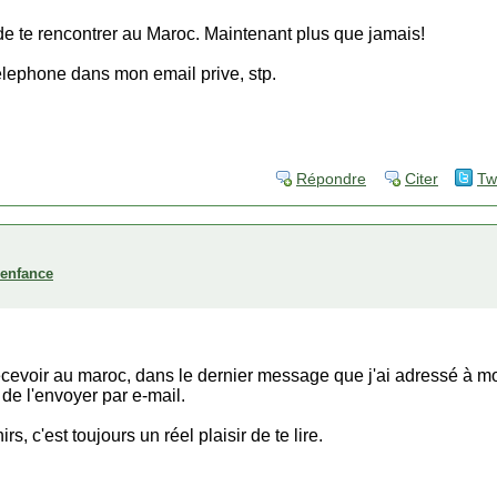
 de te rencontrer au Maroc. Maintenant plus que jamais!
lephone dans mon email prive, stp.
Répondre
Citer
Tw
'enfance
recevoir au maroc, dans le dernier message que j'ai adressé à m
de l'envoyer par e-mail.
s, c'est toujours un réel plaisir de te lire.