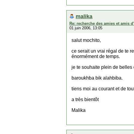
malika
Re: recherche des amies et amis d
01 juin 2006, 13:05
salut mochito,
ce serait un vrai régal de te r
énormément de temps.
je te souhaite plein de belles c
baroukhba bik alahbiba.
tiens moi au courant et de to
a très bientôt
Malika