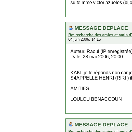
suite mme victor azuelos (bijout
MESSAGE DEPLACE
Re: recherche des amies et amis d
04 juin 2006, 14:15
Auteur: Raoul (IP enregistrée
Date: 28 mai 2006, 20:00
KAKI ,je te réponds non car 
S4APPELLE HENRI (RIRI ) i
AMITIES
LOULOU BENACCOUN
MESSAGE DEPLACE
Re: recherche des amies et amis d