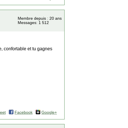
Membre depuis : 20 ans
Messages: 1 512
de, confortable et tu gagnes
eet
Facebook
Google+