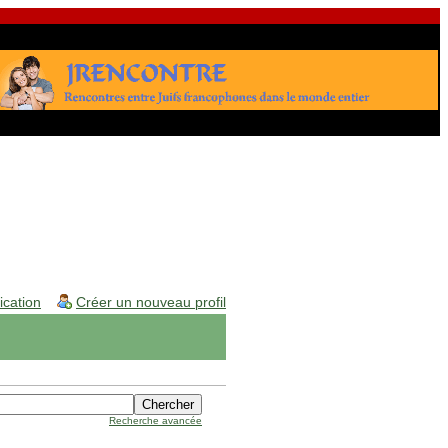
fication
Créer un nouveau profil
Recherche avancée