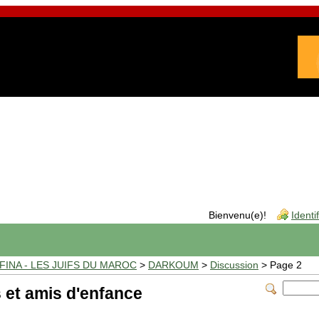
Bienvenu(e)!
Identi
INA - LES JUIFS DU MAROC
>
DARKOUM
>
Discussion
> Page 2
 et amis d'enfance