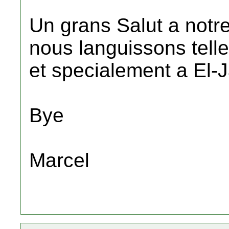
Un grans Salut a notr
nous languissons tell
et specialement a El-Ja
Bye
Marcel