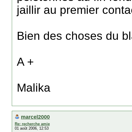
jaillir au premier con
Bien des choses du b
A +
Malika
marcel2000
Re: recherche amie
01 août 2006, 12:53