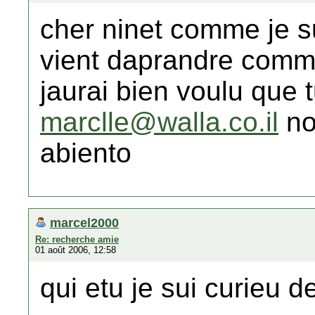
cher ninet comme je su
vient daprandre comme
jaurai bien voulu que 
marclle@walla.co.il
no
abiento
marcel2000
Re: recherche amie
01 août 2006, 12:58
qui etu je sui curieu 