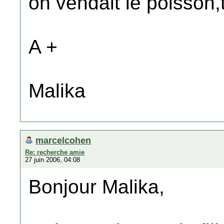
on vendait le poisson,
A +
Malika
marcelcohen
Re: recherche amie
27 juin 2006, 04:08
Bonjour Malika,