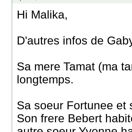
Hi Malika,
D'autres infos de Gaby
Sa mere Tamat (ma tant
longtemps.
Sa soeur Fortunee et 
Son frere Bebert habit
autre soeur Yvonne ha