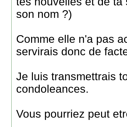
tes nouvelles et de ta
son nom ?)
Comme elle n'a pas acc
servirais donc de fact
Je luis transmettrais 
condoleances.
Vous pourriez peut etr