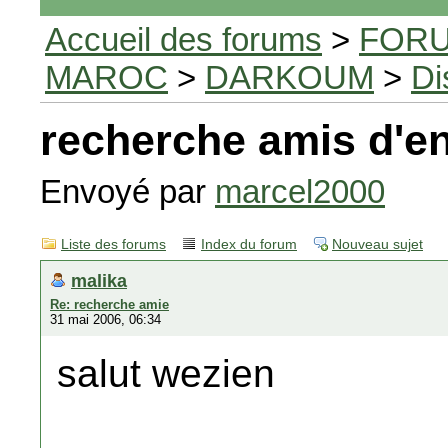
Accueil des forums
>
FORU
MAROC
>
DARKOUM
>
Di
recherche amis d'e
Envoyé par
marcel2000
Liste des forums
Index du forum
Nouveau sujet
malika
Re: recherche amie
31 mai 2006, 06:34
salut wezien