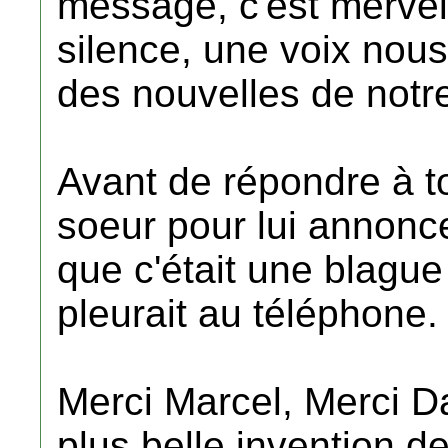
message, c'est mervei
silence, une voix nou
des nouvelles de notr
Avant de répondre à t
soeur pour lui annonce
que c'était une blague 
pleurait au téléphone.
Merci Marcel, Merci Da
plus belle invention d