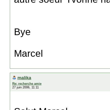
Bye
Marcel
malika
Re: recherche amie
27 juin 2006, 11:11