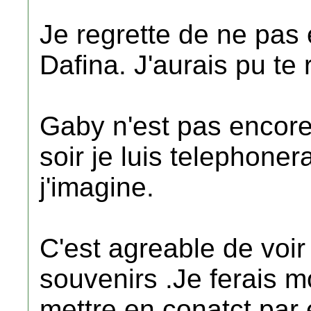
Je regrette de ne pas 
Dafina. J'aurais pu te 
Gaby n'est pas encore
soir je luis telephoner
j'imagine.
C'est agreable de voi
souvenirs .Je ferais 
mettre en conatct par 