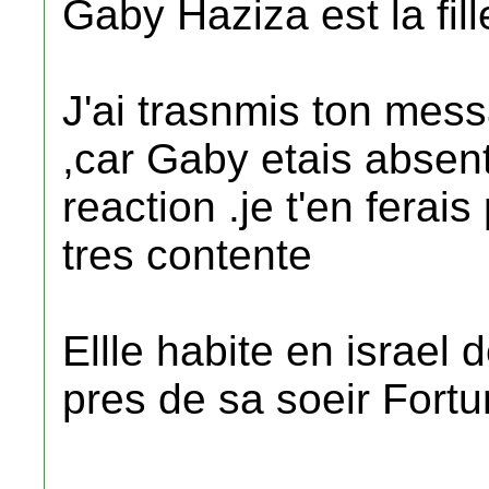
Gaby Haziza est la fil
J'ai trasnmis ton mes
,car Gaby etais absent
reaction .je t'en ferais
tres contente
Ellle habite en israel d
pres de sa soeir Fortu