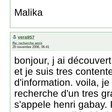
Malika
vera957
Re: recherche amis
20 novembre 2006, 06:41
bonjour, j ai découver
et je suis tres content
d'information. voila, j
recherche d'un tres g
s'appele henri gabay. 