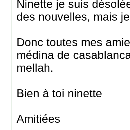
Ninette je suis désolé
des nouvelles, mais j
Donc toutes mes amies
médina de casablanca
mellah.
Bien à toi ninette
Amitiées