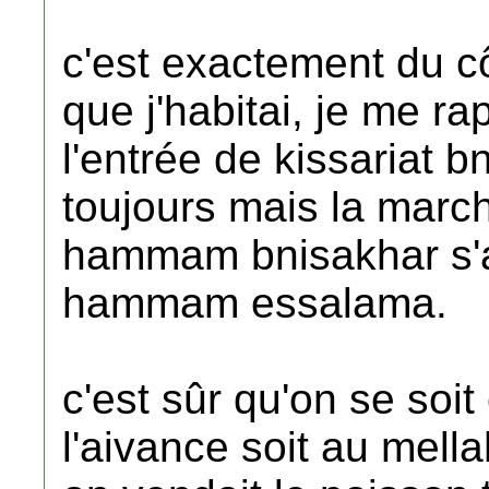
c'est exactement du 
que j'habitai, je me ra
l'entrée de kissariat b
toujours mais la marc
hammam bnisakhar s'a
hammam essalama.
c'est sûr qu'on se soit
l'aivance soit au mell