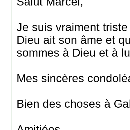
Salut Marcel,
Je suis vraiment tris
Dieu ait son âme et qu
sommes à Dieu et à lu
Mes sincères condoléa
Bien des choses à Gab
Amitiées