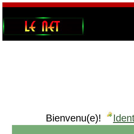
Bienvenu(e)!
Ident