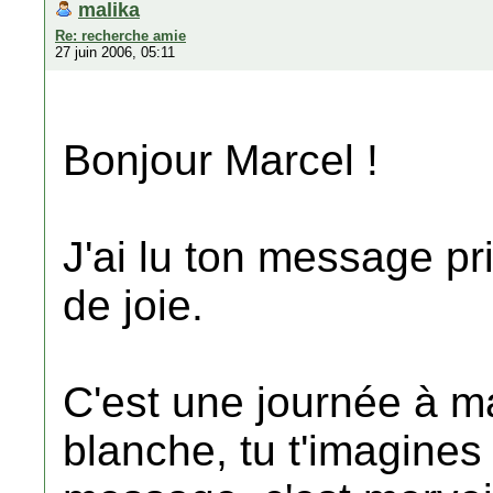
malika
Re: recherche amie
27 juin 2006, 05:11
Bonjour Marcel !
J'ai lu ton message pr
de joie.
C'est une journée à m
blanche, tu t'imagines 