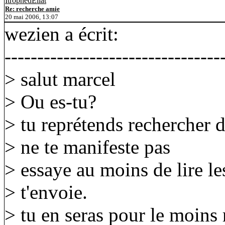
ItrophedEilat
Re: recherche amie
20 mai 2006, 13:07
wezien a écrit:
---------------------------------
> salut marcel
> Ou es-tu?
> tu reprétends rechercher d
> ne te manifeste pas
> essaye au moins de lire l
> t'envoie.
> tu en seras pour le moins r