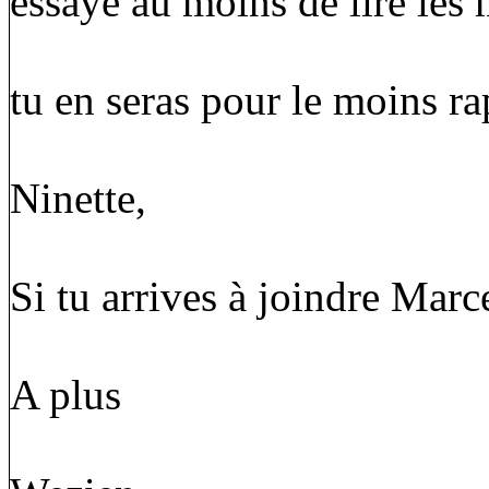
essaye au moins de lire les 
tu en seras pour le moins rap
Ninette,
Si tu arrives à joindre Marce
A plus