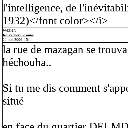
l'intelligence, de l'inévitab
1932)</font color></i>
wezien
Re: recherche amie
21 mai 2006, 15:11
la rue de mazagan se trouvai
héchouha..
Si tu me dis comment s'appela
situé
en face du quartier DEL