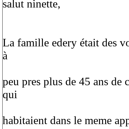
salut ninette,
La famille edery était des v
à
peu pres plus de 45 ans de c
qui
habitaient dans le meme app