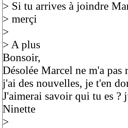
> Si tu arrives à joindre Mar
> merçi
>
> A plus
Bonsoir,
Désolée Marcel ne m'a pas 
j'ai des nouvelles, je t'en do
J'aimerai savoir qui tu es ? 
Ninette
>