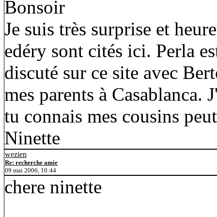
Bonsoir
Je suis très surprise et heur
edéry sont cités ici. Perla e
discuté sur ce site avec Ber
mes parents à Casablanca. J'
tu connais mes cousins peut 
Ninette
wezien
Re: recherche amie
09 mai 2006, 10:44
chere ninette