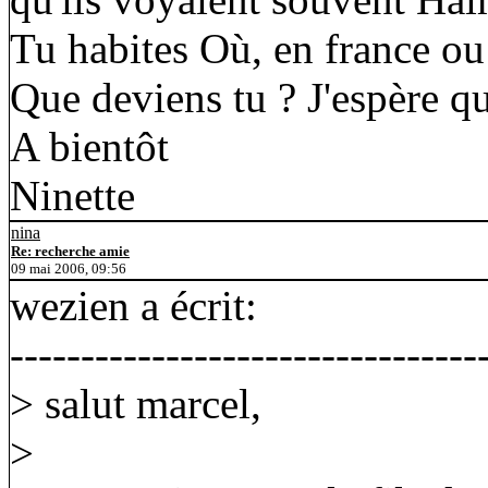
Tu habites Où, en france ou 
Que deviens tu ? J'espère qu
A bientôt
Ninette
nina
Re: recherche amie
09 mai 2006, 09:56
wezien a écrit:
---------------------------------
> salut marcel,
>