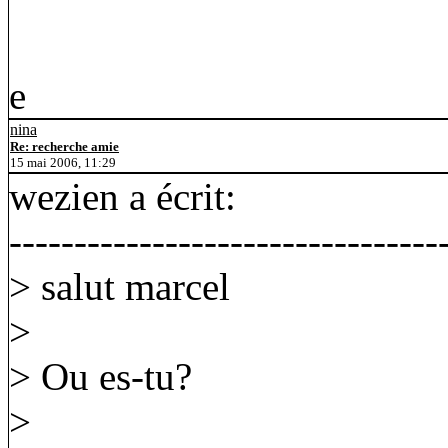
e
nina
Re: recherche amie
15 mai 2006, 11:29
wezien a écrit:
---------------------------------
> salut marcel
>
> Ou es-tu?
>