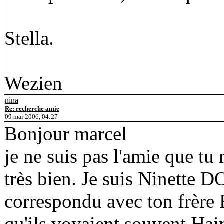
Stella.
Wezien
nina
Re: recherche amie
09 mai 2006, 04:27
Bonjour marcel
je ne suis pas l'amie que tu
très bien. Je suis Ninette D
correspondu avec ton frère 
qu'ils voyaient souvent Hai