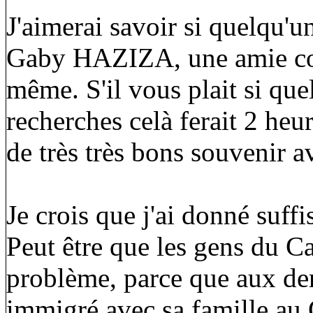
J'aimerai savoir si quelqu'
Gaby HAZIZA, une amie co
même. S'il vous plait si que
recherches celà ferait 2 he
de très très bons souvenir 
Je crois que j'ai donné suff
Peut être que les gens du C
problème, parce que aux der
immigré avec sa famille au