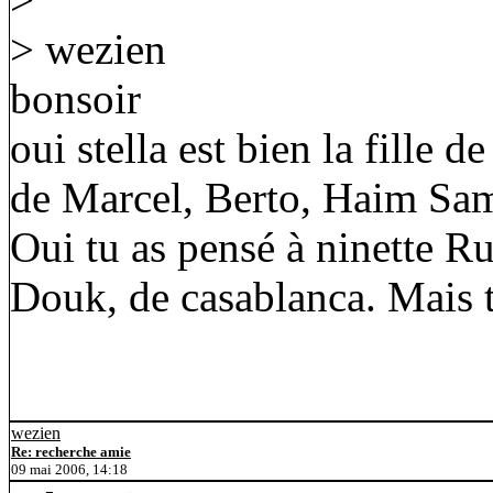
> wezien
bonsoir
oui stella est bien la fille d
de Marcel, Berto, Haim Sa
Oui tu as pensé à ninette Ru
Douk, de casablanca. Mais t
wezien
Re: recherche amie
09 mai 2006, 14:18