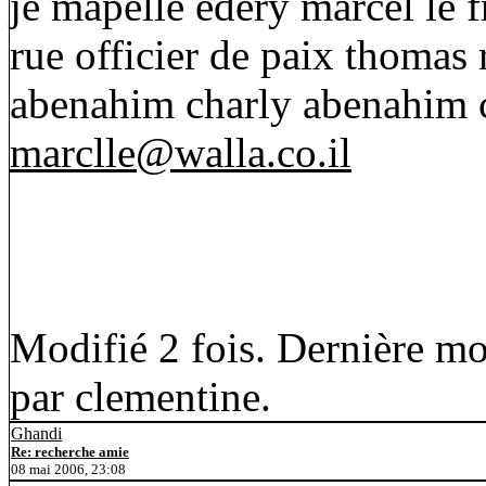
je mapelle edery marcel le f
rue officier de paix thomas
abenahim charly abenahim c
marclle@walla.co.il
Modifié 2 fois. Dernière mo
par clementine.
Ghandi
Re: recherche amie
08 mai 2006, 23:08