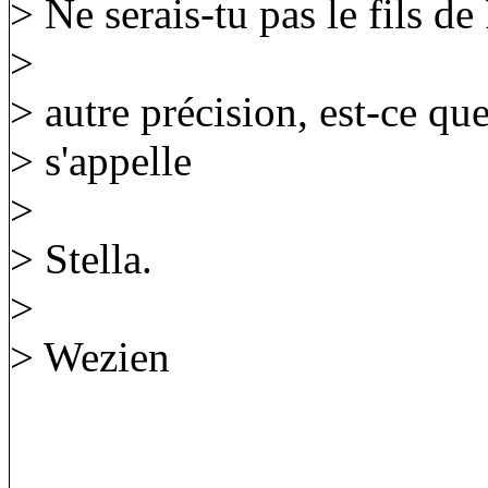
> Ne serais-tu pas le fils de
>
> autre précision, est-ce que
> s'appelle
>
> Stella.
>
> Wezien