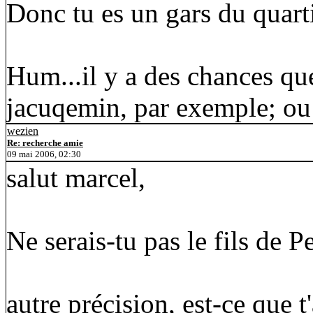
Donc tu es un gars du quarti
Hum...il y a des chances que
jacuqemin, par exemple; ou
wezien
Re: recherche amie
09 mai 2006, 02:30
salut marcel,
Ne serais-tu pas le fils de P
autre précision, est-ce que t