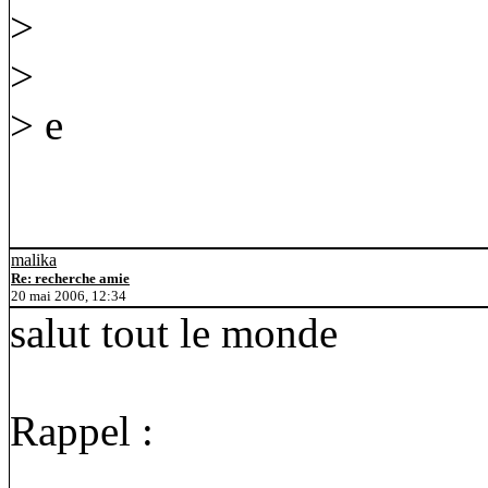
>
>
> e
malika
Re: recherche amie
20 mai 2006, 12:34
salut tout le monde
Rappel :