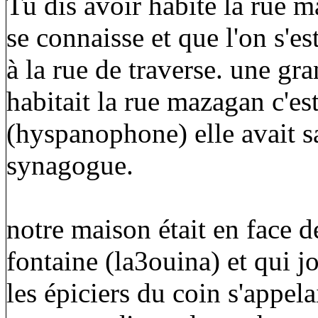
Tu dis avoir habité la rue m
se connaisse et que l'on s'est
à la rue de traverse. une g
habitait la rue mazagan c'est
(hyspanophone) elle avait s
synagogue.
notre maison était en face d
fontaine (la3ouina) et qui j
les épiciers du coin s'appel