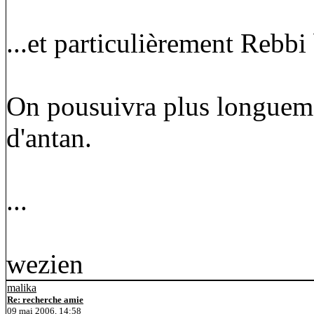
...et particulièrement Rebbi
On pousuivra plus longueme
d'antan.
...
wezien
malika
Re: recherche amie
09 mai 2006, 14:58