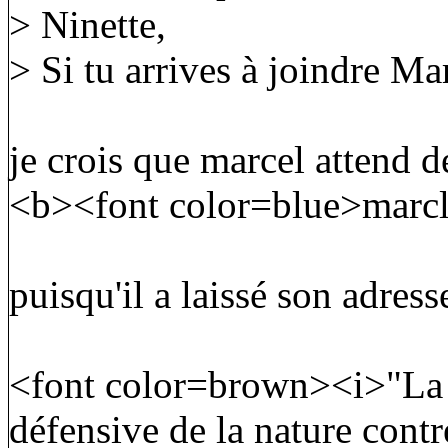
> Ninette,
> Si tu arrives à joindre Mar
je crois que marcel attend d
<b><font color=blue>marcl
puisqu'il a laissé son adres
<font color=brown><i>"La r
défensive de la nature contr