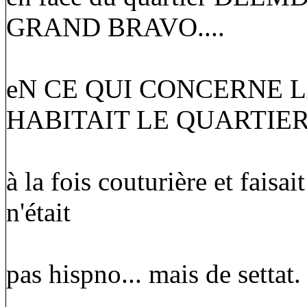
GRAND BRAVO....
eN CE QUI CONCERNE 
HABITAIT LE QUARTIER, e
à la fois couturière et faisa
n'était
pas hispno... mais de settat.