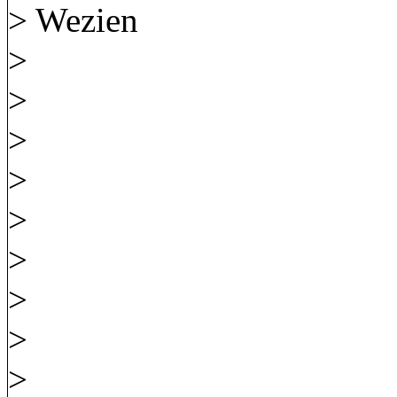
> Wezien
>
>
>
>
>
>
>
>
>