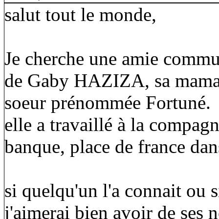
salut tout le monde,
Je cherche une amie commune
de Gaby HAZIZA, sa maman 
soeur prénommée Fortuné.
elle a travaillé à la compagn
banque, place de france dan
si quelqu'un l'a connait ou 
j'aimerai bien avoir de ses n