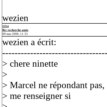
wezien
nina
Re: recherche amie
09 mai 2006, 11:33
wezien a écrit:
---------------------------------
> chere ninette
>
> Marcel ne répondant pas, 
> me renseigner si
>