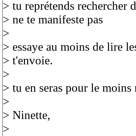
> tu reprétends rechercher d
> ne te manifeste pas
>
> essaye au moins de lire l
> t'envoie.
>
> tu en seras pour le moins r
>
> Ninette,
>