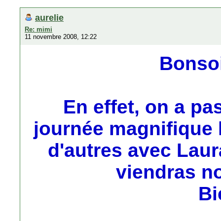
aurelie
Re: mimi
11 novembre 2008, 12:22
Bonso
En effet, on a p
journée magnifique h
d'autres avec Laura
viendras n
Bi