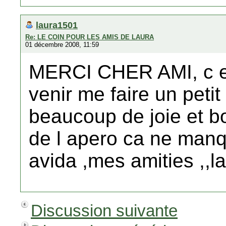
laura1501
Re: LE COIN POUR LES AMIS DE LAURA
01 décembre 2008, 11:59
MERCI CHER AMI, c es
venir me faire un petit
beaucoup de joie et bo
de l apero ca ne manqu
avida ,mes amities ,,l
Discussion suivante