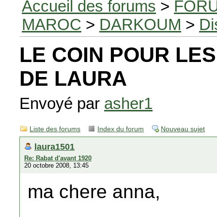
Accueil des forums
>
FORU
MAROC
>
DARKOUM
>
Di
LE COIN POUR LES
DE LAURA
Envoyé par
asher1
Liste des forums
Index du forum
Nouveau sujet
laura1501
Re: Rabat d'avant 1920
20 octobre 2008, 13:45
ma chere anna,