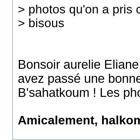
> photos qu'on a pris 
> bisous
Bonsoir aurelie Eliane
avez passé une bonne
B'sahatkoum ! Les photos
Amicalement, halko