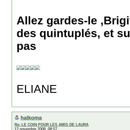
Allez gardes-le ,Brig
des quintuplés, et s
pas
ELIANE
halkoma
Re: LE COIN POUR LES AMIS DE LAURA
12 novembre 2008, 08:57