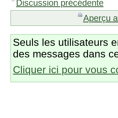
Discussion précédente
Aperçu a
Seuls les utilisateurs 
des messages dans ce
Cliquer ici pour vous 