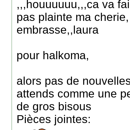
,,,houuuuuu,,,ca va fai
pas plainte ma cherie, 
embrasse,,laura
pour halkoma,
alors pas de nouvelles
attends comme une petit
de gros bisous
Pièces jointes: