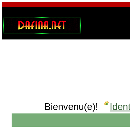
Bienvenu(e)!
Ident