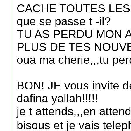
CACHE TOUTES LES
que se passe t -il?
TU AS PERDU MON AD
PLUS DE TES NOUVELL
oua ma cherie,,,tu per
BON! JE vous invite 
dafina yallah!!!!!
je t attends,,,en attend
bisous et je vais tele