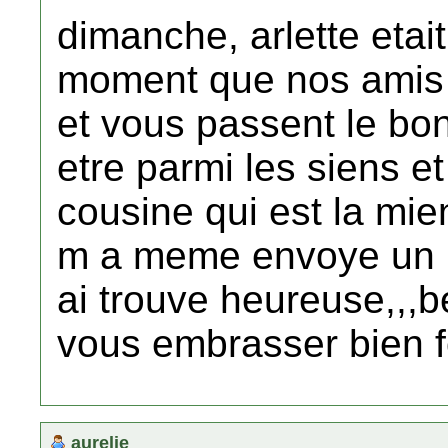
dimanche, arlette etai
moment que nos amis j
et vous passent le bonj
etre parmi les siens et
cousine qui est la mie
m a meme envoye un m
ai trouve heureuse,,,b
vous embrasser bien fo
aurelie