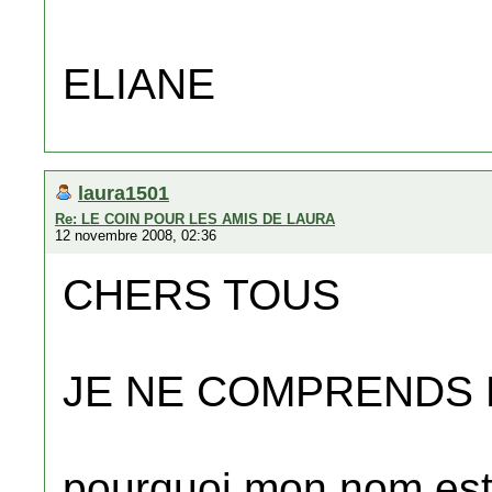
ELIANE
laura1501
Re: LE COIN POUR LES AMIS DE LAURA
12 novembre 2008, 02:36
CHERS TOUS
JE NE COMPRENDS P
pourquoi mon nom est 