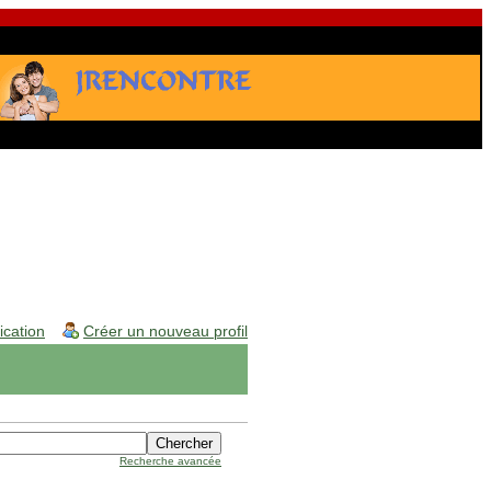
fication
Créer un nouveau profil
Recherche avancée