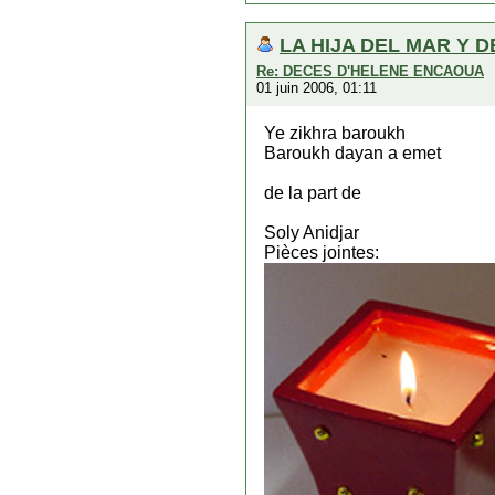
LA HIJA DEL MAR Y D
Re: DECES D'HELENE ENCAOUA
01 juin 2006, 01:11
Ye zikhra baroukh
Baroukh dayan a emet
de la part de
Soly Anidjar
Pièces jointes: