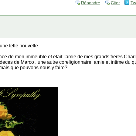
Répondre
Citer
Tw
ne telle nouvelle.
ace de mon immeuble et etait l'amie de mes grands freres Char
deces de Marco , une autre coreligionnaire, amie et intime du qua
e, mais que pouvons nous y faire?