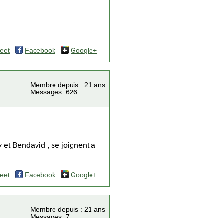
eet
Facebook
Google+
Membre depuis : 21 ans
Messages: 626
 et Bendavid , se joignent a
eet
Facebook
Google+
Membre depuis : 21 ans
Messages: 7