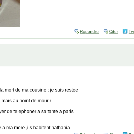
Répondre
Citer
Tw
la mort de ma cousine ; je suis restee
 ,mais au point de mourir
er de telephoner a sa tante a paris
 a ma mere ,ils habitent nathania