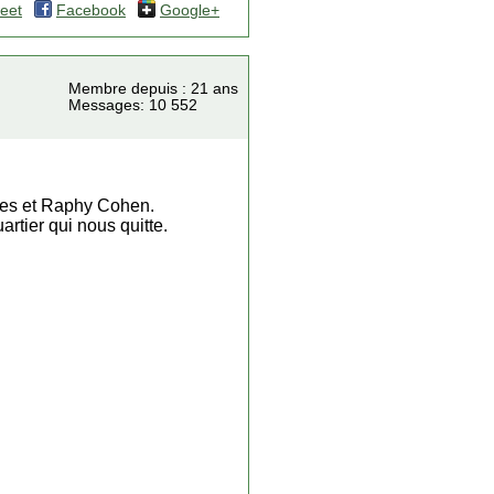
eet
Facebook
Google+
Membre depuis : 21 ans
Messages: 10 552
les et Raphy Cohen.
rtier qui nous quitte.