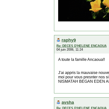
raphy9
Re: DECES D'HELENE ENCAOUA
04 juin 2006, 11:24
A toute la famille Ancaoua!!
J'ai appris la mauvaise nouve
moi pour vous presnter nos s
NISMATAH BEGAN EDEN 
avsha
Re: DECES D'HELENE ENCAOUA