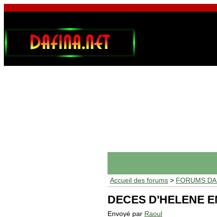
Accueil des forums
>
FORUMS DAF
DECES D'HELENE 
Envoyé par
Raoul