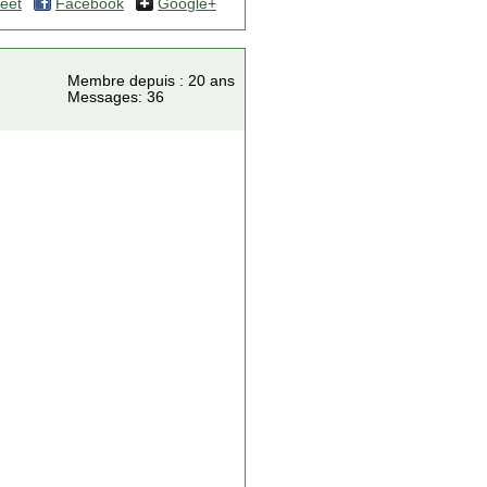
eet
Facebook
Google+
Membre depuis : 20 ans
Messages: 36