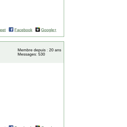
eet
Facebook
Google+
Membre depuis : 20 ans
Messages: 530