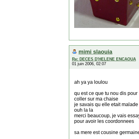
mimi slaouia
Re: DECES D'HELENE ENCAOUA
01 juin 2006, 02:07
ah ya ya loulou
qu est ce que tu nou dis pour 
coller sur ma chaise
je savais qu elle etait malade
ouh la la
merci beaucoup, je vais essay
pour avoir les coordonnees
sa mere est cousine germaine