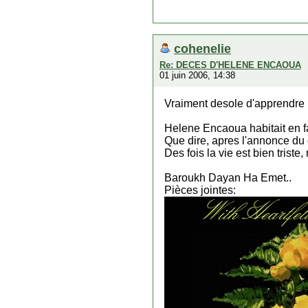
cohenelie
Re: DECES D'HELENE ENCAOUA
01 juin 2006, 14:38
Vraiment desole d'apprendre u
Helene Encaoua habitait en f
Que dire, apres l'annonce du 
Des fois la vie est bien trist
Baroukh Dayan Ha Emet..
Pièces jointes: