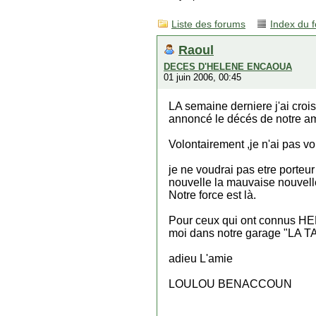
Liste des forums
Index du 
Raoul
DECES D'HELENE ENCAOUA
01 juin 2006, 00:45
LA semaine derniere j'ai cro
annoncé le décés de notre 
Volontairement ,je n'ai pas v
je ne voudrai pas etre porteu
nouvelle la mauvaise nouvelle. 
Notre force est là.
Pour ceux qui ont connus HELEN
moi dans notre garage "LA 
adieu L'amie
LOULOU BENACCOUN