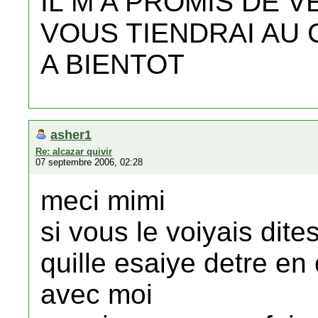
IL M A PROMIS DE V
VOUS TIENDRAI AU
A BIENTOT
asher1
Re: alcazar quivir
07 septembre 2006, 02:28
meci mimi
si vous le voiyais dites
quille esaiye detre en
avec moi