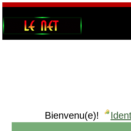
Bienvenu(e)!
Ident