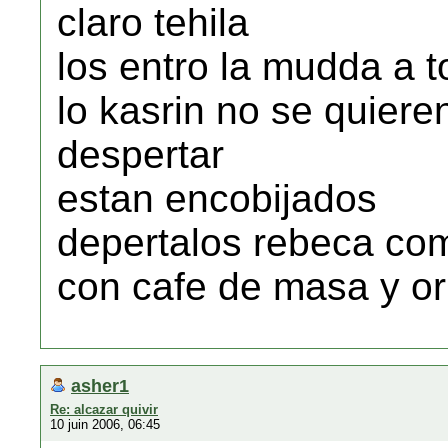
claro tehila
los entro la mudda a 
lo kasrin no se quiere
despertar
estan encobijados
depertalos rebeca com
con cafe de masa y ori
asher1
Re: alcazar quivir
10 juin 2006, 06:45