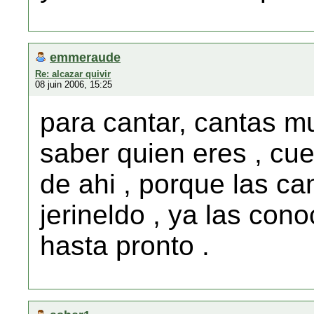
emmeraude
Re: alcazar quivir
08 juin 2006, 15:25
para cantar, cantas m
saber quien eres , cue
de ahi , porque las ca
jerineldo , ya las con
hasta pronto .