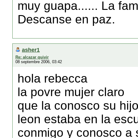
muy guapa...... La fami
Descanse en paz.
asher1
Re: alcazar quivir
08 septembre 2006, 03:42
hola rebecca
la povre mujer claro
que la conosco su hij
leon estaba en la esc
conmigo y conosco a 