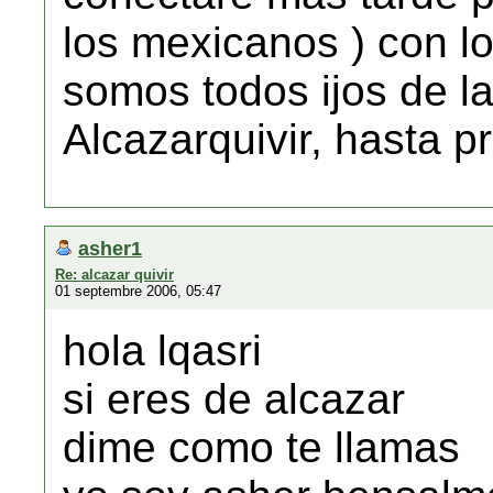
los mexicanos ) con lo
somos todos ijos de la
Alcazarquivir, hasta p
asher1
Re: alcazar quivir
01 septembre 2006, 05:47
hola lqasri
si eres de alcazar
dime como te llamas