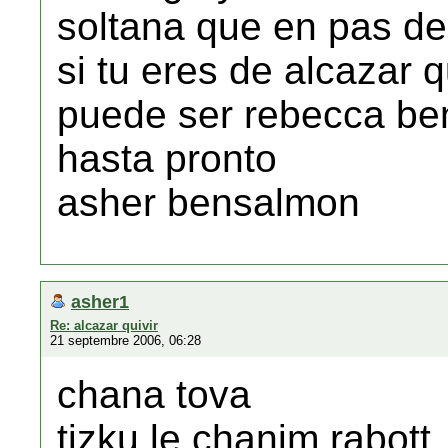
soltana que en pas d
si tu eres de alcazar 
puede ser rebecca b
hasta pronto
asher bensalmon
asher1
Re: alcazar quivir
21 septembre 2006, 06:28
chana tova
tizku le chanim rabott