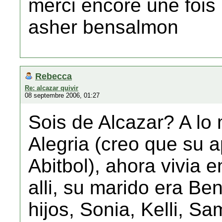
merci encore une fois
asher bensalmon
Rebecca
Re: alcazar quivir
08 septembre 2006, 01:27
Sois de Alcazar? A lo 
Alegria (creo que su a
Abitbol), ahora vivia 
alli, su marido era Ben
hijos, Sonia, Kelli, Sa