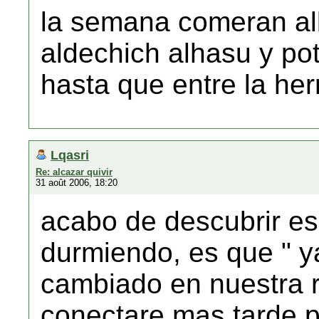
la semana comeran al
aldechich alhasu y po
hasta que entre la her
Lqasri
Re: alcazar quivir
31 août 2006, 18:20
acabo de descubrir es
durmiendo, es que " y
cambiado en nuestra r
conectare mas tarde p