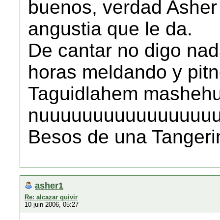
buenos, verdad Asher 
angustia que le da.
De cantar no digo na
horas meldando y pitne
Taguidlahem mashehu
nuuuuuuuuuuuuuuuuu
Besos de una Tangeri
asher1
Re: alcazar quivir
10 juin 2006, 05:27