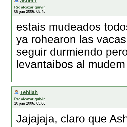
asher1
Re: alcazar quivir
09 juin 2006, 09:45
estais mudeados todo
ya rohearon las vacas
seguir durmiendo per
levantaibos al mudem
Tehilah
Re: alcazar quivir
10 juin 2006, 05:06
Jajajaja, claro que As