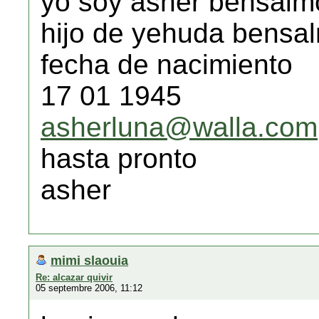
yo soy asher bensalm
hijo de yehuda bensa
fecha de nacimiento
17 01 1945
asherluna@walla.com
hasta pronto
asher
mimi slaouia
Re: alcazar quivir
05 septembre 2006, 11:12