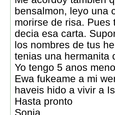
bensalmon, leyo una c
morirse de risa. Pues
decia esa carta. Supo
los nombres de tus h
tenias una hermanita q
Yo tengo 5 anos menos
Ewa fukeame a mi we
haveis hido a vivir a I
Hasta pronto
Sonia