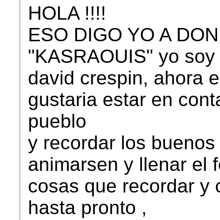
HOLA !!!!
ESO DIGO YO A DO
"KASRAOUIS" yo soy de
david crespin, ahora 
gustaria estar en con
pueblo
y recordar los buenos
animarsen y llenar el
cosas que recordar y c
hasta pronto ,