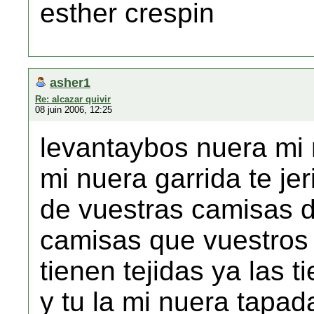
esther crespin
asher1
Re: alcazar quivir
08 juin 2006, 12:25
levantaybos nuera mi 
mi nuera garrida te jer
de vuestras camisas d
camisas que vuestros 
tienen tejidas ya las t
y tu la mi nuera tapad