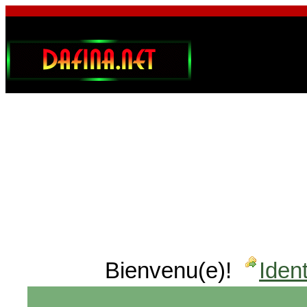
Bienvenu(e)!
Ident