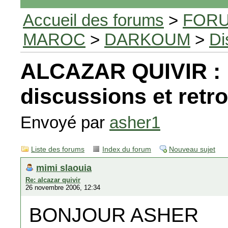
Accueil des forums
>
FORU
MAROC
>
DARKOUM
>
Di
ALCAZAR QUIVIR :
discussions et retro
Envoyé par
asher1
Liste des forums
Index du forum
Nouveau sujet
mimi slaouia
Re: alcazar quivir
26 novembre 2006, 12:34
BONJOUR ASHER