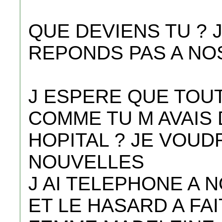
QUE DEVIENS TU ? 
REPONDS PAS A NO
J ESPERE QUE TOUT 
COMME TU M AVAIS D
HOPITAL ? JE VOUD
NOUVELLES
J AI TELEPHONE A 
ET LE HASARD A FA