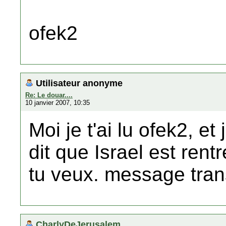
ofek2
Utilisateur anonyme
Re: Le douar....
10 janvier 2007, 10:35
Moi je t'ai lu ofek2, et
dit que Israel est rentré
tu veux. message tran
CharlyDeJerusalem