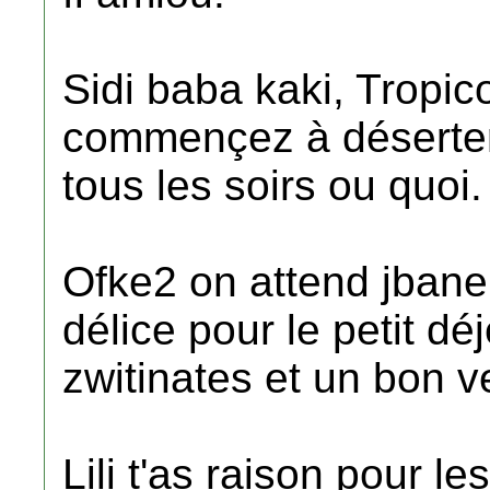
Sidi baba kaki, Tropi
commençez à déserter 
tous les soirs ou quoi.
Ofke2 on attend jbane
délice pour le petit dé
zwitinates et un bon v
Lili t'as raison pour l