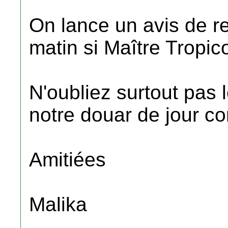
On lance un avis de r
matin si Maître Tropic
N'oubliez surtout pas 
notre douar de jour c
Amitiées
Malika