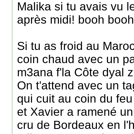
Malika si tu avais vu l
après midi! booh booh
Si tu as froid au Maro
coin chaud avec un pa
m3ana f'la Côte dyal zr
On t'attend avec un t
qui cuit au coin du feu
et Xavier a ramené u
cru de Bordeaux en l'h