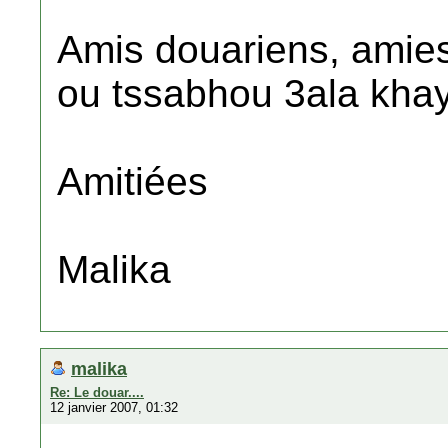
Amis douariens, amies
ou tssabhou 3ala khay
Amitiées
Malika
malika
Re: Le douar....
12 janvier 2007, 01:32