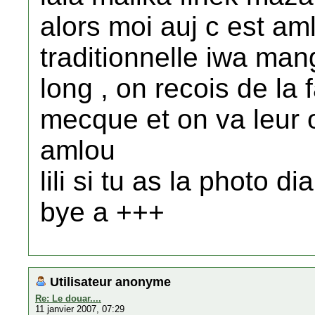
alors moi auj c est am
traditionnelle iwa man
long , on recois de la f
mecque et on va leur 
amlou
lili si tu as la photo d
bye a +++
Utilisateur anonyme
Re: Le douar....
11 janvier 2007, 07:29