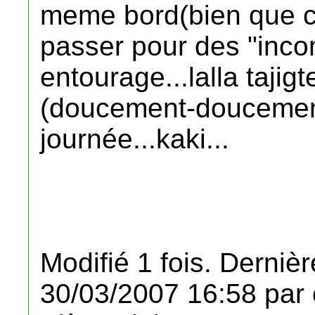
meme bord(bien que ce
passer pour des "inco
entourage...lalla tajig
(doucement-doucement
journée...kaki...
Modifié 1 fois. Dernièr
30/03/2007 16:58 par 