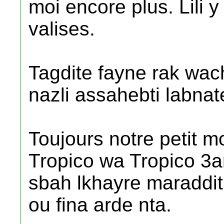
moi encore plus. Lili y 
valises.
Tagdite fayne rak wach 
nazli assahebti labnat
Toujours notre petit m
Tropico wa Tropico 3ar 
sbah lkhayre maraddit
ou fina arde nta.