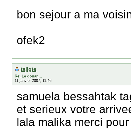
bon sejour a ma voisin
ofek2
tajigte
Re: Le douar....
11 janvier 2007, 11:46
samuela bessahtak tag
et serieux votre arrive
lala malika merci pour 