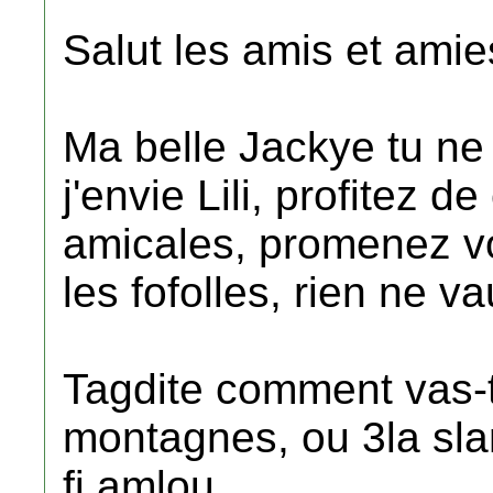
Salut les amis et amie
Ma belle Jackye tu ne
j'envie Lili, profitez d
amicales, promenez vo
les fofolles, rien ne vau
Tagdite comment vas-t
montagnes, ou 3la slam
fi amlou.