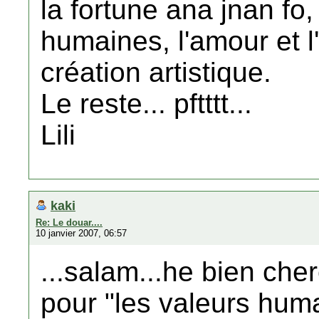
la fortune ana jnan fo,
humaines, l'amour et l'
création artistique.
Le reste... pftttt...
Lili
kaki
Re: Le douar....
10 janvier 2007, 06:57
...salam...he bien che
pour "les valeurs hu