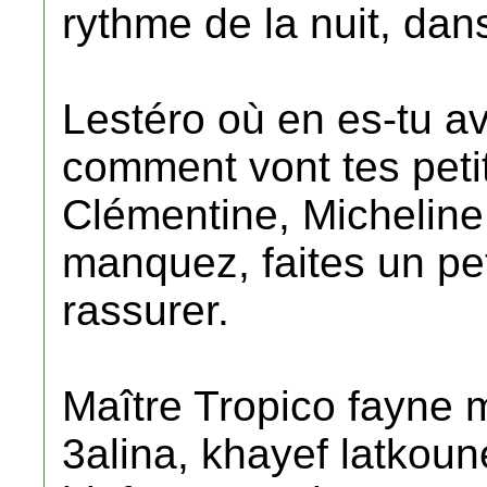
rythme de la nuit, dans
Lestéro où en es-tu a
comment vont tes peti
Clémentine, Michelin
manquez, faites un pe
rassurer.
Maître Tropico fayne m
3alina, khayef latkoun