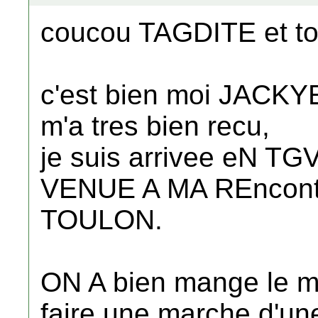
coucou TAGDITE et to
c'est bien moi JACKYE 
m'a tres bien recu,
je suis arrivee eN T
VENUE A MA REncontre
TOULON.
ON A bien mange le mid
faire une marche d'un