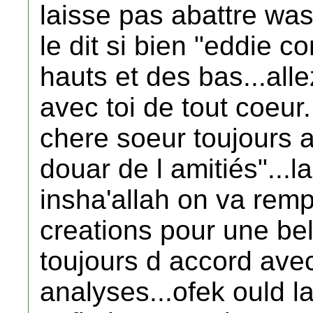
laisse pas abattre wa
le dit si bien "eddie c
hauts et des bas...al
avec toi de tout coeur.
chere soeur toujours a
douar de l amitiés"...lal
insha'allah on va remp
creations pour une bell
toujours d accord ave
analyses...ofek ould l