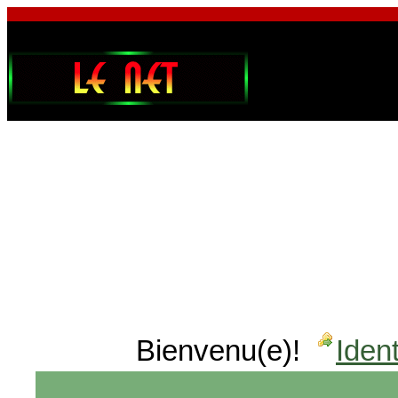
Bienvenu(e)!
Ident