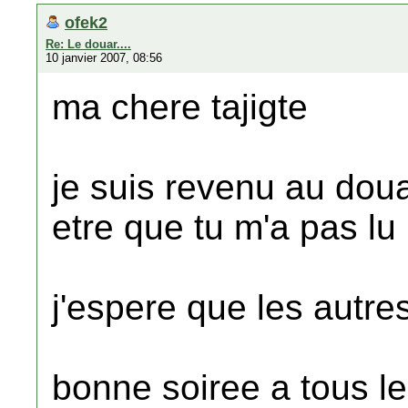
ofek2
Re: Le douar....
10 janvier 2007, 08:56
ma chere tajigte
je suis revenu au doua
etre que tu m'a pas lu
j'espere que les autr
bonne soiree a tous l