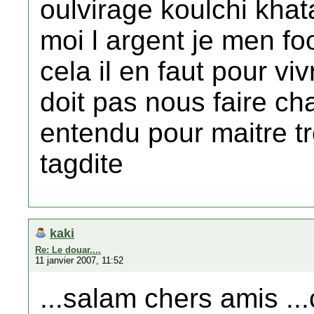
oulvirage koulchi khatar
moi l argent je men f
cela il en faut pour vi
doit pas nous faire cha
entendu pour maitre t
tagdite
kaki
Re: Le douar....
11 janvier 2007, 11:52
...salam chers amis ..