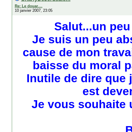
Re: Le douar....
10 janvier 2007, 23:05
Salut...un peu 
Je suis un peu abs
cause de mon travail
baisse du moral pa
Inutile de dire que 
est deven
Je vous souhaite 
B