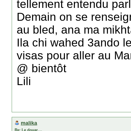
tellement entendu parl
Demain on se renseign
au bled, ana ma mikht
Ila chi wahed 3ando l
visas pour aller au Mar
@ bientôt
Lili
malika
Re: Le douar....