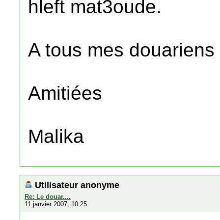
hleft mat3oude.
A tous mes douariens 
Amitiées
Malika
Utilisateur anonyme
Re: Le douar....
11 janvier 2007, 10:25