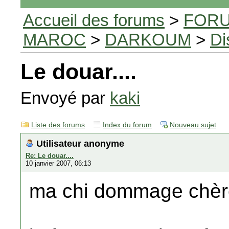
Accueil des forums
>
FORU
MAROC
>
DARKOUM
>
Di
Le douar....
Envoyé par
kaki
Liste des forums
Index du forum
Nouveau sujet
Utilisateur anonyme
Re: Le douar....
10 janvier 2007, 06:13
ma chi dommage chère