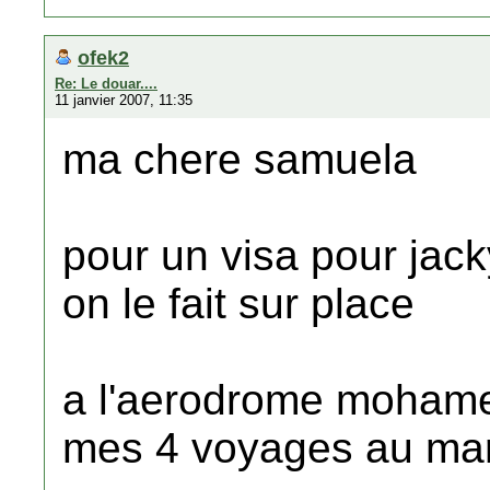
ofek2
Re: Le douar....
11 janvier 2007, 11:35
ma chere samuela
pour un visa pour jac
on le fait sur place
a l'aerodrome mohamed 
mes 4 voyages au ma