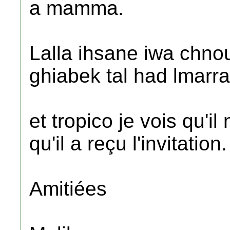
a mamma.
Lalla ihsane iwa chno
ghiabek tal had lmarra
et tropico je vois qu'il
qu'il a reçu l'invitation.
Amitiées