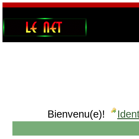
Bienvenu(e)!
Ident