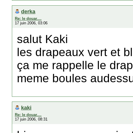
derka
Re: le douar....
17 juin 2006, 03:06
salut Kaki
les drapeaux vert et b
ça me rappelle le drap
meme boules audessus 
kaki
Re: le douar....
17 juin 2006, 08:31