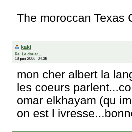
The moroccan Texas 
kaki
Re: Le douar....
18 juin 2006, 04:39
mon cher albert la la
les coeurs parlent...c
omar elkhayam (qu imp
on est l ivresse...bonne