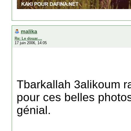
malika
Re: Le douar....
17 juin 2006, 14:05
Tbarkallah 3alikoum r
pour ces belles photos
génial.