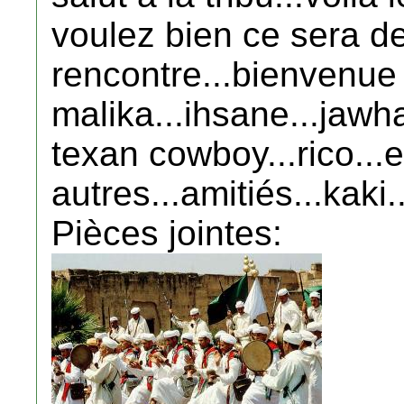
voulez bien ce sera de
rencontre...bienvenue 
malika...ihsane...jawh
texan cowboy...rico...e
autres...amitiés...kaki..
Pièces jointes: