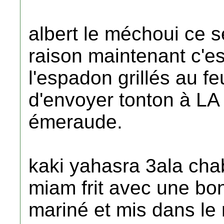
albert le méchoui ce 
raison maintenant c'es
l'espadon grillés au fe
d'envoyer tonton à LA
émeraude.
kaki yahasra 3ala ch
miam frit avec une bo
mariné et mis dans le 