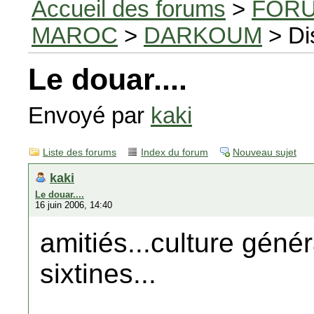
Accueil des forums
>
FORU
MAROC
>
DARKOUM
> Di
Le douar....
Envoyé par
kaki
Liste des forums
Index du forum
Nouveau sujet
kaki
Le douar....
16 juin 2006, 14:40
amitiés...culture géné
sixtines...