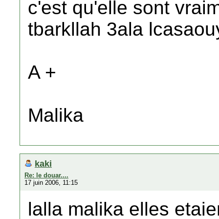
c'est qu'elle sont vraim
tbarkllah 3ala lcasaou
A +
Malika
kaki
Re: le douar....
17 juin 2006, 11:15
lalla malika elles etai