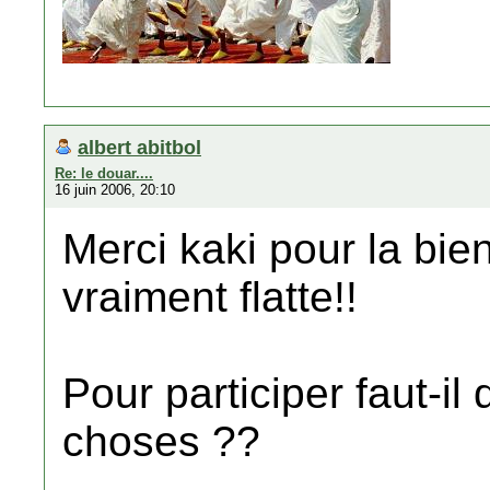
albert abitbol
Re: le douar....
16 juin 2006, 20:10
Merci kaki pour la bie
vraiment flatte!!
Pour participer faut-il
choses ??