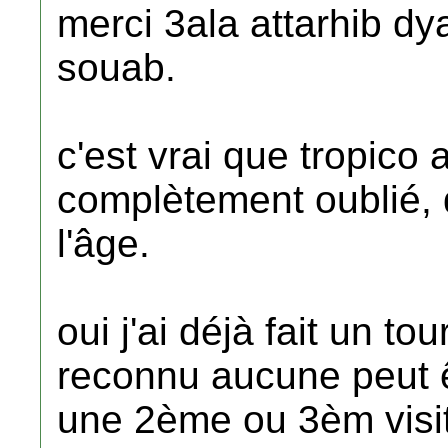
merci 3ala attarhib d
souab.
c'est vrai que tropico 
complètement oublié, 
l'âge.
oui j'ai déjà fait un t
reconnu aucune peut ê
une 2ème ou 3èm visit