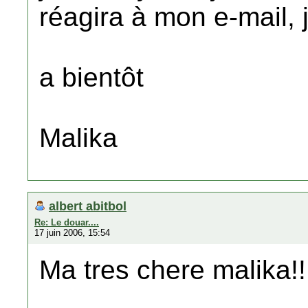
réagira à mon e-mail, j
a bientôt
Malika
albert abitbol
Re: Le douar....
17 juin 2006, 15:54
Ma tres chere malika!!