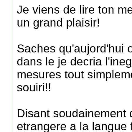
Je viens de lire ton me
un grand plaisir!
Saches qu'aujord'hui 
dans le je decria l'ineg
mesures tout simplemen
souiri!!
Disant soudainement 
etrangere a la langue