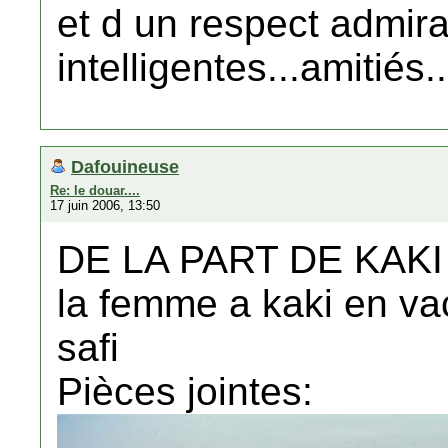
et d un respect admir
intelligentes...amitiés..
Dafouineuse
Re: le douar....
17 juin 2006, 13:50
DE LA PART DE KAKI
la femme a kaki en va
safi
Pièces jointes: