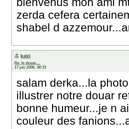
bienvenus mon ami mtc
zerda cefera certain
shabel d azzemour...ami
kaki
Re: le douar....
17 juin 2006, 08:33
salam derka...la photo
illustrer notre douar re
bonne humeur...je n ai
couleur des fanions...a