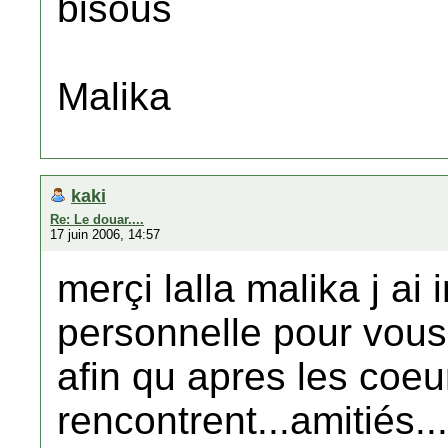
bisous
Malika
kaki
Re: Le douar....
17 juin 2006, 14:57
merçi lalla malika j ai
personnelle pour vous
afin qu apres les coeu
rencontrent...amitiés..