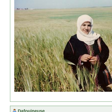
Dafouineuse