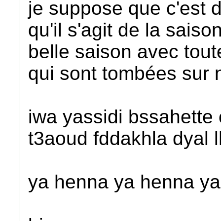
je suppose que c'est 
qu'il s'agit de la sais
belle saison avec toute
qui sont tombées sur 
iwa yassidi bssahette 
t3aoud fddakhla dyal l
ya henna ya henna ya 