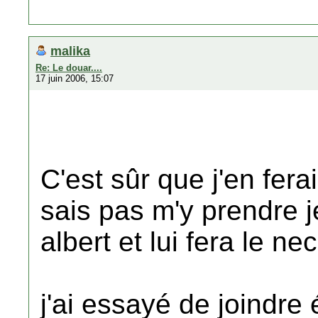
malika
Re: Le douar....
17 juin 2006, 15:07
C'est sûr que j'en fe
sais pas m'y prendre j
albert et lui fera le n
j'ai essayé de joindre