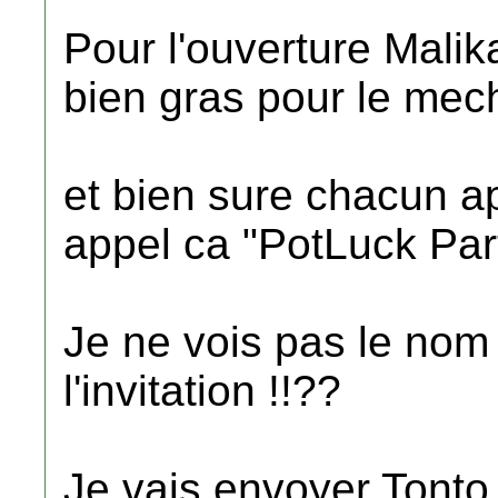
Pour l'ouverture Mali
bien gras pour le mech
et bien sure chacun ap
appel ca "PotLuck Par
Je ne vois pas le no
l'invitation !!??
Je vais envoyer Tonto