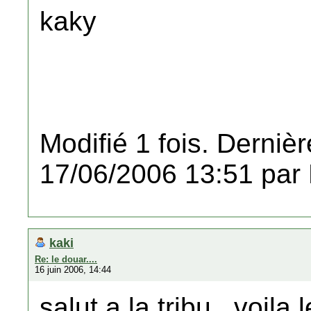
kaky
Modifié 1 fois. Dernièr
17/06/2006 13:51 par
kaki
Re: le douar....
16 juin 2006, 14:44
salut a la tribu...voila 