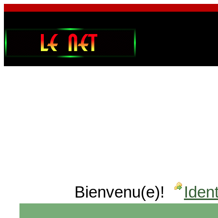
Bienvenu(e)!
Ident