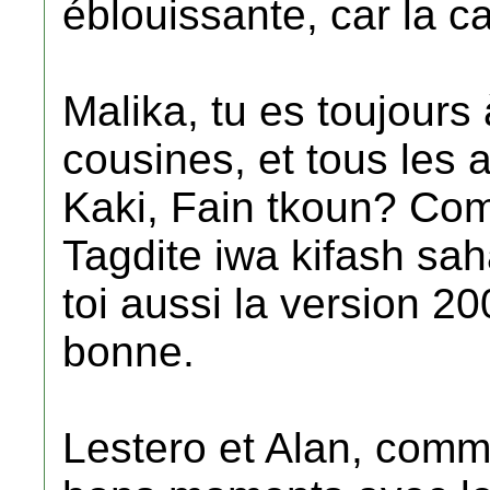
éblouissante, car la c
Malika, tu es toujours
cousines, et tous les
Kaki, Fain tkoun? Com
Tagdite iwa kifash sa
toi aussi la version 20
bonne.
Lestero et Alan, com