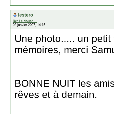
lestero
Re: Le douar....
02 janvier 2007, 14:15
Une photo..... un peti
mémoires, merci Samu
BONNE NUIT les amis 
rêves et à demain.