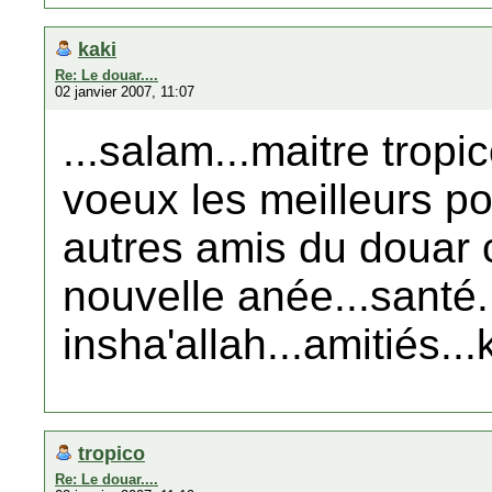
kaki
Re: Le douar....
02 janvier 2007, 11:07
...salam...maitre tropi
voeux les meilleurs po
autres amis du douar c
nouvelle anée...santé.
insha'allah...amitiés...k
tropico
Re: Le douar....