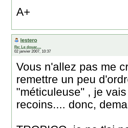
A+
lestero
Re: Le douar....
02 janvier 2007, 10:37
Vous n'allez pas me croi
remettre un peu d'ord
"méticuleuse" , je vais
recoins.... donc, dema