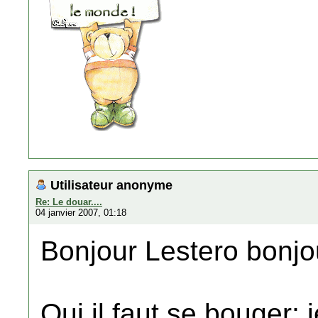
Utilisateur anonyme
Re: Le douar....
04 janvier 2007, 01:18
Bonjour Lestero bonjo
Oui il faut se bouger; 