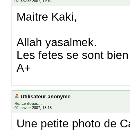
02 janvier 2007, 11:19
Maitre Kaki,
Allah yasalmek.
Les fetes se sont bie
A+
Utilisateur anonyme
Re: Le douar....
02 janvier 2007, 13:18
Une petite photo de Ca