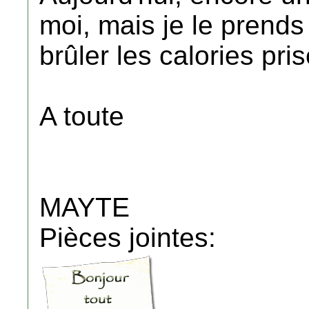
moi, mais je le prends 
brûler les calories pri
A toute
MAYTE
Pièces jointes: