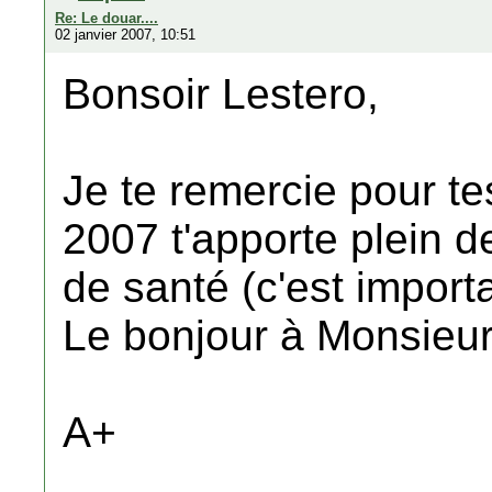
Re: Le douar....
02 janvier 2007, 10:51
Bonsoir Lestero,
Je te remercie pour t
2007 t'apporte plein d
de santé (c'est importa
Le bonjour à Monsieu
A+