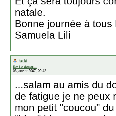
Et ça sera toujours c
natale.
Bonne journée à tous 
Samuela Lili
kaki
Re: Le douar....
03 janvier 2007, 09:42
...salam au amis du d
de fatigue je ne peux
mon petit "coucou" du j