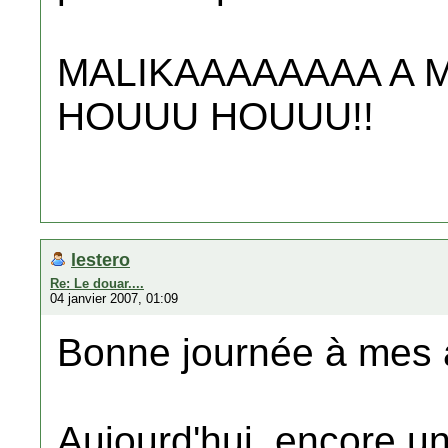
MALIKAAAAAAAA A 
HOUUU HOUUU!!
lestero
Re: Le douar....
04 janvier 2007, 01:09
Bonne journée à mes 
Aujourd'hui, encore u