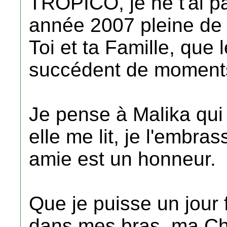
TROPICO, je ne t'ai p
année 2007 pleine de 
Toi et ta Famille, que
succédent de moments
Je pense à Malika qui 
elle me lit, je l'embras
amie est un honneur.
Que je puisse un jour f
dans mes bras, ma Ch