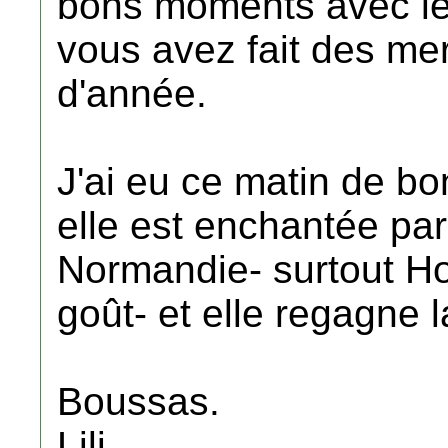
bons moments avec les
vous avez fait des merv
d'année.
J'ai eu ce matin de b
elle est enchantée par
Normandie- surtout Hon
goût- et elle regagne l
Boussas.
Lili