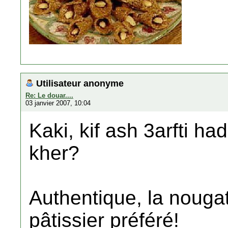
Utilisateur anonyme
Re: Le douar....
03 janvier 2007, 10:04
Kaki, kif ash 3arfti had
kher?
Authentique, la nougat
pâtissier préféré!