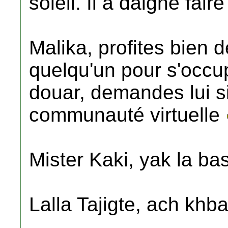
soleil. Il a daigné fair
Malika, profites bien d
quelqu'un pour s'occ
douar, demandes lui si
communauté virtuelle
Mister Kaki, yak la ba
Lalla Tajigte, ach khba