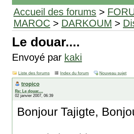
Accueil des forums
>
FORU
MAROC
>
DARKOUM
>
Di
Le douar....
Envoyé par
kaki
Liste des forums
Index du forum
Nouveau sujet
tropico
Re: Le douar....
02 janvier 2007, 06:39
Bonjour Tajigte, Bonjo