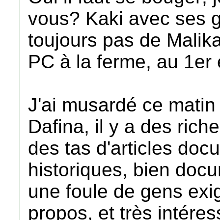
vous? Kaki avec ses 
toujours pas de Malika
PC à la ferme, au 1er ét
J'ai musardé ce matin 
Dafina, il y a des rich
des tas d'articles doc
historiques, bien docu
une foule de gens exi
propos, et très intéres