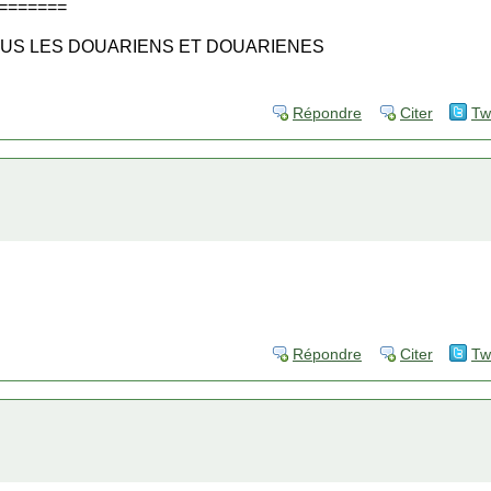
=======
US LES DOUARIENS ET DOUARIENES
Répondre
Citer
Tw
Répondre
Citer
Tw