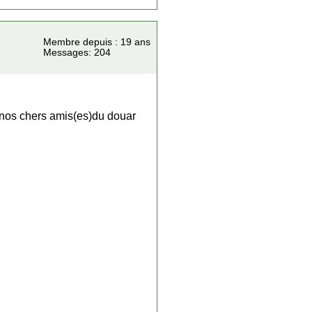
Membre depuis : 19 ans
Messages: 204
u nos chers amis(es)du douar