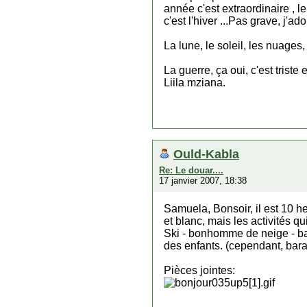
année c'est extraordinaire , l
c'est l'hiver ...Pas grave, j'
La lune, le soleil, les nuages, l
La guerre, ça oui, c'est triste 
Liila mziana.
Ould-Kabla
Re: Le douar....
17 janvier 2007, 18:38
Samuela, Bonsoir, il est 10 heu
et blanc, mais les activités q
Ski - bonhomme de neige - bal
des enfants. (cependant, barak 
Pièces jointes: