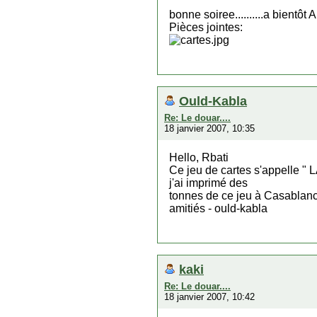
bonne soiree..........a bien
Pièces jointes:
Ould-Kabla
Re: Le douar....
18 janvier 2007, 10:35
Hello, Rbati
Ce jeu de cartes s'appelle " 
j'ai imprimé des
tonnes de ce jeu à Casablan
amitiés - ould-kabla
kaki
Re: Le douar....
18 janvier 2007, 10:42