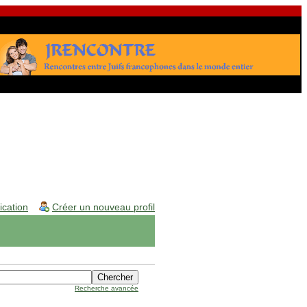
fication
Créer un nouveau profil
Recherche avancée