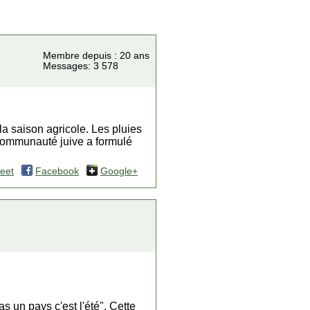
Membre depuis : 20 ans
Messages: 3 578
 la saison agricole. Les pluies
 communauté juive a formulé
eet
Facebook
Google+
 un pays c'est l'été". Cette