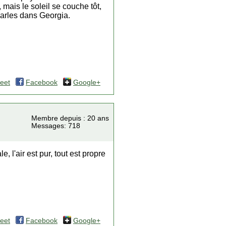
 mais le soleil se couche tôt,
Charles dans Georgia.
eet
Facebook
Google+
Membre depuis : 20 ans
Messages: 718
, l'air est pur, tout est propre
eet
Facebook
Google+