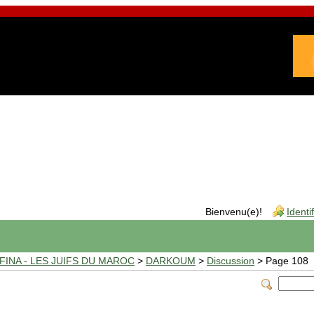
Bienvenu(e)!
Identi
INA - LES JUIFS DU MAROC
>
DARKOUM
>
Discussion
> Page 108