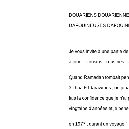
DOUARIENS DOUARIENN
DAFOUINEUSES DAFOUI
Je vous invite à une partie de
à jouer , cousins , cousines , 
Quand Ramadan tombait pendan
3ichaa ET tarawihes , on joua
fais la confidence que je n'ai
vingtaine d'années et je pense
en 1977 , durant un voyage "