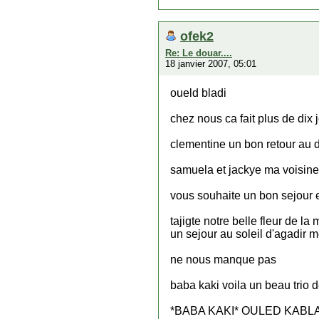
ofek2
Re: Le douar....
18 janvier 2007, 05:01
oueld bladi
chez nous ca fait plus de dix
clementine un bon retour au 
samuela et jackye ma voisine d
vous souhaite un bon sejour e
tajigte notre belle fleur de l
un sejour au soleil d'agadir
ne nous manque pas
baba kaki voila un beau tri
*BABA KAKI* OULED KABL