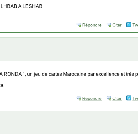
tôt A LHBAB A LESHAB
Répondre
Citer
Tw
LA RONDA ", un jeu de cartes Marocaine par excellence et très p
ca.
Répondre
Citer
Tw