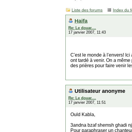
Liste des forums
Index du 
Haifa
Re: Le douar....
17 janvier 2007, 11:43
C'est le monde à l'envers! Ici 
ont tardé à venir. On a même 
des prières pour faire venir l
Utilisateur anonyme
Re: Le douar....
17 janvier 2007, 11:51
Ould Kabla,
3andna bzaf shemsh ghadi nj
Pour paraphraser un chanteur 