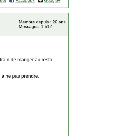
eet
Facebook
Google+
Membre depuis : 20 ans
Messages: 1 512
ntrain de manger au resto
e à ne pas prendre.