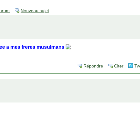
forum
Nouveau sujet
ee a mes freres musulmans
Répondre
Citer
Tw