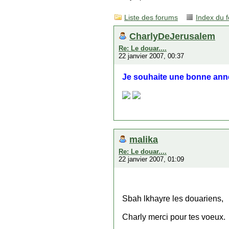
Liste des forums
Index du 
CharlyDeJerusalem
Re: Le douar....
22 janvier 2007, 00:37
Je souhaite une bonne ann
malika
Re: Le douar....
22 janvier 2007, 01:09
Sbah lkhayre les douariens,
Charly merci pour tes voeux.