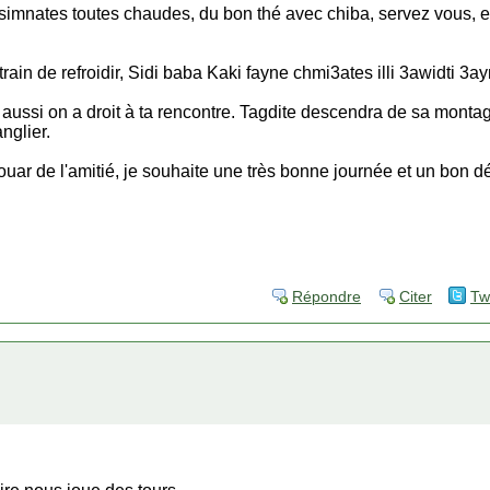
simnates toutes chaudes, du bon thé avec chiba, servez vous, et
train de refroidir, Sidi baba Kaki fayne chmi3ates illi 3awidti 3
 aussi on a droit à ta rencontre. Tagdite descendra de sa monta
nglier.
ouar de l'amitié, je souhaite une très bonne journée et un bon 
Répondre
Citer
Tw