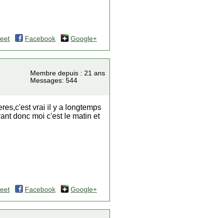
eet
Facebook
Google+
Membre depuis : 21 ans
Messages: 544
es,c'est vrai il y a longtemps
ant donc moi c'est le matin et
eet
Facebook
Google+