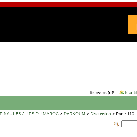
Bienvenu(e)!
Identi
INA - LES JUIFS DU MAROC
>
DARKOUM
>
Discussion
> Page 110