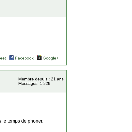
eet
Facebook
Google+
Membre depuis : 21 ans
Messages: 1 328
as le temps de phoner.