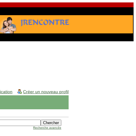
fication
Créer un nouveau profil
Recherche avancée