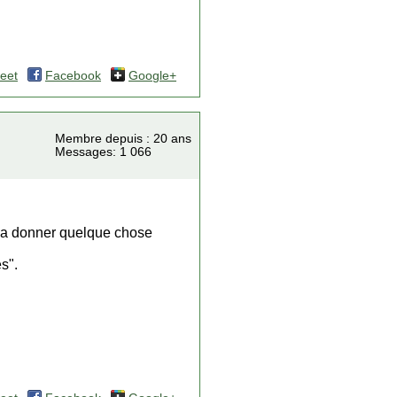
eet
Facebook
Google+
Membre depuis : 20 ans
Messages: 1 066
a va donner quelque chose
s".