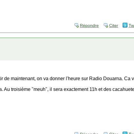
Répondre
Citer
Tw
artir de maintenant, on va donner l'heure sur Radio Douarna. C
. Au troisième "meuh", il sera exactement 11h et des cacahuete