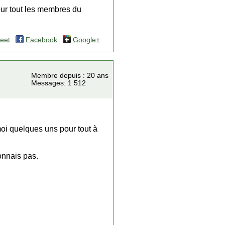
 pour tout les membres du
eet
Facebook
Google+
Membre depuis : 20 ans
Messages: 1 512
moi quelques uns pour tout à
onnais pas.