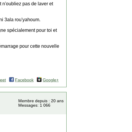
 n'oubliez pas de laver et
ayni 3ala rou'yahoum.
gne spécialement pour toi et
démarrage pour cette nouvelle
eet
Facebook
Google+
Membre depuis : 20 ans
Messages: 1 066