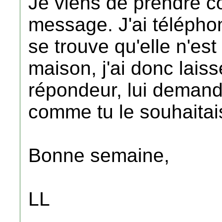
Je viens de prendre c
message. J'ai télépho
se trouve qu'elle n'est 
maison, j'ai donc lai
répondeur, lui demand
comme tu le souhaitai
Bonne semaine,
LL