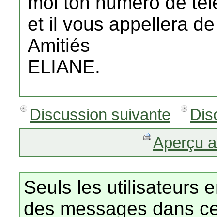
moi ton numéro de té
et il vous appellera d
Amitiés
ELIANE.
Discussion suivante
Dis
Aperçu a
Seuls les utilisateurs 
des messages dans ce