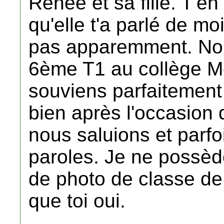
Renée et sa fille. T'en
qu'elle t'a parlé de mo
pas apparemment. Nous
6ème T1 au collège Me
souviens parfaitement
bien après l'occasion 
nous saluions et parf
paroles. Je ne possè
de photo de classe de
que toi oui.