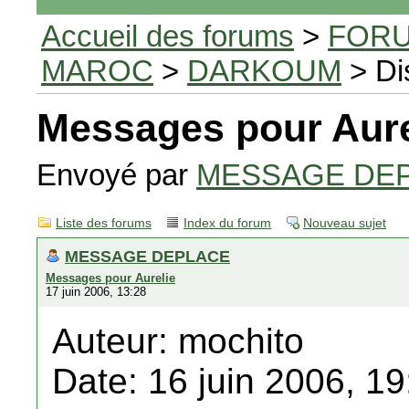
Accueil des forums
>
FORU
MAROC
>
DARKOUM
> Di
Messages pour Aure
Envoyé par
MESSAGE DE
Liste des forums
Index du forum
Nouveau sujet
MESSAGE DEPLACE
Messages pour Aurelie
17 juin 2006, 13:28
Auteur: mochito
Date: 16 juin 2006, 19