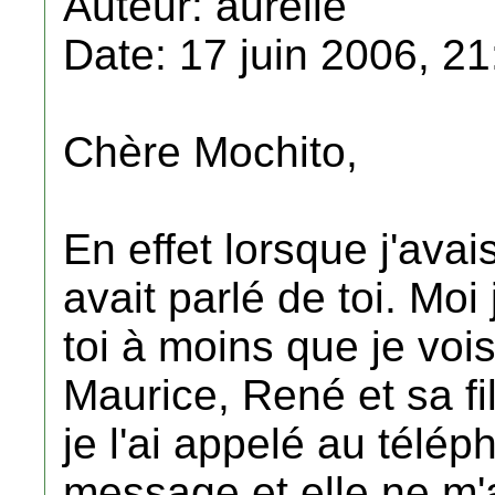
Auteur: aurelie
Date: 17 juin 2006, 21
Chère Mochito,
En effet lorsque j'ava
avait parlé de toi. Mo
toi à moins que je vo
Maurice, René et sa fi
je l'ai appelé au téléph
message et elle ne m'a