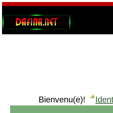
Bienvenu(e)!
Ident