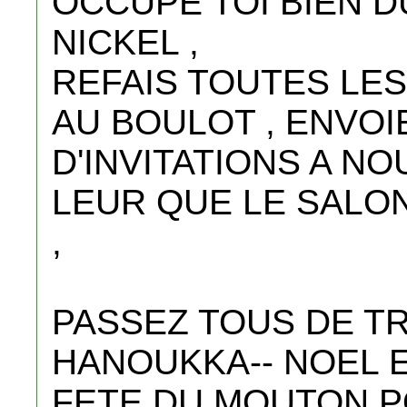
OCCUPE TOI BIEN D
NICKEL ,
REFAIS TOUTES LE
AU BOULOT , ENVOI
D'INVITATIONS A NO
LEUR QUE LE SALON
,
PASSEZ TOUS DE T
HANOUKKA-- NOEL E
FETE DU MOUTON P