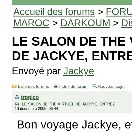
Accueil des forums
>
FORU
MAROC
>
DARKOUM
>
Di
LE SALON DE THE 
DE JACKYE, ENTR
Envoyé par
Jackye
Liste des forums
Index du forum
Nouveau sujet
tropico
Re: LE SALON DE THE VIRTUEL DE JACKYE, ENTREZ
13 décembre 2006, 06:44
Bon voyage Jackye, et