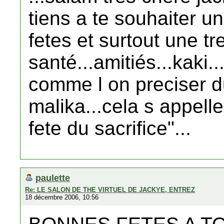
tiens a te souhaiter 
fetes et surtout une t
santé...amitiés...kaki
comme l on preciser duc
malika...cela s appelle
fete du sacrifice"...
paulette
Re: LE SALON DE THE VIRTUEL DE JACKYE, ENTREZ
18 décembre 2006, 10:56