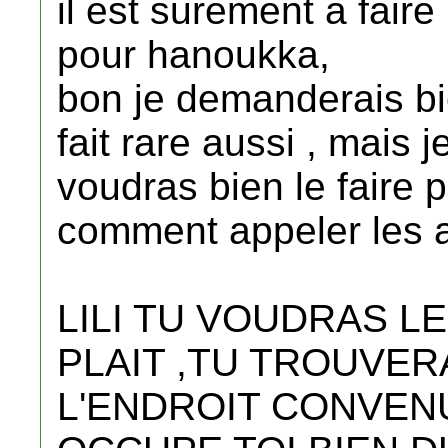
il est surement a fair
pour hanoukka,
bon je demanderais bi
fait rare aussi , mais 
voudras bien le faire p
comment appeler les a
LILI TU VOUDRAS LE
PLAIT ,TU TROUVER
L'ENDROIT CONVEN