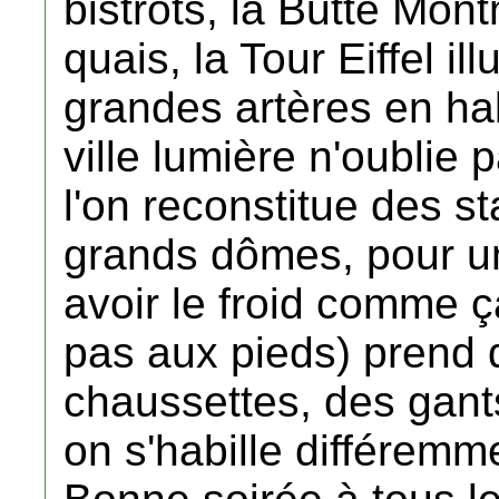
bistrots, la Butte Mont
quais, la Tour Eiffel 
grandes artères en habi
ville lumière n'oublie 
l'on reconstitue des s
grands dômes, pour un
avoir le froid comme ça
pas aux pieds) prend 
chaussettes, des gant
on s'habille différemm