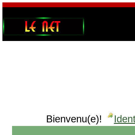
Bienvenu(e)!
Ident