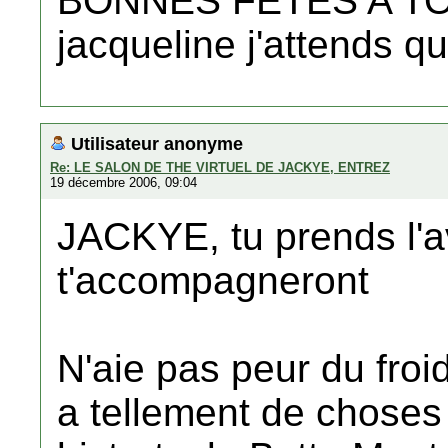
BONNES FETES A T
jacqueline j'attends q
Utilisateur anonyme
Re: LE SALON DE THE VIRTUEL DE JACKYE, ENTREZ
19 décembre 2006, 09:04
JACKYE, tu prends l'
t'accompagneront
N'aie pas peur du froid, 
a tellement de choses 