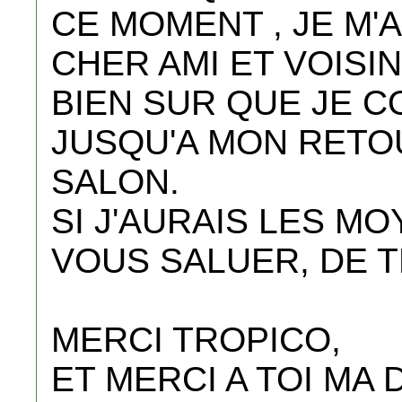
CE MOMENT , JE M'
CHER AMI ET VOISIN
BIEN SUR QUE JE C
JUSQU'A MON RETO
SALON.
SI J'AURAIS LES MO
VOUS SALUER, DE T
MERCI TROPICO,
ET MERCI A TOI MA