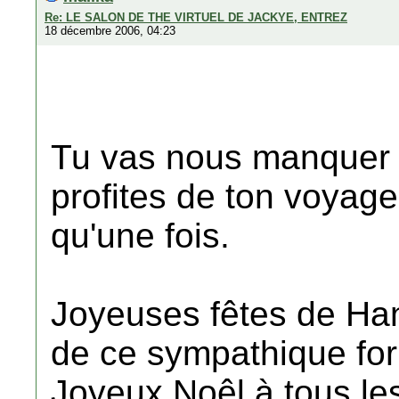
Re: LE SALON DE THE VIRTUEL DE JACKYE, ENTREZ
18 décembre 2006, 04:23
Tu vas nous manquer 
profites de ton voyage 
qu'une fois.
Joyeuses fêtes de Ha
de ce sympathique for
Joyeux Noêl à tous l