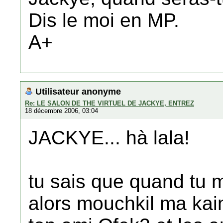
Dis le moi en MP.
A+
Utilisateur anonyme
Re: LE SALON DE THE VIRTUEL DE JACKYE, ENTREZ
18 décembre 2006, 03:04
JACKYE... hà lala!
tu sais que quand tu m'
alors mouchkil ma kainc