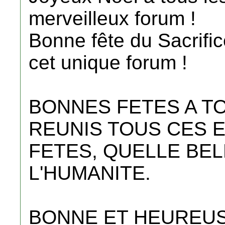
merveilleux forum !
Bonne fête du Sacrifi
cet unique forum !
BONNES FETES A TO
REUNIS TOUS CES 
FETES, QUELLE BE
L'HUMANITE.
BONNE ET HEUREUS