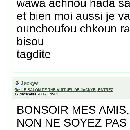
wawa achnou hada sam
et bien moi aussi je va
ounchoufou chkoun radi
bisou
tagdite
Jackye
Re: LE SALON DE THE VIRTUEL DE JACKYE, ENTREZ
17 décembre 2006, 14:43
BONSOIR MES AMIS,
NON NE SOYEZ PAS 