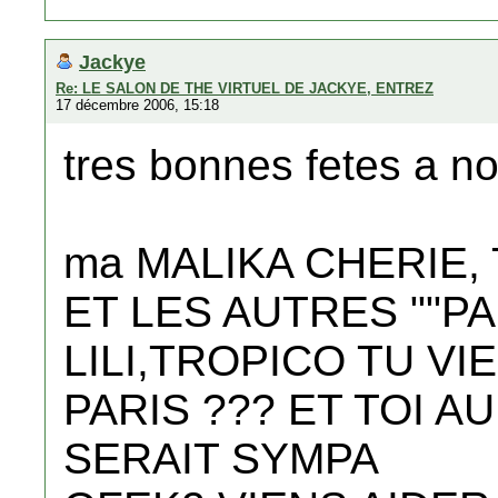
Jackye
Re: LE SALON DE THE VIRTUEL DE JACKYE, ENTREZ
17 décembre 2006, 15:18
tres bonnes fetes a 
ma MALIKA CHERIE, 
ET LES AUTRES ""P
LILI,TROPICO TU V
PARIS ??? ET TOI A
SERAIT SYMPA