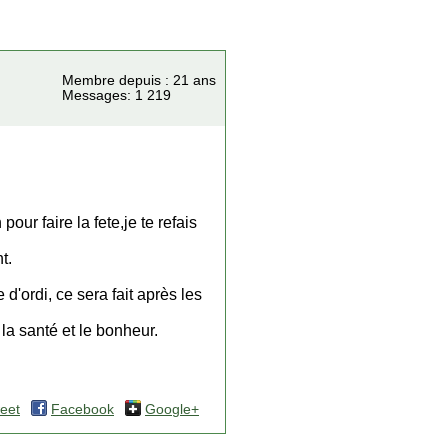
Membre depuis : 21 ans
Messages: 1 219
pour faire la fete,je te refais
t.
 d'ordi, ce sera fait après les
la santé et le bonheur.
eet
Facebook
Google+