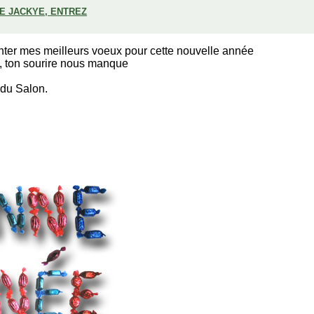
DE JACKYE, ENTREZ
nter mes meilleurs voeux pour cette nouvelle année
, ton sourire nous manque
 du Salon.