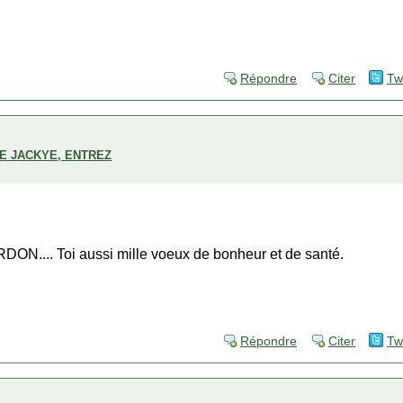
Répondre
Citer
Tw
DE JACKYE, ENTREZ
RDON.... Toi aussi mille voeux de bonheur et de santé.
Répondre
Citer
Tw