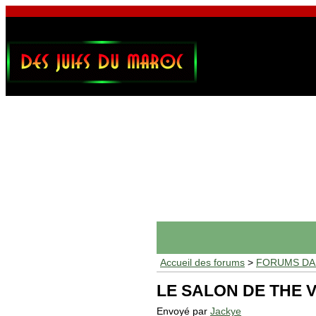
Accueil des forums
>
FORUMS DAF
LE SALON DE THE 
Envoyé par
Jackye