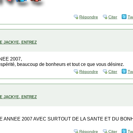
Répondre
Citer
Tw
DE JACKYE, ENTREZ
EE 2007,
spérité, beaucoup de bonheurs et tout ce que vous désirez.
Répondre
Citer
Tw
DE JACKYE, ENTREZ
 ANNEE 2007 AVEC SURTOUT DE LA SANTE ET DU BON
Répondre
Citer
Tw