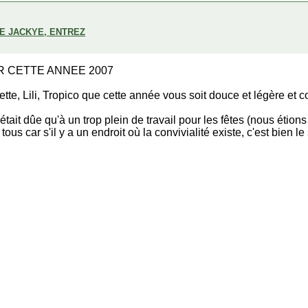
DE JACKYE, ENTREZ
 CETTE ANNEE 2007
ette, Lili, Tropico que cette année vous soit douce et légère et 
t dûe qu'à un trop plein de travail pour les fêtes (nous étion
ous car s'il y a un endroit où la convivialité existe, c'est bien