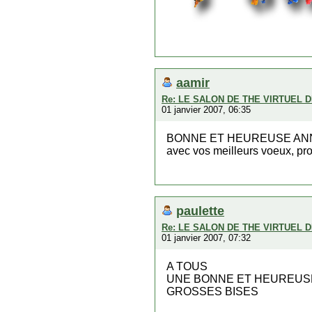
aamir
Re: LE SALON DE THE VIRTUEL 
01 janvier 2007, 06:35
BONNE ET HEUREUSE ANN
avec vos meilleurs voeux, pro
paulette
Re: LE SALON DE THE VIRTUEL 
01 janvier 2007, 07:32
A TOUS
UNE BONNE ET HEUREUSE
GROSSES BISES