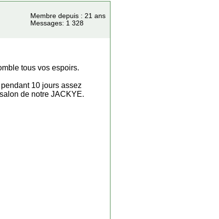
Membre depuis : 21 ans
Messages: 1 328
comble tous vos espoirs.
s pendant 10 jours assez
 le salon de notre JACKYE.