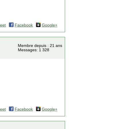
eet
Facebook
Google+
Membre depuis : 21 ans
Messages: 1 328
eet
Facebook
Google+