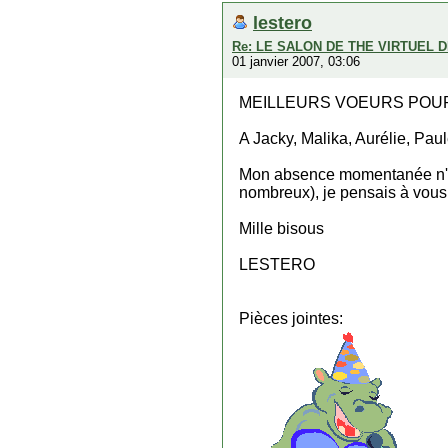
lestero
Re: LE SALON DE THE VIRTUEL 
01 janvier 2007, 03:06
MEILLEURS VOEURS POUR
A Jacky, Malika, Aurélie, Paul
Mon absence momentanée n'étai
nombreux), je pensais à vous t
Mille bisous
LESTERO
Pièces jointes: