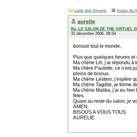
Liste des forums
Index du 
aurelie
Re: LE SALON DE THE VIRTUEL 
31 décembre 2006, 08:54
bonsoir tout le monde,
Plus que quelques heures et
Ma chérie Lili, j'ai répondu à 
Ma chère Paulette, ce n'est pas 
pleins de bisous.
Ma chérie Lestero, j'espère q
Ma chérie Tagdite, je forme d
Ma chérie Malika, j'ai eu hier 
fetes.
Quant au reste du salon, je v
AMEN.
BISOUS A VOUS TOUS
AURELIE