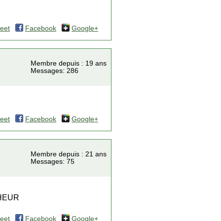
eet
Facebook
Google+
Membre depuis : 19 ans
Messages: 286
eet
Facebook
Google+
Membre depuis : 21 ans
Messages: 75
HEUR
eet
Facebook
Google+