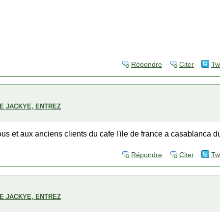
Répondre
Citer
Tw
DE JACKYE, ENTREZ
s et aux anciens clients du cafe l'ile de france a casablanca du
Répondre
Citer
Tw
DE JACKYE, ENTREZ