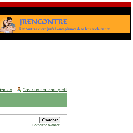
fication
Créer un nouveau profil
Recherche avancée