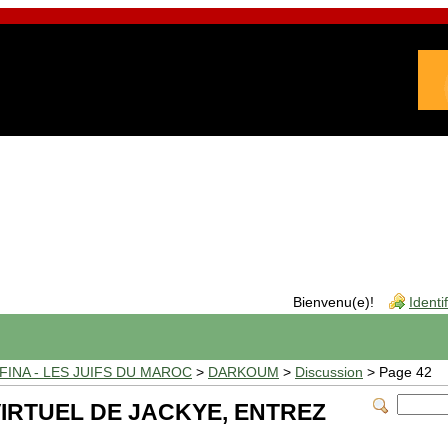
Bienvenu(e)!
Identi
INA - LES JUIFS DU MAROC
>
DARKOUM
>
Discussion
> Page 42
VIRTUEL DE JACKYE, ENTREZ