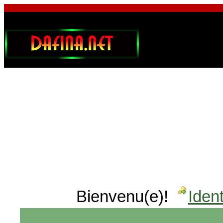
Bienvenu(e)!
Ident