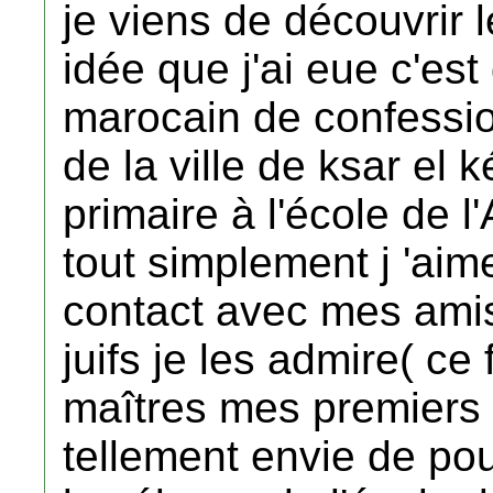
je viens de découvrir l
idée que j'ai eue c'est
marocain de confessio
de la ville de ksar el k
primaire à l'école de l'
tout simplement j 'aim
contact avec mes amis 
juifs je les admire( c
maîtres mes premiers a
tellement envie de pou