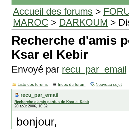
Accueil des forums
>
FORU
MAROC
>
DARKOUM
> Di
Recherche d'amis p
Ksar el Kebir
Envoyé par
recu_par_email
Liste des forums
Index du forum
Nouveau sujet
recu_par_email
Recherche d'amis perdus de Ksar el Kebir
20 août 2006, 10:52
bonjour,