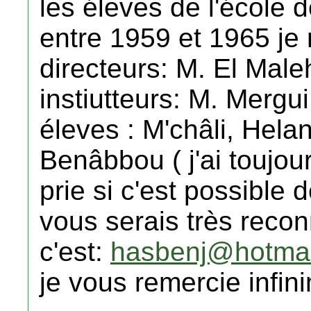
les éleves de l'école 
entre 1959 et 1965 je
directeurs: M. El Male
instiutteurs: M. Merg
éleves : M'châli, Hela
Benâbbou ( j'ai toujour
prie si c'est possible 
vous serais très recon
c'est:
hasbenj@hotmai
je vous remercie infin