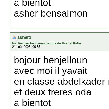
a bientot
asher bensalmon
asher1
Re: Recherche d'amis perdus de Ksar el Kebir
21 août 2006, 06:55
bojour benjelloun
avec moi il yavait
en classe abdelkader r
et deux freres oda
a bientot