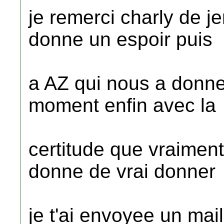
je remerci charly de j
donne un espoir puis
a AZ qui nous a donne
moment enfin avec la
certitude que vraimen
donne de vrai donner
je t'ai envoyee un mai