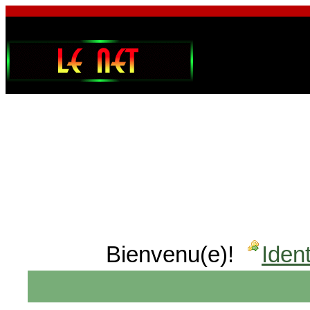
Bienvenu(e)!
Ident