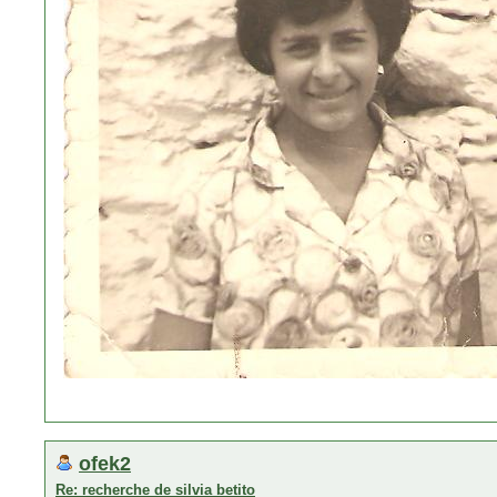
ofek2
Re: recherche de silvia betito