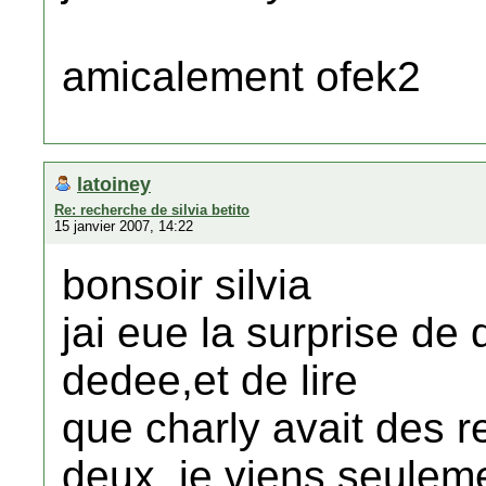
amicalement ofek2
latoiney
Re: recherche de silvia betito
15 janvier 2007, 14:22
bonsoir silvia
jai eue la surprise de
dedee,et de lire
que charly avait des 
deux ,je viens seuleme