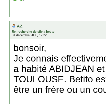
AZ
Re: recherche de silvia betito
31 décembre 2006, 12:22
bonsoir,
Je connais effectivem
a habité ABIDJEAN et 
TOULOUSE. Betito est 
être un frère ou un co