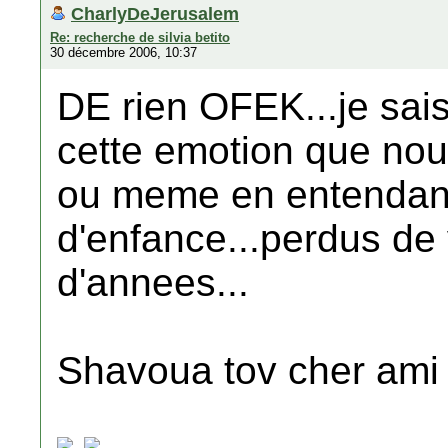
CharlyDeJerusalem
Re: recherche de silvia betito
30 décembre 2006, 10:37
DE rien OFEK...je sais
cette emotion que nou
ou meme en entendant
d'enfance...perdus de
d'annees...
Shavoua tov cher ami