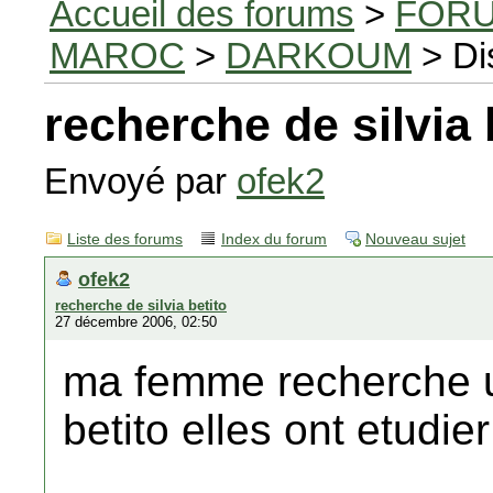
Accueil des forums
>
FORU
MAROC
>
DARKOUM
> Di
recherche de silvia 
Envoyé par
ofek2
Liste des forums
Index du forum
Nouveau sujet
ofek2
recherche de silvia betito
27 décembre 2006, 02:50
ma femme recherche u
betito elles ont etudier