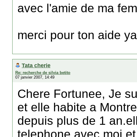
avec l'amie de ma fe
merci pour ton aide ya
Tata cherie
Re: recherche de silvia betito
07 janvier 2007, 14:49
Chere Fortunee, Je sui
et elle habite a Montr
depuis plus de 1 an.el
telephone avec moi et