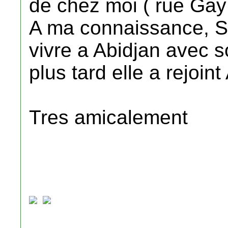
de chez moi ( rue Gay
A ma connaissance, Syl
vivre a Abidjan avec s
plus tard elle a rejoin
Tres amicalement