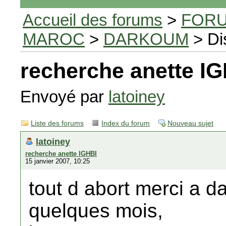
Accueil des forums
>
FORU
MAROC
>
DARKOUM
> Di
recherche anette I
Envoyé par
latoiney
Liste des forums
Index du forum
Nouveau sujet
latoiney
recherche anette IGHBI
15 janvier 2007, 10:25
tout d abort merci a d
quelques mois,