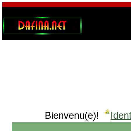
Bienvenu(e)!
Ident