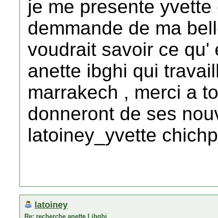
je me presente yvette 
demmande de ma belle
voudrait savoir ce qu
anette ibghi qui travai
marrakech , merci a t
donneront de ses nouv
latoiney_yvette chichp
latoiney
Re: recherche anette I ibghi