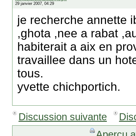
29 janvier 2007, 04:29
je recherche annette 
,ghota ,nee a rabat ,a
habiterait a aix en pro
travaillee dans un hot
tous.
yvette chichportich.
Discussion suivante
Dis
Aperçu a